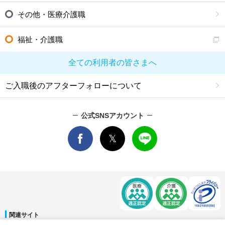
その他・医療介護職
福祉・介護職
全ての利用者の皆さまへ
ご入職後のアフターフォローについて
公式SNSアカウント
関連サイト
マイナビDOCTOR
│
マイナビ看護師
│
マイナビ薬剤師
│
マイナビ保育士