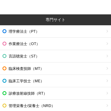
専門サイト
理学療法士（PT）
作業療法士（OT）
言語聴覚士（ST）
臨床検査技師（MT）
臨床工学技士（ME）
診療放射線技師（RT）
管理栄養士/栄養士（NRD）