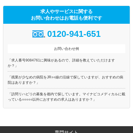
求人やサービスに関する
お問い合わせはお電話も便利です
0120-941-651
お問い合わせ例
「求人番号9084761に興味があるので、詳細を教えていただけます
か？」
「残業が少なめの病院をJR○○線の沿線で探していますが、おすすめの病
院はありますか？」
「訪問リハビリの募集を都内で探しています。マイナビコメディカルに載
っている○○○○○以外におすすめの求人はありますか？」
専門サイト