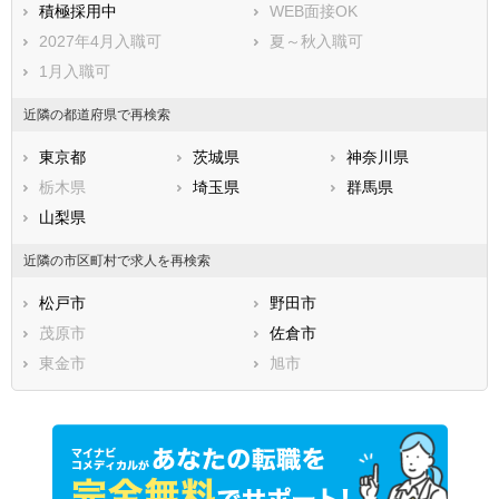
積極採用中
WEB面接OK
2027年4月入職可
夏～秋入職可
1月入職可
近隣の都道府県で再検索
東京都
茨城県
神奈川県
栃木県
埼玉県
群馬県
山梨県
近隣の市区町村で求人を再検索
松戸市
野田市
茂原市
佐倉市
東金市
旭市