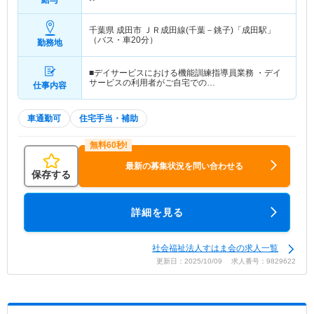
給与
千葉県 成田市
ＪＲ成田線(千葉－銚子)「成田駅」
（バス・車20分）
勤務地
■デイサービスにおける機能訓練指導員業務 ・デイ
サービスの利用者がご自宅での…
仕事内容
車通勤可
住宅手当・補助
最新の募集状況を問い合わせる
保存する
詳細を見る
社会福祉法人すはま会の求人一覧
更新日：2025/10/09 求人番号：9829622