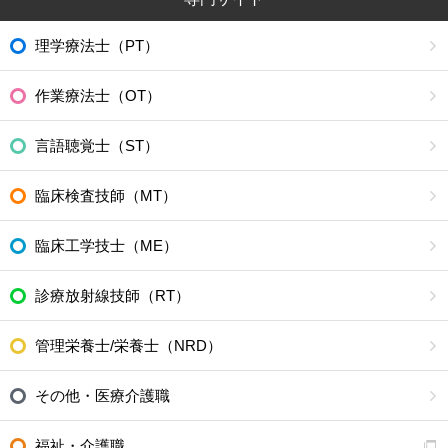
理学療法士（PT）
作業療法士（OT）
言語聴覚士（ST）
臨床検査技師（MT）
臨床工学技士（ME）
診療放射線技師（RT）
管理栄養士/栄養士（NRD）
その他・医療介護職
福祉・介護職