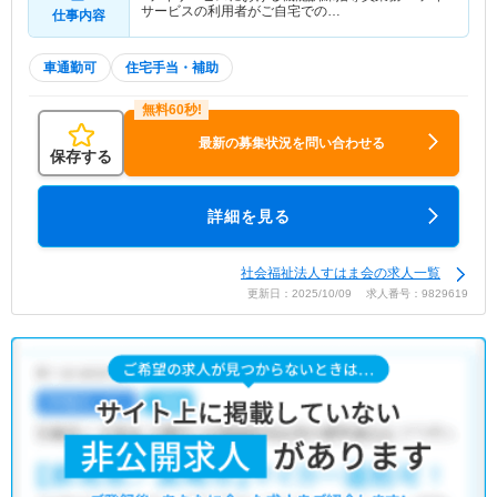
サービスの利用者がご自宅での…
仕事内容
車通勤可
住宅手当・補助
最新の募集状況を問い合わせる
保存する
詳細を見る
社会福祉法人すはま会の求人一覧
更新日：2025/10/09 求人番号：9829619