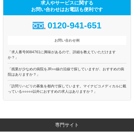
求人やサービスに関する
お問い合わせはお電話も便利です
0120-941-651
お問い合わせ例
「求人番号9084761に興味があるので、詳細を教えていただけます
か？」
「残業が少なめの病院をJR○○線の沿線で探していますが、おすすめの病
院はありますか？」
「訪問リハビリの募集を都内で探しています。マイナビコメディカルに載
っている○○○○○以外におすすめの求人はありますか？」
専門サイト