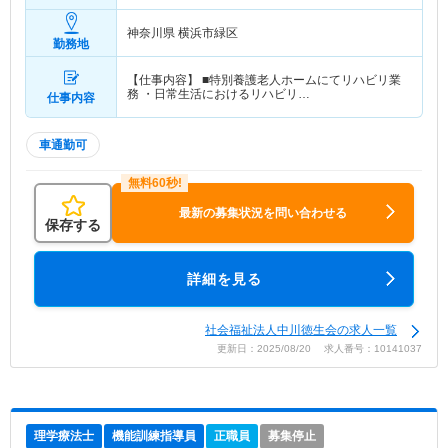
神奈川県 横浜市緑区
勤務地
【仕事内容】 ■特別養護老人ホームにてリハビリ業
務 ・日常生活におけるリハビリ…
仕事内容
車通勤可
最新の募集状況を問い合わせる
保存する
詳細を見る
社会福祉法人中川徳生会の求人一覧
更新日：2025/08/20 求人番号：10141037
理学療法士
機能訓練指導員
正職員
募集停止