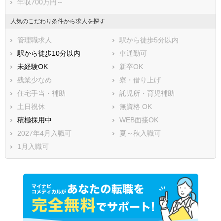
年収700万円～
人気のこだわり条件から求人を探す
管理職求人
駅から徒歩5分以内
駅から徒歩10分以内
車通勤可
未経験OK
新卒OK
残業少なめ
寮・借り上げ
住宅手当・補助
託児所・育児補助
土日祝休
無資格 OK
積極採用中
WEB面接OK
2027年4月入職可
夏～秋入職可
1月入職可