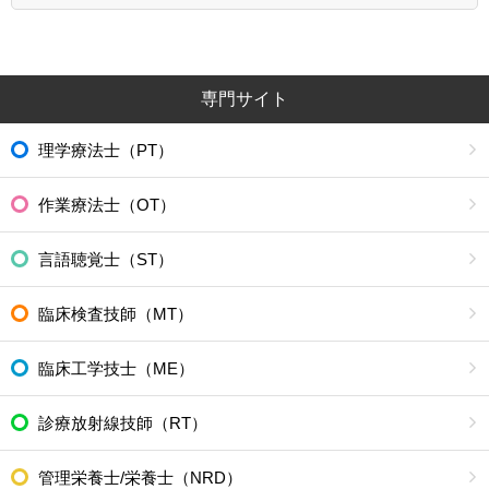
専門サイト
理学療法士（PT）
作業療法士（OT）
言語聴覚士（ST）
臨床検査技師（MT）
臨床工学技士（ME）
診療放射線技師（RT）
管理栄養士/栄養士（NRD）