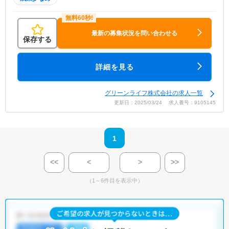
最新の募集状況を問い合わせる
保存する
詳細を見る
グリーンライフ株式会社の求人一覧
更新日：2025/03/24 求人番号：9105145
1
<<
<
>
>>
（1～6件目を表示中）