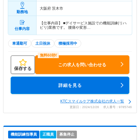
大阪府 茨木市
勤務地
【仕事内容】 ■デイサービス施設での機能訓練(リハ
ビリ)業務です。 腰痛や変形…
仕事内容
車通勤可
土日祝休
積極採用中
この求人を問い合わせる
保存する
詳細を見る
KTCスマイルケア株式会社の求人一覧
更新日：2024/12/26 求人番号：9785746
機能訓練指導員
正職員
募集停止