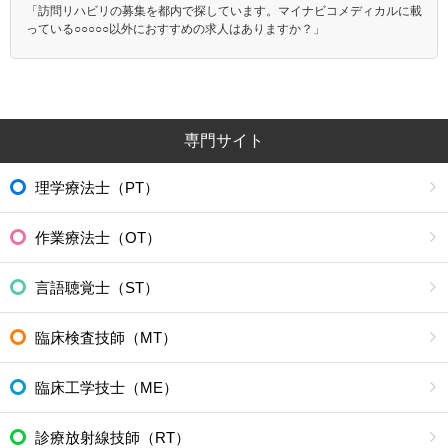
「訪問リハビリの募集を都内で探しています。マイナビコメディカルに載
っている○○○○○以外におすすめの求人はありますか？」
専門サイト
理学療法士（PT）
作業療法士（OT）
言語聴覚士（ST）
臨床検査技師（MT）
臨床工学技士（ME）
診療放射線技師（RT）