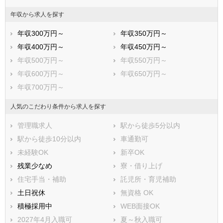
年収から求人を探す
年収300万円～
年収350万円～
年収400万円～
年収450万円～
年収500万円～
年収550万円～
年収600万円～
年収650万円～
年収700万円～
人気のこだわり条件から求人を探す
管理職求人
駅から徒歩5分以内
駅から徒歩10分以内
車通勤可
未経験OK
新卒OK
残業少なめ
寮・借り上げ
住宅手当・補助
託児所・育児補助
土日祝休
無資格 OK
積極採用中
WEB面接OK
2027年4月入職可
夏～秋入職可