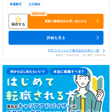
車通勤可
土日祝休
最新の募集状況を問い合わせる
保存する
詳細を見る
KTCスマイルケア株式会社の求人一覧
更新日：2024/12/26 求人番号：9785744