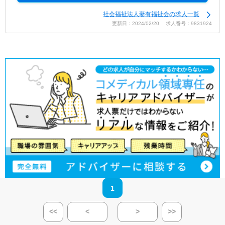
社会福祉法人妻有福祉会の求人一覧
更新日：2024/02/20 求人番号：9831924
1
<<
<
>
>>