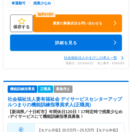
車通勤可
残業少なめ
最新の募集状況を問い合わせる
保存する
詳細を見る
社会福祉法人やまびこの求人一覧
更新日：2025/04/22 求人番号：9784203
機能訓練指導員
正職員
募集停止
社会福祉法人妻有福祉会 デイサービスセンターアップ
ルつまり
の機能訓練指導員求人(正職員)
【新潟県／十日町市】年間休日120日！17時定時で残業少なめ
♪デイサービスにて機能訓練指導員募集！
【モデル月収】
20.5
万円～
25.5
万円
【モデル年収】