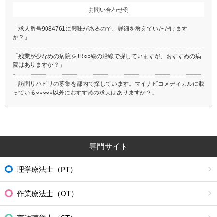
お問い合わせ例
「求人番号9084761に興味があるので、詳細を教えていただけます
か？」
「残業が少なめの病院をJR○○線の沿線で探していますが、おすすめの病
院はありますか？」
「訪問リハビリの募集を都内で探しています。マイナビコメディカルに載
っている○○○○○以外におすすめの求人はありますか？」
専門サイト
理学療法士（PT）
作業療法士（OT）