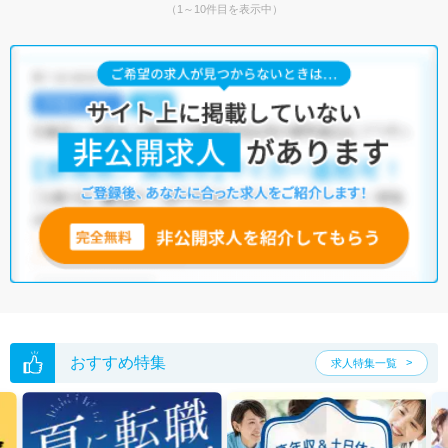
（1～10件目を表示中）
おすすめ特集
求人特集一覧