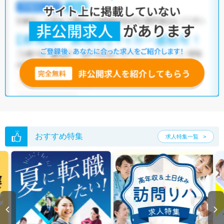
おすすめ特集
求人特集一覧