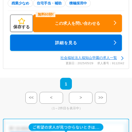
残業少なめ
住宅手当・補助
積極採用中
この求人を問い合わせる
保存する
詳細を見る
社会福祉法人福知山学園の求人一覧
更新日：2025/05/29 求人番号：9112042
1
<<
<
>
>>
（1～2件目を表示中）