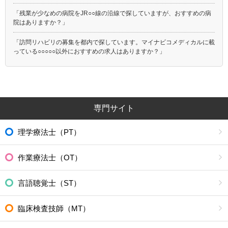
「残業が少なめの病院をJR○○線の沿線で探していますが、おすすめの病
院はありますか？」
「訪問リハビリの募集を都内で探しています。マイナビコメディカルに載
っている○○○○○以外におすすめの求人はありますか？」
専門サイト
理学療法士（PT）
作業療法士（OT）
言語聴覚士（ST）
臨床検査技師（MT）