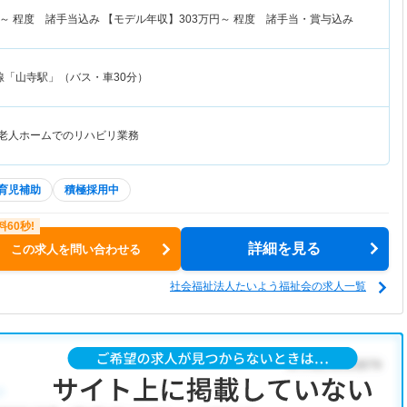
～
程度 諸手当込み 【モデル年収】
303
万円～
程度 諸手当・賞与込み
線「山寺駅」（バス・車30分）
護老人ホームでのリハビリ業務
育児補助
積極採用中
詳細を見る
この求人を問い合わせる
社会福祉法人たいよう福祉会の求人一覧