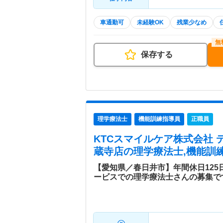
車通勤可
未経験OK
残業少なめ
保存する
理学療法士
機能訓練指導員
正職員
KTCスマイルケア株式会社
蔵寺店
の理学療法士,機能訓練
【愛知県／春日井市】年間休日12
ービスでの理学療法士さんの募集で