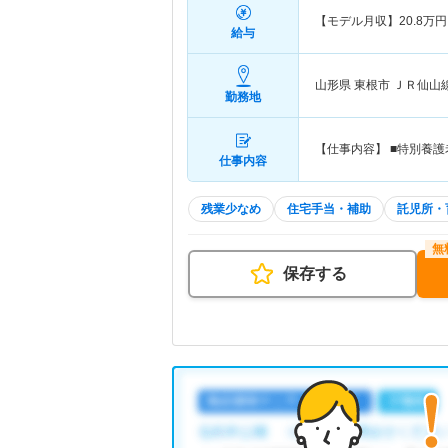
【モデル月収】
20.8
万円
給与
山形県 東根市
ＪＲ仙山
勤務地
【仕事内容】 ■特別養
仕事内容
残業少なめ
住宅手当・補助
託児所・
保存する