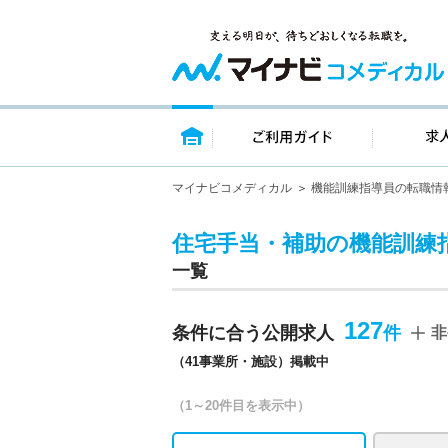
トップページ
ご利用ガイ
マイナビコメディカル
機能訓練指導員の転職情
住宅手当・補助の機能訓練指
一覧
127
条件に合う公開求人
非
（41事業所・施設）掲載中
（1～20件目を表示中）