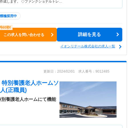
作成します。 ◇ファンクショナルトレ…
積極採用中
詳細を見る
この求人を問い合わせる
イオンリテール株式会社の求人一覧
更新日：2024/02/01 求人番号：9012485
 特別養護老人ホームソ
人(正職員)
特別養護老人ホームにて機能