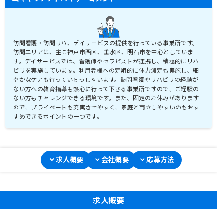
訪問看護・訪問リハ、デイサービスの提供を行っている事業所です。
訪問エリアは、主に神戸市西区、垂水区、明石市を中心としていま
す。デイサービスでは、看護師やセラピストが連携し、積極的にリハ
ビリを実施しています。利用者様への定期的に体力測定も実施し、細
やかなケアも行っていらっしゃいます。訪問看護やリハビリの経験が
ない方への教育指導も熱心に行って下さる事業所ですので、ご経験の
ない方もチャレンジできる環境です。また、固定のお休みがあります
ので、プライベートも充実させやすく、家庭と両立しやすいのもおす
すめできるポイントの一つです。
求人概要
会社概要
応募方法
求人概要