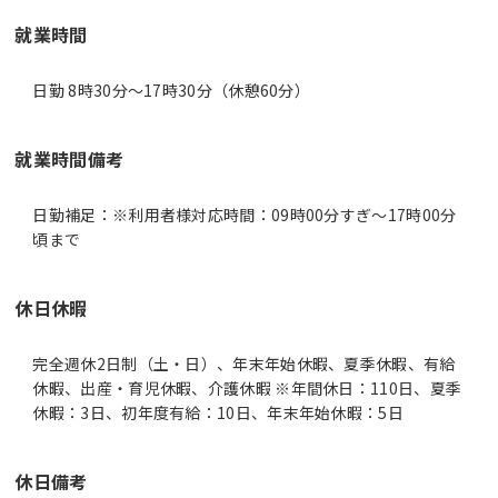
就業時間
日勤 8時30分〜17時30分（休憩60分）
就業時間備考
日勤補足：※利用者様対応時間：09時00分すぎ～17時00分
休日休暇
完全週休2日制（土・日）、年末年始休暇、夏季休暇、有給
休暇、出産・育児休暇、介護休暇 ※年間休日：110日、夏季
休暇：3日、初年度有給：10日、年末年始休暇：5日
休日備考