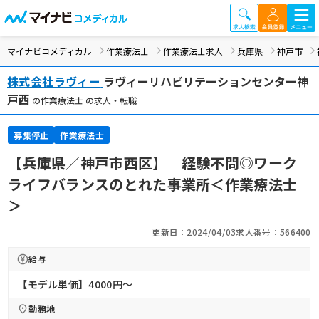
マイナビコメディカル
作業療法士
作業療法士求人
兵庫県
神戸市
株式会社ラヴィー
ラヴィーリハビリテーションセンター神
戸西
の作業療法士 の求人・転職
募集停止
作業療法士
【兵庫県／神戸市西区】 経験不問◎ワーク
ライフバランスのとれた事業所＜作業療法士
＞
更新日：2024/04/03
求人番号：566400
給与
【モデル単価】4000円〜
勤務地