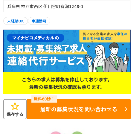
兵庫県 神戸市西区 伊川谷町有瀬1248-1
未経験OK
車通勤可
こちらの求人は募集を停止しております。
最新の募集状況の確認も承ります。
star
最新の募集状況を問い合わせる
保存する