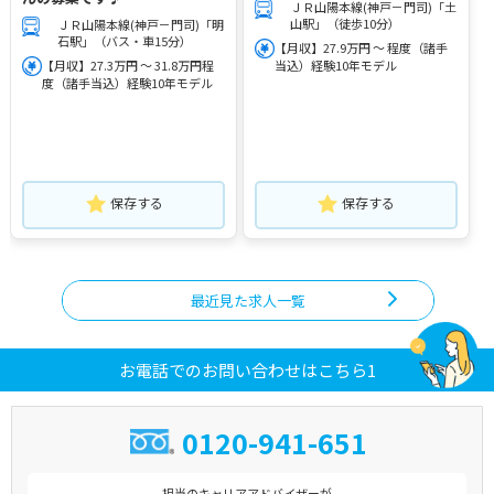
ＪＲ山陽本線(神戸－門司)「土
山駅」（徒歩10分）
ＪＲ山陽本線(神戸－門司)「明
石駅」（バス・車15分）
【月収】27.9万円 ～ 程度（諸手
【月収】27.3万円 ～ 31.8万円程
当込）経験10年モデル
度（諸手当込）経験10年モデル
保存する
保存する
最近見た求人一覧
お電話でのお問い合わせはこちら1
0120-941-651
担当のキャリアアドバイザーが