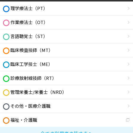
理学療法士（PT）
作業療法士（OT）
言語聴覚士（ST）
臨床検査技師（MT）
臨床工学技士（ME）
診療放射線技師（RT）
管理栄養士/栄養士（NRD）
その他・医療介護職
福祉・介護職