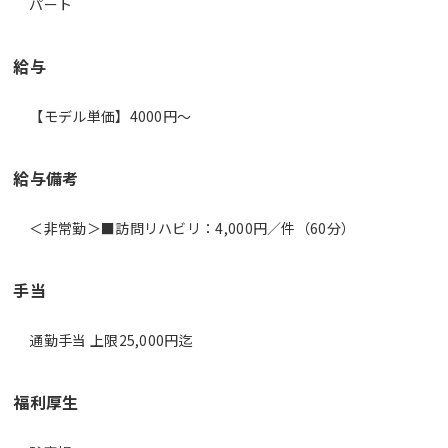
パート
給与
【モデル単価】4000円〜
給与備考
＜非常勤＞■訪問リハビリ：4,000円／件（60分）
手当
通勤手当 上限25,000円迄
福利厚生