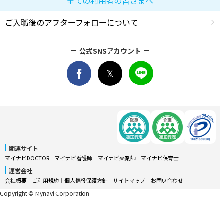
全ての利用者の皆さまへ
ご入職後のアフターフォローについて
公式SNSアカウント
関連サイト
マイナビDOCTOR
│
マイナビ看護師
│
マイナビ薬剤師
│
マイナビ保育士
運営会社
会社概要
│
ご利用規約
│
個人情報保護方針
│
サイトマップ
│
お問い合わせ
Copyright © Mynavi Corporation