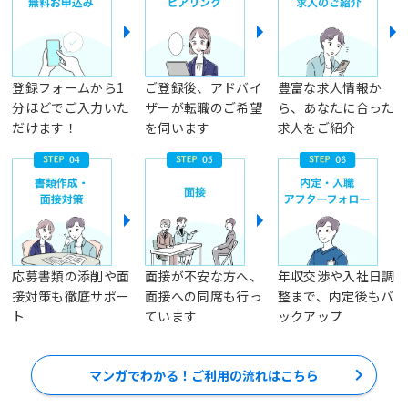
登録フォームから1
ご登録後、アドバイ
豊富な求人情報か
分ほどでご入力いた
ザーが転職のご希望
ら、あなたに合った
だけます！
を伺います
求人をご紹介
応募書類の添削や面
面接が不安な方へ、
年収交渉や入社日調
接対策も徹底サポー
面接への同席も行っ
整まで、内定後もバ
ト
ています
ックアップ
マンガでわかる！ご利用の流れはこちら