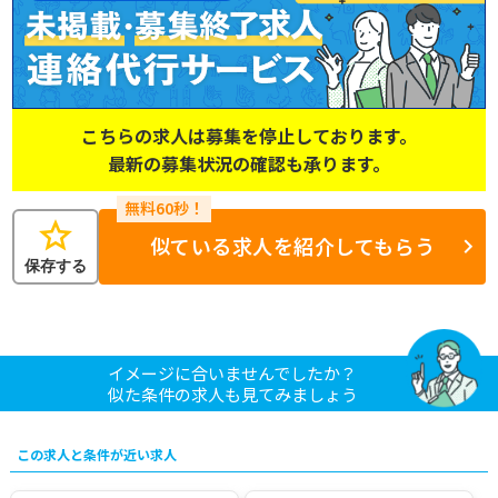
こちらの求人は募集を停止しております。
最新の募集状況の確認も承ります。
star
似ている求人を紹介してもらう
保存する
イメージに合いませんでしたか？
似た条件の求人も見てみましょう
この求人と条件が近い求人