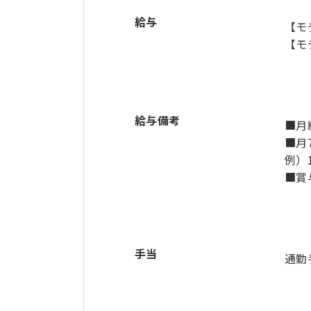
給与
【モ
【モ
給与備考
■月
■月
例）
■賞
手当
通勤