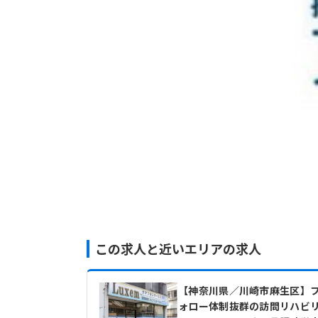
この求人と近いエリアの求人
【神奈川県／川崎市麻生区】
ォロー体制抜群の訪問リハビ