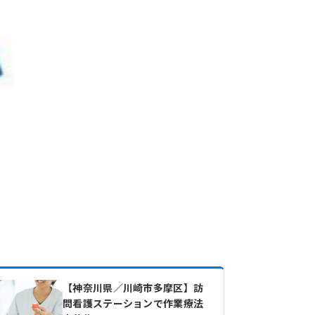
【神奈川県／川崎市多摩区】訪
問看護ステーションで作業療法