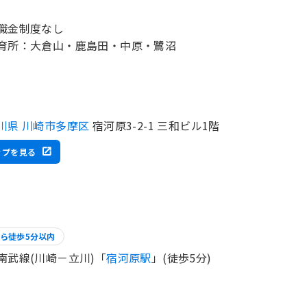
職金制度なし
育所：大倉山・鹿島田・中原・鷺沼
川県 川崎市多摩区
宿河原3-2-1 三和ビル1階
ップを見る
ら徒歩5分以内
南武線(川崎－立川)「
宿河原駅
」(徒歩5分)