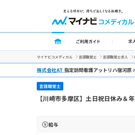
トップページ
ご利用ガイド
マイナビコメディカル
言語聴覚士
言語聴覚士求人
株式会社AT
指定訪問看護アットリハ宿河原
言語聴覚士
【川崎市多摩区】土日祝日休み＆年
給与