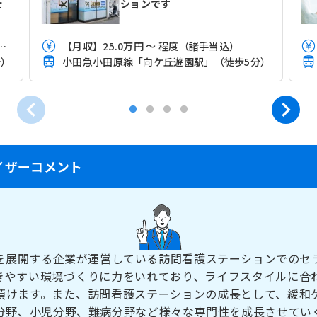
士
ションです
 程度（みなし20時間の業務手当4万円込）
【月収】25.0万円 ～ 程度（諸手当込）
分）
小田急小田原線「向ケ丘遊園駅」（徒歩5分）
イザーコメント
を展開する企業が運営している訪問看護ステーションでのセ
きやすい環境づくりに力をいれており、ライフスタイルに合
頂けます。また、訪問看護ステーションの成長として、緩和
分野、小児分野、難病分野など様々な専門性を成長させてい