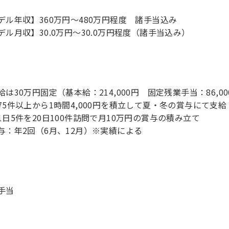
デル年収】360万円〜480万円程度 諸手当込み
デル月収】30.0万円〜30.0万円程度（諸手当込み）
給は30万円固定（基本給：214,000円 固定残業手当：86,
75件以上から1時間4,000円を積立して夏・冬の賞与にて支
1日5件を20日100件訪問で月10万円の賞与の積み立て
与：年2回（6月、12月）※実績による
手当