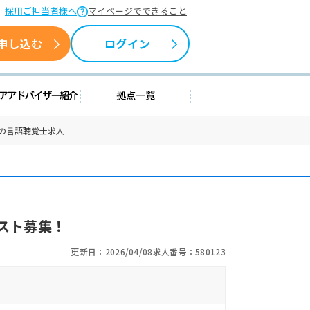
採用ご担当者様へ
マイページでできること
申し込む
ログイン
情報
キャリアアドバイザー紹介
拠点一覧
原の言語聴覚士求人
スト募集！
更新日：2026/04/08
求人番号：580123