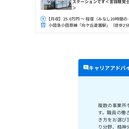
ステーションです＜言語聴覚
＞
【月収】25.0万円 ～
小田急小田原線「向ケ丘遊園駅」（徒歩2
キャリアアドバ
複数の事業所
す。職員の働
き方をお選び
り分野、精神