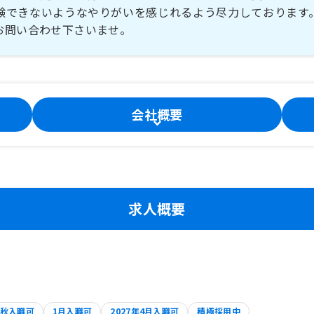
験できないようなやりがいを感じれるよう尽力しております
お問い合わせ下さいませ。
会社概要
求人概要
秋入職可
1月入職可
2027年4月入職可
積極採用中