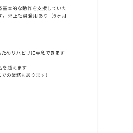
る基本的な動作を支援していた
す。※正社員登用あり（6ヶ月
るためリハビリに専念できます
名を超えます
スでの業務もあります）