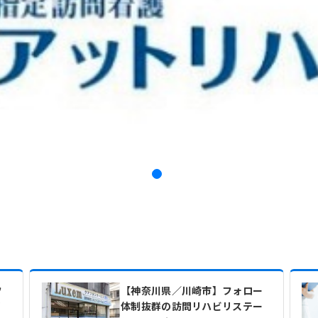
フ
【神奈川県／川崎市】フォロー
リ
体制抜群の訪問リハビリステー