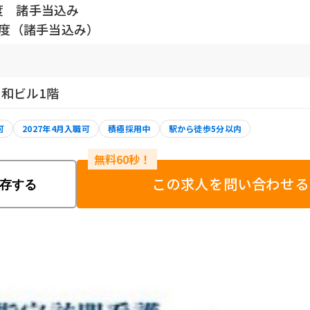
度 諸手当込み
円程度（諸手当込み）
三和ビル1階
可
2027年4月入職可
積極採用中
駅から徒歩5分以内
この求人を問い合わせる
存する