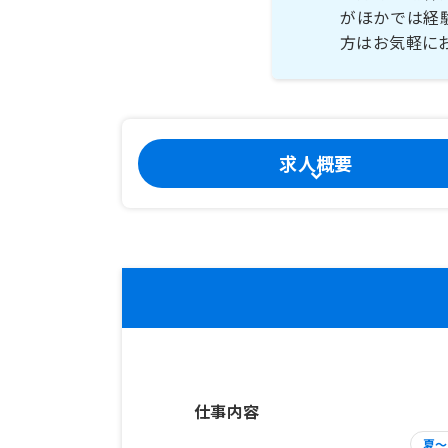
がほかでは経
方はお気軽に
求人概要
仕事内容
夏～