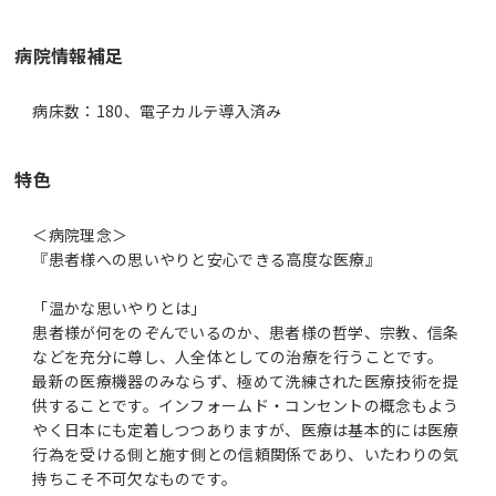
病院情報補足
病床数：180、電子カルテ導入済み
特色
＜病院理念＞
『患者様への思いやりと安心できる高度な医療』
「温かな思いやりとは」
患者様が何をのぞんでいるのか、患者様の哲学、宗教、信条
などを充分に尊し、人全体としての治療を行うことです。
最新の医療機器のみならず、極めて洗練された医療技術を提
供することです。インフォームド・コンセントの概念もよう
やく日本にも定着しつつありますが、医療は基本的には医療
行為を受ける側と施す側との信頼関係であり、いたわりの気
持ちこそ不可欠なものです。