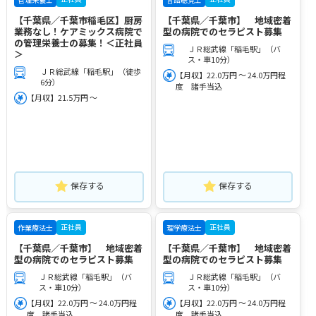
【千葉県／千葉市稲毛区】厨房
【千葉県／千葉市】 地域密着
業務なし！ケアミックス病院で
型の病院でのセラピスト募集
の管理栄養士の募集！＜正社員
ＪＲ総武線「稲毛駅」（バ
＞
ス・車10分）
ＪＲ総武線「稲毛駅」（徒歩
【月収】22.0万円 ～ 24.0万円程
6分）
度 諸手当込
【月収】21.5万円 ～
保存する
保存する
正社員
正社員
作業療法士
理学療法士
【千葉県／千葉市】 地域密着
【千葉県／千葉市】 地域密着
型の病院でのセラピスト募集
型の病院でのセラピスト募集
ＪＲ総武線「稲毛駅」（バ
ＪＲ総武線「稲毛駅」（バ
ス・車10分）
ス・車10分）
【月収】22.0万円 ～ 24.0万円程
【月収】22.0万円 ～ 24.0万円程
度 諸手当込
度 諸手当込