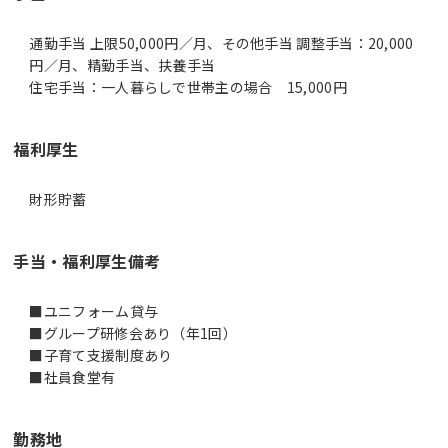
通勤手当 上限50,000円／月、その他手当 調整手当：20,000
円／月、精勤手当、扶養手当
住宅手当：一人暮らしで世帯主の場合 15,000円
福利厚生
財形貯蓄
手当・福利厚生備考
■ユニフォーム貸与
■グループ研修会あり（年1回）
■子育て支援制度あり
■社員食堂有
勤務地