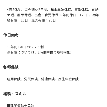
4週8休制、完全週休2日制、年末年始休暇、夏季休暇、有給
休暇、慶弔休暇、出産・育児休暇 ※年間休日：120日、初年
度有給：10日、最大有給：20日
休日備考
※年間120日のシフト制
※有給については、1時間単位で取得可能
各種保険
雇用保険、労災保険、健康保険、厚生年金保険
経験・スキル
■理学療法士免許