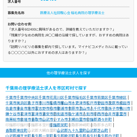
求人番号
募集先名称
医療法人社団駿心会 稲毛病院の理学療法士
お問い合わせ例
「求人番号602400に興味があるので、詳細を教えていただけますか？」
「残業が少なめの病院をJR○○線の沿線で探していますが、おすすめの病院はあ
りますか？」
「訪問リハビリの募集を都内で探しています。マイナビコメディカルに載ってい
る○○○○○以外におすすめの求人はありますか？」
他の理学療法士求人を探す
千葉県の理学療法士求人を市区町村で探す
千葉市
千葉市中央区
千葉市花見川区
千葉市稲毛区
千葉市若葉区
千葉市緑区
千葉市美浜区
銚子市
市川市
船橋市
館山市
木更津市
松戸市
野田市
茂原市
成田市
佐倉市
東金市
旭市
習志野市
柏市
勝浦市
市原市
流山市
八千代市
我孫子市
鴨川市
鎌ケ谷市
君津市
富津市
浦安市
四街道市
袖ケ浦市
八街市
印西市
白井市
富里市
南房総市
匝瑳市
香取市
山武市
いすみ市
大網白里市
印旛郡酒々井町
印旛郡印旛村
印旛郡本埜村
印旛郡栄町
香取郡神崎町
香取郡多古町
香取郡東庄町
山武郡大網白里町
山武郡九十九里町
山武郡芝山町
山武郡横芝光町
長生郡一宮町
長生郡睦沢町
長生郡長生村
長生郡白子町