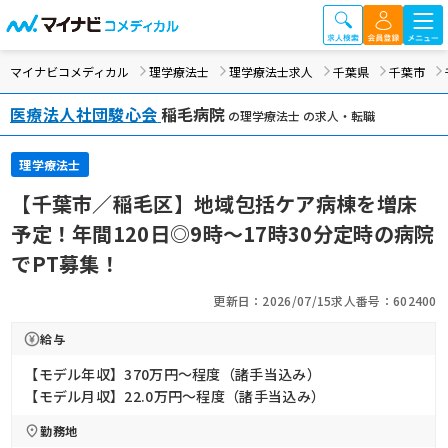
マイナビコメディカル
理学療法士
理学療法士求人
千葉県
千葉市
医療法人社団駿心会
稲毛病院
の理学療法士 の求人・転職
理学療法士
【千葉市／稲毛区】地域包括ケア病棟を増床
予定！年間120日◎9時～17時30分定時の病院
でPT募集！
更新日：2026/07/15
求人番号：602400
給与
【モデル年収】370万円〜程度（諸手当込み）
【モデル月収】22.0万円〜程度（諸手当込み）
勤務地