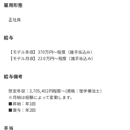
雇用形態
正社員
給与
【モデル年収】370万円〜程度（諸手当込み）
【モデル月収】22.0万円〜程度（諸手当込み）
給与備考
想定年収：3,705,402円程度～(資格：理学療法士）
※月給は経験によって変動します。
■昇給：年1回
■賞与：年2回
手当