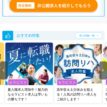
おすすめ特集
求人特集一覧
セラピスト
セラピスト
夏入職求人増加中！魅力的
高年収＆土日休みを狙え
なセラピスト求人は早いも
る！人気の訪問リハ求人を
の勝ちです！
ご紹介します！