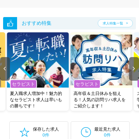
た求人特集
をぜひご活用ください。
転職支援の他、情報収集や募集状況の確認も、お気軽にご相談くださ
い。
おすすめ特集
求人特集一覧
セラピスト
セラピスト
夏入職求人増加中！魅力的
高年収＆土日休みを狙え
なセラピスト求人は早いも
る！人気の訪問リハ求人を
の勝ちです！
ご紹介します！
保存した求人
最近見た求人
0件
0件