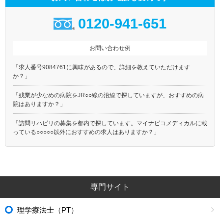
0120-941-651
お問い合わせ例
「求人番号9084761に興味があるので、詳細を教えていただけます
か？」
「残業が少なめの病院をJR○○線の沿線で探していますが、おすすめの病
院はありますか？」
「訪問リハビリの募集を都内で探しています。マイナビコメディカルに載
っている○○○○○以外におすすめの求人はありますか？」
専門サイト
理学療法士（PT）