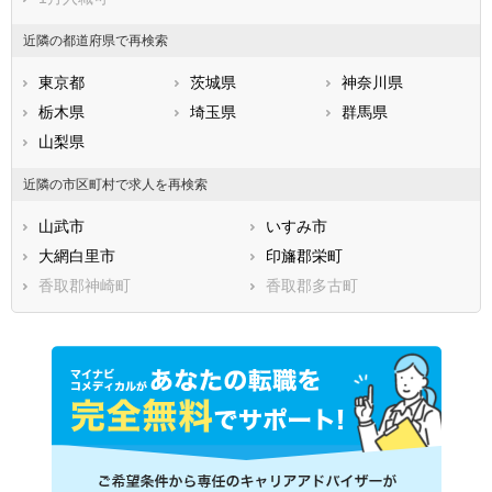
近隣の都道府県で再検索
東京都
茨城県
神奈川県
栃木県
埼玉県
群馬県
山梨県
近隣の市区町村で求人を再検索
山武市
いすみ市
大網白里市
印旛郡栄町
香取郡神崎町
香取郡多古町