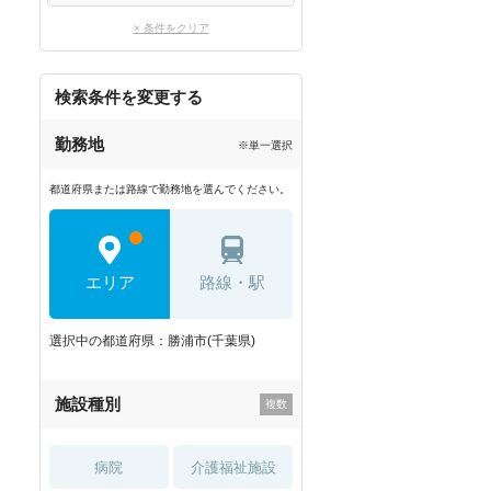
× 条件をクリア
検索条件を変更する
勤務地
※単一選択
都道府県または路線で勤務地を選んでください。
エリア
路線・駅
選択中の都道府県：勝浦市(千葉県)
施設種別
病院
介護福祉施設