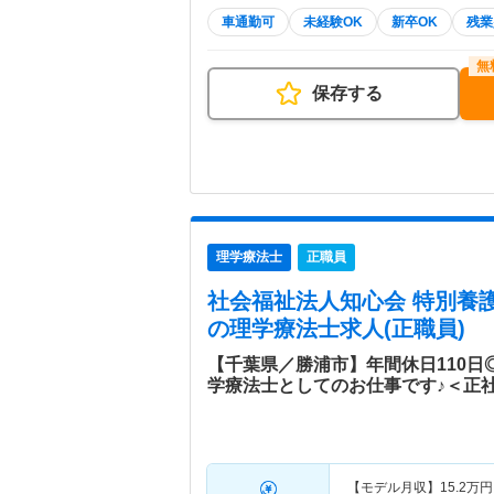
車通勤可
未経験OK
新卒OK
残業
保存する
理学療法士
正職員
社会福祉法人知心会 特別養
の理学療法士求人(正職員)
【千葉県／勝浦市】年間休日110
学療法士としてのお仕事です♪＜正
【モデル月収】
15.2
万円