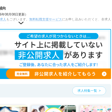
傾向
年08月08日更新）
求人
もございます。
無料転職支援サービス
にお申し込みいただくと、全求人
きます。
が人気です。
正社員(正職員)
・
クリニック
・
介護福祉施設
こだわり条件」から検索いただくか、お気軽にお問い合わせください。
可能です。
、ご希望条件をヒアリングした上で求人をご提案いたします。
望条件をピックアップした求人特集
をぜひご活用ください。
お気軽にご相談ください。
求人特集一覧