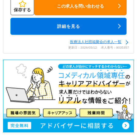
この求人を問い合わせる
保存する
詳細を見る
医療法人社団福聚会の求人一覧
更新日：2026/05/12 求人番号：9035357