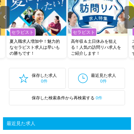
セラピスト
セラピスト
夏入職求人増加中！魅力的
高年収＆土日休みを狙え
なセラピスト求人は早いも
る！人気の訪問リハ求人を
の勝ちです！
ご紹介します！
保存した求人
最近見た求人
0件
0件
保存した検索条件から再検索する
0件
最近見た求人