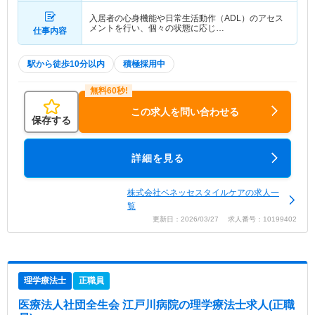
入居者の心身機能や日常生活動作（ADL）のアセス
メントを行い、個々の状態に応じ…
仕事内容
駅から徒歩10分以内
積極採用中
この求人を問い合わせる
保存する
詳細を見る
株式会社ベネッセスタイルケアの求人一
覧
更新日：2026/03/27 求人番号：10199402
理学療法士
正職員
医療法人社団全生会 江戸川病院
の理学療法士求人(正職