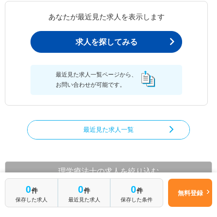
あなたが最近見た求人を表示します
求人を探してみる
最近見た求人一覧ページから、
お問い合わせが可能です。
最近見た求人一覧
理学療法士の求人を絞り込む
0
0
0
都道府県から理学療法士の求人を探す
件
件
件
無料登録
保存した求人
最近見た求人
保存した条件
北海道
青森県
岩手県