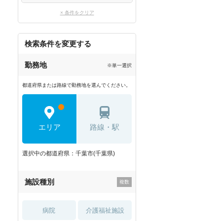
× 条件をクリア
検索条件を変更する
勤務地
※単一選択
都道府県または路線で勤務地を選んでください。
エリア
路線・駅
選択中の都道府県：千葉市(千葉県)
施設種別
病院
介護福祉施設