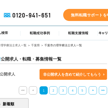
0120-941-651
無料転職サポートを
ド
求人検索
転職成功事例
転職支
理学療法士求人一覧
千葉県
千葉市の理学療法士求人一覧
士
公開求人・転職・募集情報一覧
公開求人
非公開求人を含めて紹介してもらう
<<
<
>
>>
1
2
3
4
5
新着順