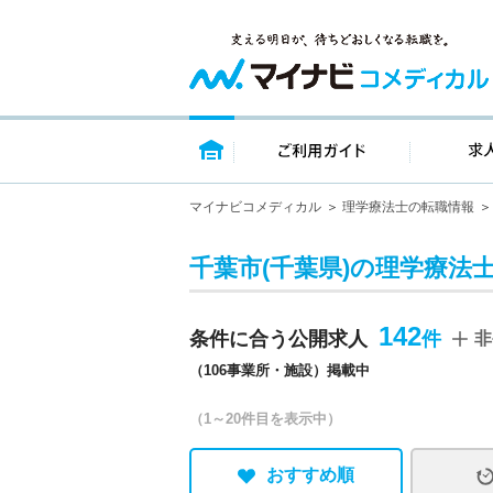
トップページ
ご利用ガイ
マイナビコメディカル
理学療法士の転職情報
千葉市(千葉県)の理学療法
142
条件に合う公開求人
非
（106事業所・施設）掲載中
（1～20件目を表示中）
おすすめ順