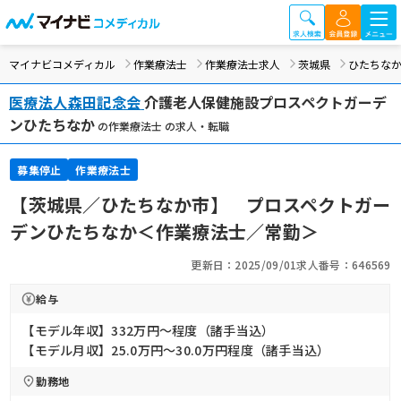
マイナビコメディカル
作業療法士
作業療法士求人
茨城県
ひたちな
医療法人森田記念会
介護老人保健施設プロスペクトガーデ
ンひたちなか
の作業療法士 の求人・転職
募集停止
作業療法士
【茨城県／ひたちなか市】 プロスペクトガー
デンひたちなか＜作業療法士／常勤＞
更新日：2025/09/01
求人番号：646569
給与
【モデル年収】332万円〜程度（諸手当込）
【モデル月収】25.0万円〜30.0万円程度（諸手当込）
勤務地