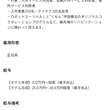
・対象：入所サービス利用者、短期入所サービス利用者、通
所サービス利用者
・入所者数100名／デイケア100名定員
・ロボットスーツＨＡＬと”くもん”学習療法のオリジナルコ
ラボレーションプログラムなど、最先端のリハビリテーショ
ンに携わって頂きます。
雇用形態
正社員
給与
【モデル年収】332万円〜程度（諸手当込）
【モデル月収】25.0万円〜30.0万円程度（諸手当込）
給与備考