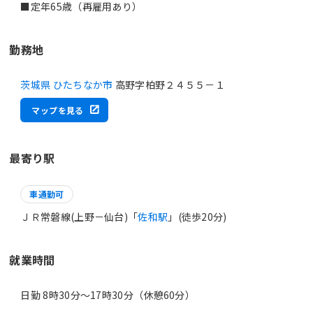
勤務地
茨城県 ひたちなか市
高野字柏野２４５５－１
マップを見る
最寄り駅
車通勤可
ＪＲ常磐線(上野－仙台)「
佐和駅
」(徒歩20分)
就業時間
日勤 8時30分〜17時30分（休憩60分）