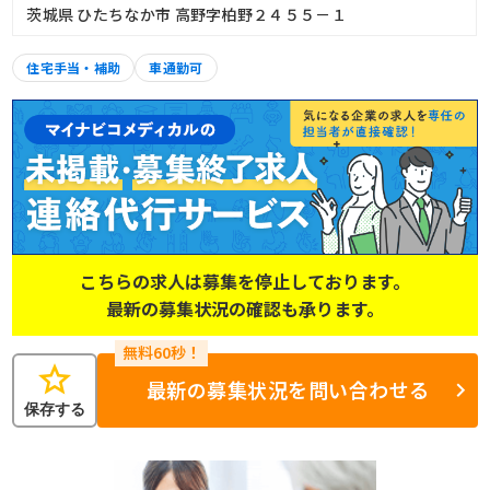
茨城県 ひたちなか市 高野字柏野２４５５－１
住宅手当・補助
車通勤可
こちらの求人は募集を停止しております。
最新の募集状況の確認も承ります。
star
最新の募集状況を問い合わせる
保存する