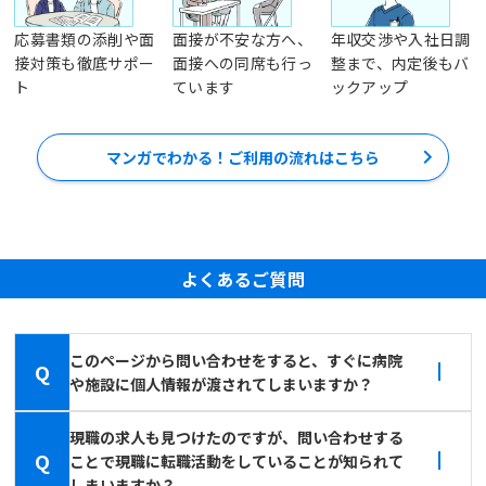
応募書類の添削や面
面接が不安な方へ、
年収交渉や入社日調
接対策も徹底サポー
面接への同席も行っ
整まで、内定後もバ
ト
ています
ックアップ
マンガでわかる！ご利用の流れはこちら
よくあるご質問
このページから問い合わせをすると、すぐに病院
Q
や施設に個人情報が渡されてしまいますか？
現職の求人も見つけたのですが、問い合わせする
Q
ことで現職に転職活動をしていることが知られて
しまいますか？