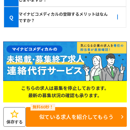
マイナビコメディカルの登録するメリットはなん
Q
ですか？
こちらの求人は募集を停止しております。
最新の募集状況の確認も承ります。
star
似ている求人を紹介してもらう
保存する