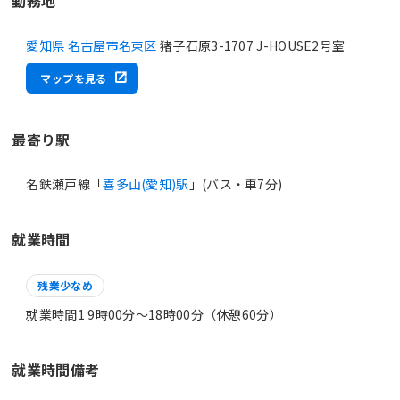
勤務地
愛知県 名古屋市名東区
猪子石原3-1707 J-HOUSE2号室
マップを見る
最寄り駅
名鉄瀬戸線「
喜多山(愛知)駅
」(バス・車7分)
就業時間
残業少なめ
就業時間1 9時00分〜18時00分（休憩60分）
就業時間備考