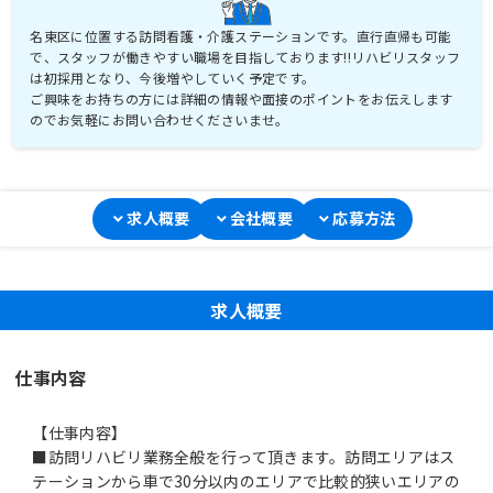
名東区に位置する訪問看護・介護ステーションです。直行直帰も可能
で、スタッフが働きやすい職場を目指しております!!リハビリスタッフ
は初採用となり、今後増やしていく予定です。
ご興味をお持ちの方には詳細の情報や面接のポイントをお伝えします
のでお気軽にお問い合わせくださいませ。
求人概要
会社概要
応募方法
求人概要
仕事内容
【仕事内容】
■訪問リハビリ業務全般を行って頂きます。訪問エリアはス
テーションから車で30分以内のエリアで比較的狭いエリアの