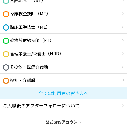
言語聴覚士（ST）
臨床検査技師（MT）
臨床工学技士（ME）
診療放射線技師（RT）
管理栄養士/栄養士（NRD）
その他・医療介護職
福祉・介護職
全ての利用者の皆さまへ
ご入職後のアフターフォローについて
公式SNSアカウント