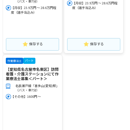
（バス・車7分）
【月収】23.9万円 ～ 28.6万円程
【月収】23.9万円 ～ 28.6万円程
度（諸手当込み）
度（諸手当込み）
保存する
保存する
パート
作業療法士
【愛知県名古屋市名東区】訪問
看護・介護ステーションにて作
業療法士募集＜パート＞
名鉄瀬戸線「喜多山(愛知)駅」
（バス・車7分）
【その他】1600円 ～