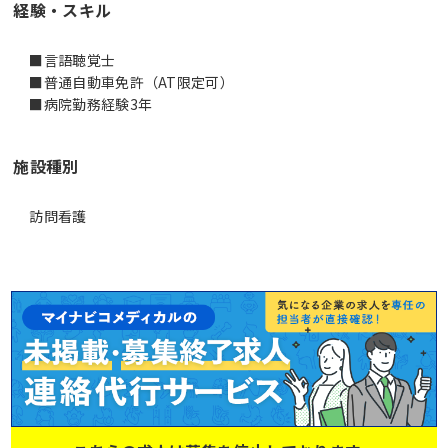
経験・スキル
■言語聴覚士
■普通自動車免許（AT限定可）
■病院勤務経験3年
施設種別
訪問看護