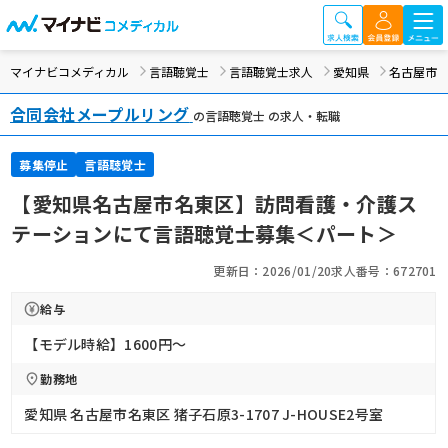
マイナビコメディカル
言語聴覚士
言語聴覚士求人
愛知県
名古屋市
合同会社メープルリング
の言語聴覚士 の求人・転職
募集停止
言語聴覚士
【愛知県名古屋市名東区】訪問看護・介護ス
テーションにて言語聴覚士募集＜パート＞
更新日：2026/01/20
求人番号：672701
給与
【モデル時給】1600円〜
勤務地
愛知県 名古屋市名東区 猪子石原3-1707 J-HOUSE2号室