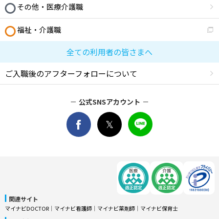
その他・医療介護職
福祉・介護職
全ての利用者の皆さまへ
ご入職後のアフターフォローについて
公式SNSアカウント
関連サイト
マイナビDOCTOR
│
マイナビ看護師
│
マイナビ薬剤師
│
マイナビ保育士