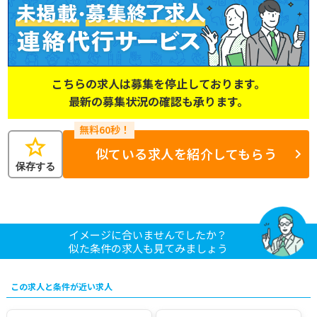
こちらの求人は募集を停止しております。
最新の募集状況の確認も承ります。
star
似ている求人を紹介してもらう
保存する
イメージに合いませんでしたか？
似た条件の求人も見てみましょう
この求人と条件が近い求人