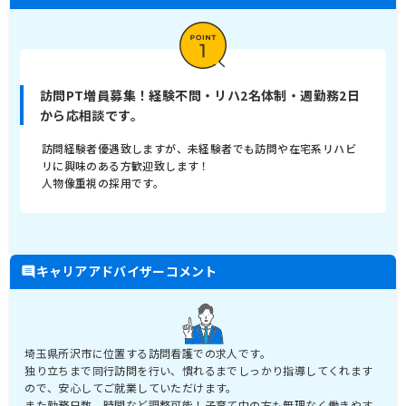
訪問PT増員募集！経験不問・リハ2名体制・週勤務2日
から応相談です。
訪問経験者優遇致しますが、未経験者でも訪問や在宅系リハビ
リに興味のある方歓迎致します！
人物像重視の採用です。
キャリアアドバイザーコメント
埼玉県所沢市に位置する訪問看護での求人です。
独り立ちまで同行訪問を行い、慣れるまでしっかり指導してくれます
ので、安心してご就業していただけます。
また勤務日数、時間など調整可能！子育て中の方も無理なく働きやす