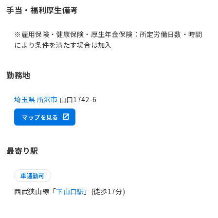
手当・福利厚生備考
※雇用保険・健康保険・厚生年金保険：所定労働日数・時間
により条件を満たす場合は加入
勤務地
埼玉県 所沢市
山口1742-6
マップを見る
最寄り駅
車通勤可
西武狭山線「
下山口駅
」(徒歩17分)