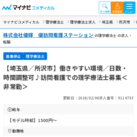
マイナビコメディカル
理学療法士
理学療法士求人
埼玉県
所沢市
株式会社優輝 優訪問看護ステーション
の理学療法士 の求人・
転職
募集停止
理学療法士
【埼玉県／所沢市】働きやすい環境／日数・
時間調整可♪訪問看護での理学療法士募集＜
非常勤＞
更新日：2026/02/06
求人番号：9114733
給与
【モデル時給】1500円〜
勤務地