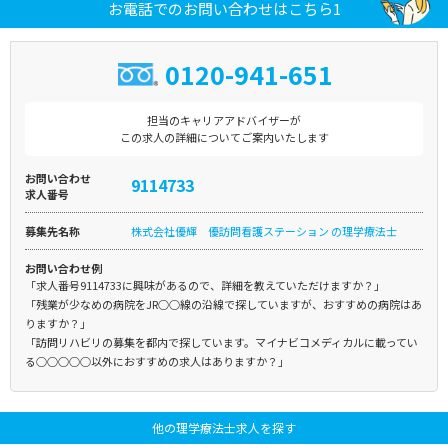
お電話でのお問い合わせはこちら1
0120-941-651
担当のキャリアアドバイザーが
この求人の詳細についてご案内いたします
お問い合わせ
9114733
求人番号
募集先名称
株式会社優輝 優訪問看護ステーション の理学療法士
お問い合わせ例
「求人番号9114733に興味があるので、詳細を教えていただけますか？」
「残業が少なめの病院をJR○○線の沿線で探していますが、おすすめの病院はあ
りますか？」
「訪問リハビリの募集を都内で探しています。マイナビコメディカルに載ってい
る○○○○○以外におすすめの求人はありますか？」
他の理学療法士求人を探す