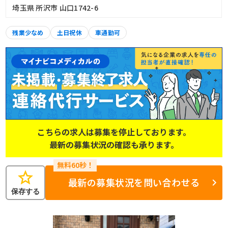
埼玉県 所沢市 山口1742-6
残業少なめ
土日祝休
車通勤可
こちらの求人は募集を停止しております。
最新の募集状況の確認も承ります。
star
最新の募集状況を問い合わせる
保存する