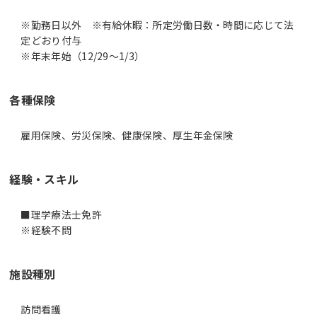
※勤務日以外 ※有給休暇：所定労働日数・時間に応じて法
定どおり付与
※年末年始（12/29～1/3）
各種保険
雇用保険、労災保険、健康保険、厚生年金保険
経験・スキル
■理学療法士免許
※経験不問
施設種別
訪問看護