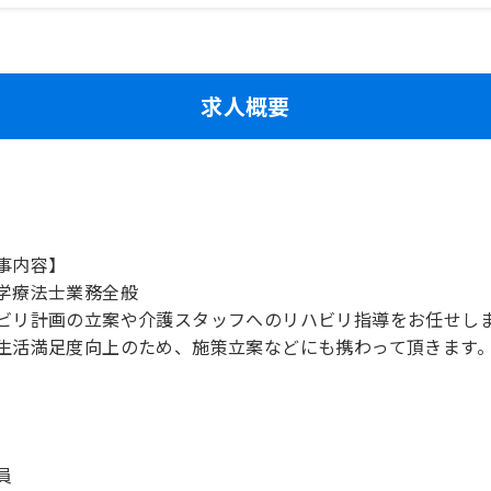
求人概要
事内容】
学療法士業務全般
ビリ計画の立案や介護スタッフへのリハビリ指導をお任せし
生活満足度向上のため、施策立案などにも携わって頂きます
員