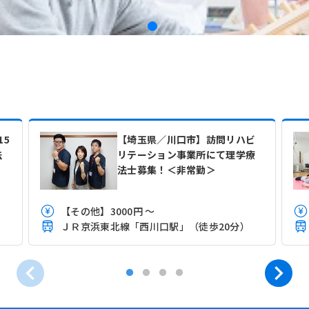
15
【埼玉県／川口市】訪問リハビ
法
リテーション事業所にて理学療
法士募集！＜非常勤＞
【その他】3000円 ～
ＪＲ京浜東北線「西川口駅」（徒歩20分）