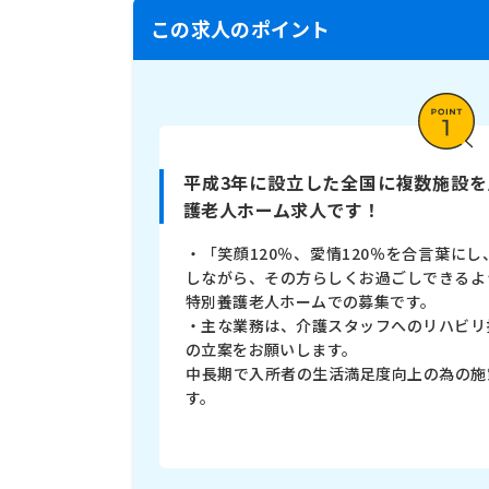
この求人のポイント
平成3年に設立した全国に複数施設
護老人ホーム求人です！
・「笑顔120％、愛情120％を合言葉に
しながら、その方らしくお過ごしできるよ
特別養護老人ホームでの募集です。
・主な業務は、介護スタッフへのリハビリ
の立案をお願いします。
中長期で入所者の生活満足度向上の為の施
す。