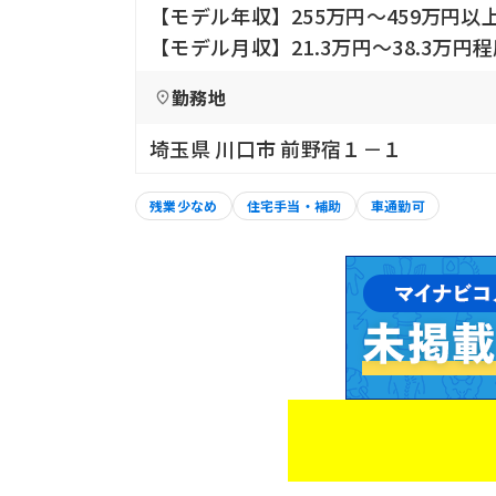
【モデル年収】255万円〜459万円以
【モデル月収】21.3万円〜38.3万円
勤務地
埼玉県 川口市 前野宿１－１
残業少なめ
住宅手当・補助
車通勤可