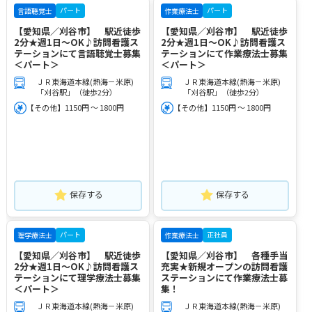
パート
パート
言語聴覚士
作業療法士
【愛知県／刈谷市】 駅近徒歩
【愛知県／刈谷市】 駅近徒歩
2分★週1日～OK♪訪問看護ス
2分★週1日～OK♪訪問看護ス
テーションにて言語聴覚士募集
テーションにて作業療法士募集
＜パート＞
＜パート＞
ＪＲ東海道本線(熱海－米原)
ＪＲ東海道本線(熱海－米原)
「刈谷駅」（徒歩2分）
「刈谷駅」（徒歩2分）
【その他】1150円 ～ 1800円
【その他】1150円 ～ 1800円
保存する
保存する
パート
正社員
理学療法士
作業療法士
【愛知県／刈谷市】 駅近徒歩
【愛知県／刈谷市】 各種手当
2分★週1日～OK♪訪問看護ス
充実★新規オープンの訪問看護
テーションにて理学療法士募集
ステーションにて作業療法士募
＜パート＞
集！
ＪＲ東海道本線(熱海－米原)
ＪＲ東海道本線(熱海－米原)