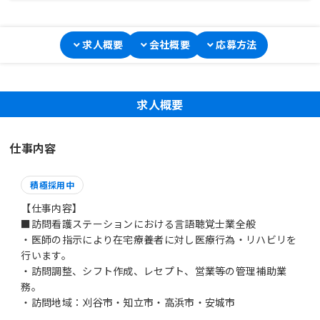
求人概要
会社概要
応募方法
求人概要
仕事内容
積極採用中
【仕事内容】
■訪問看護ステーションにおける言語聴覚士業全般
・医師の指示により在宅療養者に対し医療行為・リハビリを
行います。
・訪問調整、シフト作成、レセプト、営業等の管理補助業
務。
・訪問地域：刈谷市・知立市・高浜市・安城市