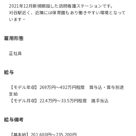
2021年12月新規開設した訪問看護ステーションです。
刈谷駅近く、近隣には保育園もあり働きやすい環境となって
います・
雇用形態
正社員
給与
【モデル年収】269万円〜402万円程度 賞与込・賞与別途
支給
【モデル月収】22.4万円〜33.5万円程度 諸手当込
給与備考
【基本給】201,600円～235,200円