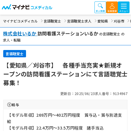
マイナビコメディカル
言語聴覚士
言語聴覚士求人
愛知県
刈谷市
株式会社いるか
訪問看護ステーションいるか
の言語聴覚士 の
求人・転職
言語聴覚士
【愛知県／刈谷市】 各種手当充実★新規オ
ープンの訪問看護ステーションにて言語聴覚士
募集！
更新日：2025/06/23
求人番号：9134967
給与
【モデル年収】269万円〜402万円程度 賞与込・賞与別途支
給
【モデル月収】22.4万円〜33.5万円程度 諸手当込