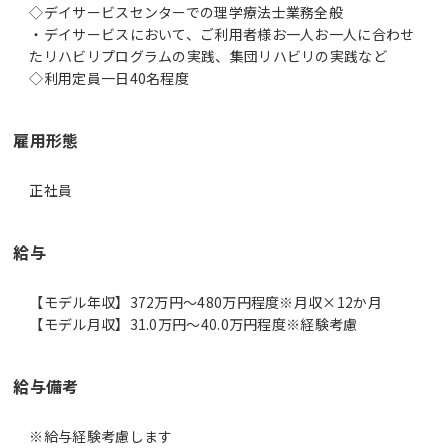
◇デイサービスセンターでの理学療法士業務全般
・デイサービスにおいて、ご利用者様お一人お一人に合わせ
たリハビリプログラムの実践、集団リハビリの実践など
◇利用定員一日40名程度
雇用形態
正社員
給与
【モデル年収】372万円〜480万円程度※月収×12か月
【モデル月収】31.0万円〜40.0万円程度※経験考慮
給与備考
※給与経験考慮します