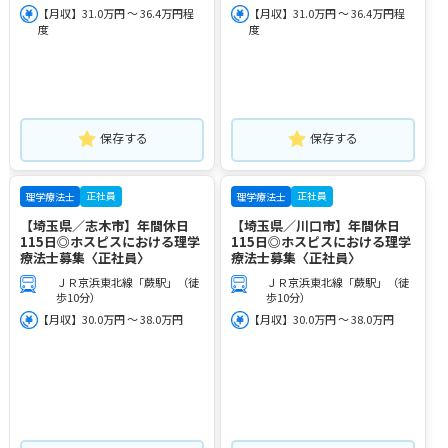
【月収】31.0万円 ～ 36.4万円程
【月収】31.0万円 ～ 36.4万円程
度
度
保存する
保存する
正社員
正社員
理学療法士
理学療法士
【埼玉県／志木市】年間休日
【埼玉県／川口市】年間休日
115日◎ホスピスにおける理学
115日◎ホスピスにおける理学
療法士募集〈正社員〉
療法士募集〈正社員〉
ＪＲ京浜東北線「蕨駅」（徒
ＪＲ京浜東北線「蕨駅」（徒
歩10分）
歩10分）
【月収】30.0万円 ～ 38.0万円
【月収】30.0万円 ～ 38.0万円