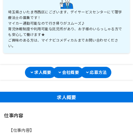
埼玉県さいたま市西区にございます、デイサービスセンターにて理学
療法士の募集です！
マイカー通勤可能なので行き帰りがスムーズ♪
育児休暇制度や利用可能な託児所があり、お子様のいらっしゃる方で
も安心して働けます★
ご興味のある方は、マイナビコメディカルまでお問い合わせくださ
い。
求人概要
会社概要
応募方法
求人概要
仕事内容
【仕事内容】