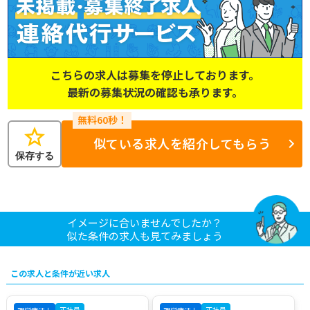
こちらの求人は募集を停止しております。
最新の募集状況の確認も承ります。
star
似ている求人を紹介してもらう
保存する
イメージに合いませんでしたか？
似た条件の求人も見てみましょう
この求人と条件が近い求人
正社員
正社員