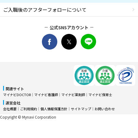
ご入職後のアフターフォローについて
公式SNSアカウント
関連サイト
マイナビDOCTOR
│
マイナビ看護師
│
マイナビ薬剤師
│
マイナビ保育士
運営会社
会社概要
│
ご利用規約
│
個人情報保護方針
│
サイトマップ
│
お問い合わせ
Copyright © Mynavi Corporation