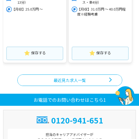
13分）
ス・車4分）
【月収】25.0万円 ～
【月収】31.0万円 ～ 40.0万円程
度※経験考慮
保存する
保存する
最近見た求人一覧
お電話でのお問い合わせはこちら1
0120-941-651
担当のキャリアアドバイザーが