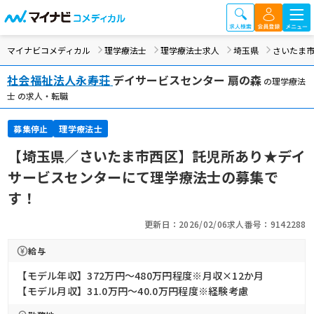
マイナビコメディカル
理学療法士
理学療法士求人
埼玉県
さいたま
社会福祉法人永寿荘
デイサービスセンター 扇の森
の理学療法
士 の求人・転職
募集停止
理学療法士
【埼玉県／さいたま市西区】託児所あり★デイ
サービスセンターにて理学療法士の募集で
す！
更新日：2026/02/06
求人番号：9142288
給与
【モデル年収】372万円〜480万円程度※月収×12か月
【モデル月収】31.0万円〜40.0万円程度※経験考慮