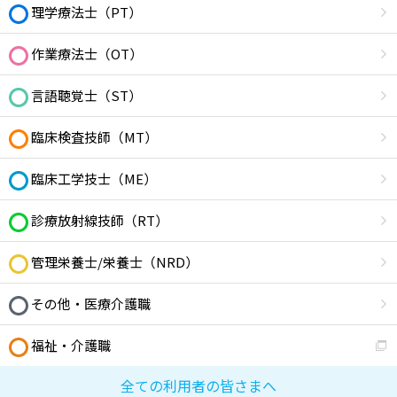
理学療法士（PT）
作業療法士（OT）
言語聴覚士（ST）
臨床検査技師（MT）
臨床工学技士（ME）
診療放射線技師（RT）
管理栄養士/栄養士（NRD）
その他・医療介護職
福祉・介護職
全ての利用者の皆さまへ