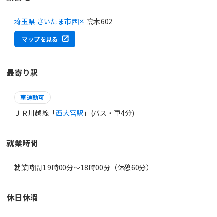
埼玉県 さいたま市西区
高木602
マップを見る
最寄り駅
車通勤可
ＪＲ川越線「
西大宮駅
」(バス・車4分)
就業時間
就業時間1 9時00分〜18時00分（休憩60分）
休日休暇