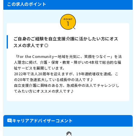
この求人のポイント
ご自身のご経験を自立支援介護に活かしたい方にオス
スメの求人です◎
「For the Communityー地域を元気に、笑顔をつなぐー」を法
人理念に掲げ、介護・保育・教育・障がいの4本柱で総合的な福
祉サービスを展開しています。
2022年で法人20周年を迎えますが、19年連続増収を達成。こ
の20年で急速拡大している成長中の法人です♪
自立支援介護に興味のある方、急成長中の法人でチャレンジし
てみたい方にオススメの求人です♪
キャリアアドバイザーコメント