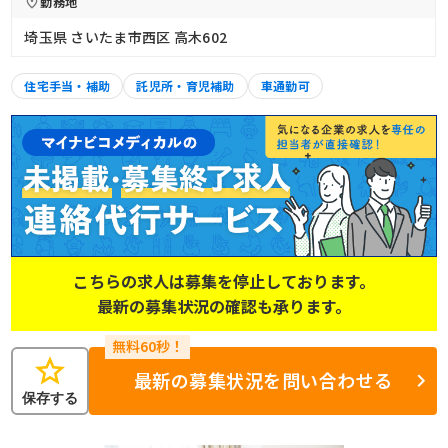
勤務地
埼玉県 さいたま市西区 高木602
住宅手当・補助
託児所・育児補助
車通勤可
こちらの求人は募集を停止しております。
最新の募集状況の確認も承ります。
star
最新の募集状況を問い合わせる
保存する