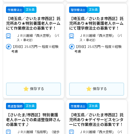
正社員
正社員
作業療法士
理学療法士
【埼玉県／さいたま市西区】託
【埼玉県／さいたま市西区】託
児所あり★特別養護老人ホーム
児所あり★特別養護老人ホーム
にて作業療法士の募集です！
にて理学療法士の募集です！
ＪＲ川越線「西大宮駅」（バ
ＪＲ川越線「西大宮駅」（バ
ス・車4分）
ス・車4分）
【月収】25.0万円 ～ 程度※経験
【月収】25.0万円 ～ 程度※経験
考慮
考慮
保存する
保存する
正社員
正社員
柔道整復師
作業療法士
【さいたま/市西区】特別養護
【埼玉県／さいたま市西区】託
老人ホームでの柔道整復師さん
児所あり★デイサービスセンタ
の募集です♪
ーにて作業療法士の募集です！
ＪＲ川越線「指扇駅」（徒歩
ＪＲ川越線「西大宮駅」（バ