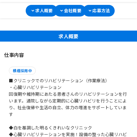
求人概要
会社概要
応募方法
求人概要
仕事内容
積極採用中
■クリニックでのリハビリテーション（作業療法）
・心臓リハビリテーション
回復期や維持期にあたる患者さんのリハビリテーションを行
います。通院しながら定期的に心臓リハビリを行うことによ
り、社会復帰や生活の自立、体力の増進をサポートしていま
す
◆白を基調した明るくきれいなクリニック
◆心臓リハビリテーションを実施！設備の整った心臓リハビ