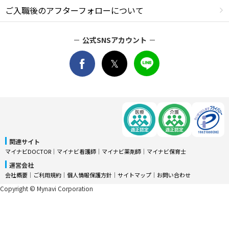
ご入職後のアフターフォローについて
公式SNSアカウント
関連サイト
マイナビDOCTOR
│
マイナビ看護師
│
マイナビ薬剤師
│
マイナビ保育士
運営会社
会社概要
│
ご利用規約
│
個人情報保護方針
│
サイトマップ
│
お問い合わせ
Copyright © Mynavi Corporation