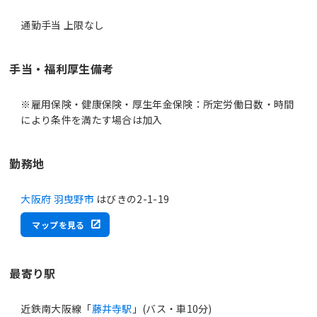
通勤手当 上限なし
手当・福利厚生備考
※雇用保険・健康保険・厚生年金保険：所定労働日数・時間
により条件を満たす場合は加入
勤務地
大阪府 羽曳野市
はびきの2-1-19
マップを見る
最寄り駅
近鉄南大阪線「
藤井寺駅
」(バス・車10分)