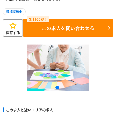
積極採用中
star
この求人を問い合わせる
保存する
この求人と近いエリアの求人