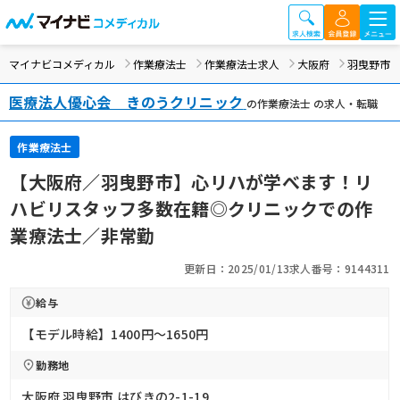
マイナビコメディカル
作業療法士
作業療法士求人
大阪府
羽曳野市
医療法人優心会 きのうクリニック
の作業療法士 の求人・転職
作業療法士
【大阪府／羽曳野市】心リハが学べます！リ
ハビリスタッフ多数在籍◎クリニックでの作
業療法士／非常勤
更新日：2025/01/13
求人番号：9144311
給与
【モデル時給】1400円〜1650円
勤務地
大阪府 羽曳野市 はびきの2-1-19