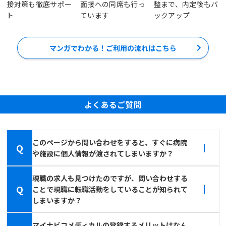
接対策も徹底サポー
面接への同席も行っ
整まで、内定後もバ
ト
ています
ックアップ
マンガでわかる！ご利用の流れはこちら
よくあるご質問
このページから問い合わせをすると、すぐに病院
Q
や施設に個人情報が渡されてしまいますか？
現職の求人も見つけたのですが、問い合わせする
Q
ことで現職に転職活動をしていることが知られて
しまいますか？
マイナビコメディカルの登録するメリットはなん