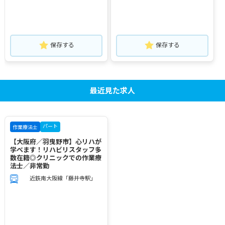
保存する
保存する
最近見た求人
パート
作業療法士
【大阪府／羽曳野市】心リハが
学べます！リハビリスタッフ多
数在籍◎クリニックでの作業療
法士／非常勤
近鉄南大阪線「藤井寺駅」