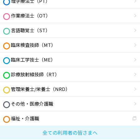
理学療法士（PT）
作業療法士（OT）
言語聴覚士（ST）
臨床検査技師（MT）
臨床工学技士（ME）
診療放射線技師（RT）
管理栄養士/栄養士（NRD）
その他・医療介護職
福祉・介護職
全ての利用者の皆さまへ