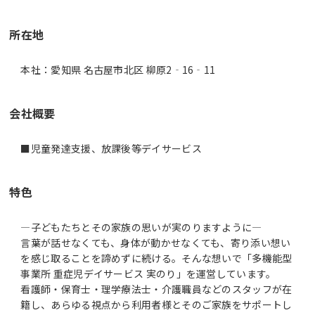
所在地
本社：愛知県 名古屋市北区 柳原2‐16‐11
会社概要
■児童発達支援、放課後等デイサービス
特色
―子どもたちとその家族の思いが実のりますように―
言葉が話せなくても、身体が動かせなくても、寄り添い想い
を感じ取ることを諦めずに続ける。そんな想いで「多機能型
事業所 重症児デイサービス 実のり」を運営しています。
看護師・保育士・理学療法士・介護職員などのスタッフが在
籍し、あらゆる視点から利用者様とそのご家族をサポートし