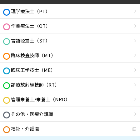
理学療法士（PT）
作業療法士（OT）
言語聴覚士（ST）
臨床検査技師（MT）
臨床工学技士（ME）
診療放射線技師（RT）
管理栄養士/栄養士（NRD）
その他・医療介護職
福祉・介護職