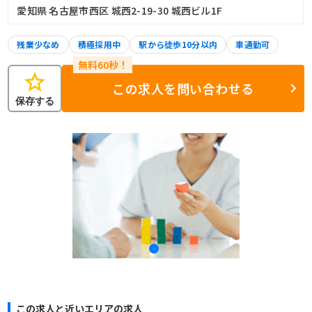
愛知県 名古屋市西区 城西2-19-30 城西ビル1F
残業少なめ
積極採用中
駅から徒歩10分以内
車通勤可
star
この求人を問い合わせる
保存する
この求人と近いエリアの求人