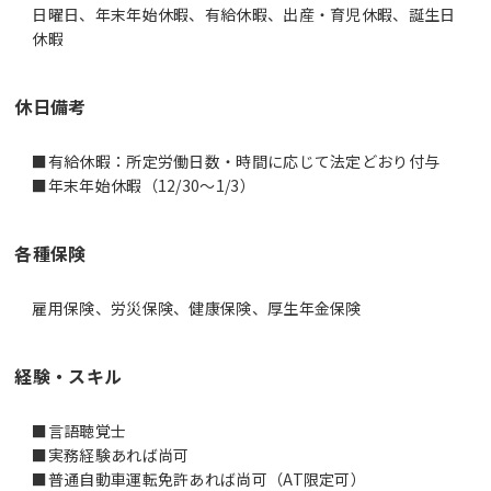
日曜日、年末年始休暇、有給休暇、出産・育児休暇、誕生日
休暇
休日備考
■有給休暇：所定労働日数・時間に応じて法定どおり付与
■年末年始休暇（12/30～1/3）
各種保険
雇用保険、労災保険、健康保険、厚生年金保険
経験・スキル
■言語聴覚士
■実務経験あれば尚可
■普通自動車運転免許あれば尚可（AT限定可）