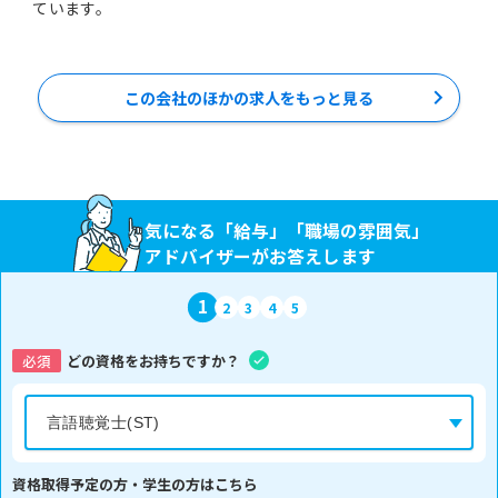
ています。
この会社のほかの求人をもっと見る
気になる「給与」「職場の雰囲気」
アドバイザーがお答えします
1
2
3
4
5
必須
どの資格をお持ちですか？
資格取得予定の方・学生の方はこちら