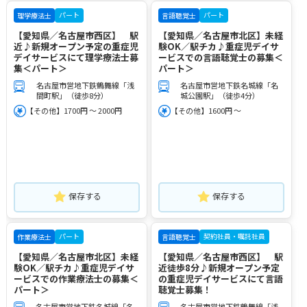
パート
パート
理学療法士
言語聴覚士
【愛知県／名古屋市西区】 駅
【愛知県／名古屋市北区】未経
近♪新規オープン予定の重症児
験OK／駅チカ♪重症児デイサ
デイサービスにて理学療法士募
ービスでの言語聴覚士の募集＜
集＜パート＞
パート＞
名古屋市営地下鉄鶴舞線「浅
名古屋市営地下鉄名城線「名
間町駅」（徒歩8分）
城公園駅」（徒歩4分）
【その他】1700円 ～ 2000円
【その他】1600円 ～
保存する
保存する
パート
契約社員・嘱託社員
作業療法士
言語聴覚士
【愛知県／名古屋市北区】未経
【愛知県／名古屋市西区】 駅
験OK／駅チカ♪重症児デイサ
近徒歩8分♪新規オープン予定
ービスでの作業療法士の募集＜
の重症児デイサービスにて言語
パート＞
聴覚士募集！
名古屋市営地下鉄名城線「名
名古屋市営地下鉄鶴舞線「浅