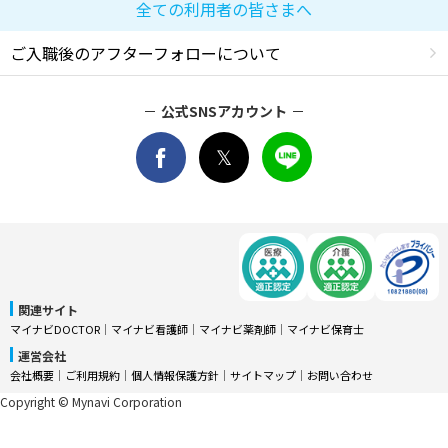
全ての利用者の皆さまへ
ご入職後のアフターフォローについて
公式SNSアカウント
関連サイト
マイナビDOCTOR
│
マイナビ看護師
│
マイナビ薬剤師
│
マイナビ保育士
運営会社
会社概要
│
ご利用規約
│
個人情報保護方針
│
サイトマップ
│
お問い合わせ
Copyright © Mynavi Corporation