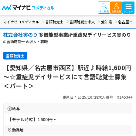
マイナビコメディカル
言語聴覚士
言語聴覚士求人
愛知県
名古屋市
株式会社実のり
多機能型事業所重症児デイサービス実のり
の言語聴覚士 の求人・転職
言語聴覚士
【愛知県／名古屋市西区】駅近♪時給1,600円
～☆重症児デイサービスにて言語聴覚士募集
＜パート＞
更新日：2025/10/28
求人番号：9145344
給与
【モデル時給】1600円〜
勤務地