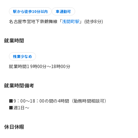
駅から徒歩10分以内
車通勤可
名古屋市営地下鉄鶴舞線「
浅間町駅
」(徒歩8分)
就業時間
残業少なめ
就業時間1 9時00分〜18時00分
就業時間備考
■9：00～18：00の間の4時間（勤務時間相談可）
休日休暇