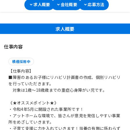
求人概要
会社概要
応募方法
求人概要
仕事内容
積極採用中
【仕事内容】
■障害のあるお子様にリハビリ計画書の作成、個別リハビリ
を行っていただきます。
対象は1歳～18歳歳までの重症心身障がい児です。
《★オススメポイント★》
・令和4年5月に開設された事業所です！
・アットホームな環境で、皆さんが意見を発信しやすい事業
所をめざしていきます。
・子育て支援に力を入れていきます！扶養の有無に係わらず