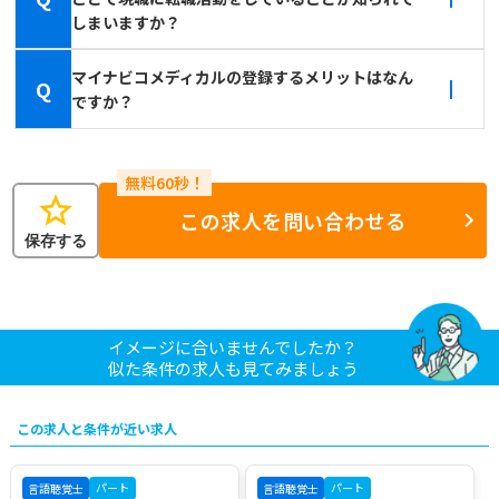
しまいますか？
マイナビコメディカルの登録するメリットはなん
Q
ですか？
star
この求人を問い合わせる
保存する
イメージに合いませんでしたか？
似た条件の求人も見てみましょう
この求人と条件が近い求人
パート
パート
言語聴覚士
言語聴覚士