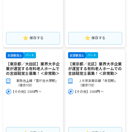
保存する
保存する
パート
パート
言語聴覚士
言語聴覚士
【東京都／大田区】業界大手企
【東京都／北区】業界大手企業
業が運営する有料老人ホームで
が運営する有料老人ホームでの
の言語聴覚士募集！＜非常勤＞
言語聴覚士募集！＜非常勤＞
東急池上線「雪が谷大塚駅」
ＪＲ京浜東北線「赤羽駅」
（徒歩3分）
（徒歩7分）
【その他】2500円 ～
【その他】2500円 ～