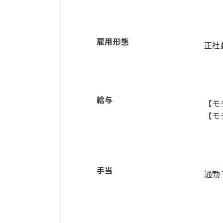
雇用形態
正社
給与
【モ
【モ
手当
通勤