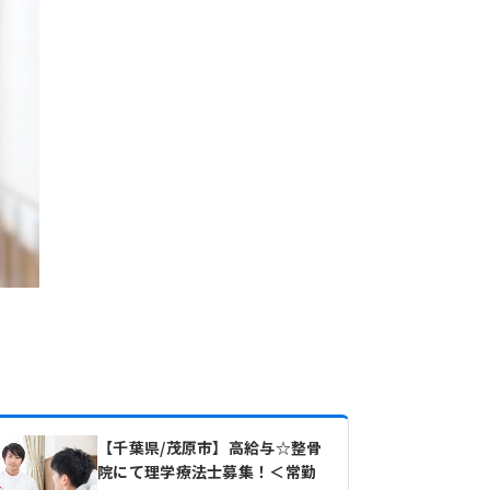
【千葉県/茂原市】高給与☆整骨
院にて理学療法士募集！＜常勤