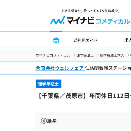
トップページ
ご利用ガイド
マイナビコメディカル
理学療法士
理学療法士求人
合同会社ウェルフェア
仁訪問看護ステーシ
理学療法士
【千葉県／茂原市】年間休日112
給与