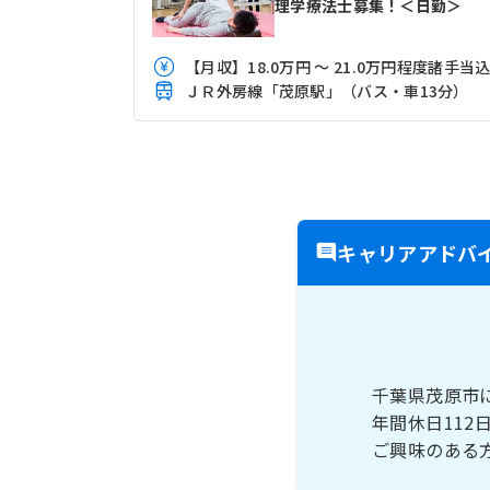
理学療法士募集！＜日勤＞
【月収】18.0万円 ～ 21.0万円程度諸手当
ＪＲ外房線「茂原駅」（バス・車13分）
キャリアアドバ
千葉県茂原市
年間休日112
ご興味のある