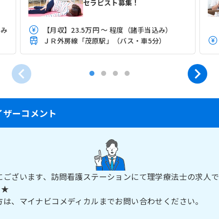
セラピスト募集！
込み
【月収】23.5万円 ～ 程度（諸手当込み）
ＪＲ外房線「茂原駅」（バス・車5分）
イザーコメント
にございます、訪問看護ステーションにて理学療法士の求人
日★
方は、マイナビコメディカルまでお問い合わせください。