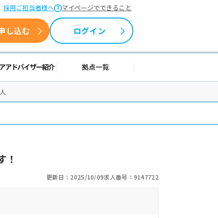
採用ご担当者様へ
マイページでできること
申し込む
ログイン
情報
キャリアアドバイザー紹介
拠点一覧
求人
す！
更新日：2025/10/09
求人番号：9147722