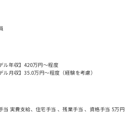
員
デル年収】420万円〜程度
デル月収】35.0万円〜程度（経験を考慮）
手当 実費支給、住宅手当 、残業手当 、資格手当 5万円