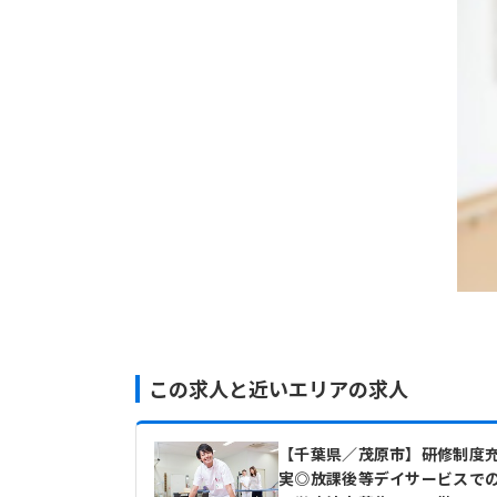
この求人と近いエリアの求人
【千葉県／茂原市】研修制度
実◎放課後等デイサービスで