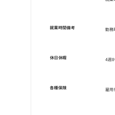
就業時間備考
休日休暇
4週
各種保険
雇用