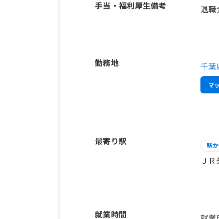
手当・福利厚生備考
退職
勤務地
千葉
マ
最寄り駅
駅か
ＪＲ
就業時間
就業