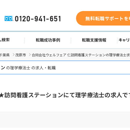
無料転職サポートを
0120-941-651
求人検索
転職成功事例
転職支援
千葉県
茂原市
合同会社ウェルフェア 仁訪問看護ステーションの理学療法士
ョン
の理学療法士 の求人・転職
日★訪問看護ステーションにて理学療法士の求人で