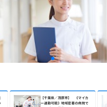
充
【千葉県／茂原市】 《マイカ
の
ー通勤可能》地域密着の病院で