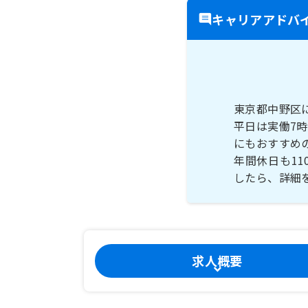
キャリアアドバ
東京都中野区
平日は実働7
にもおすすめ
年間休日も1
したら、詳細
求人概要