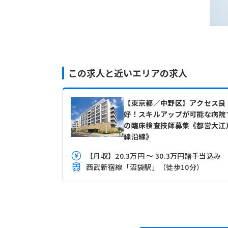
この求人と近いエリアの求人
【東京都／中野区】アクセス良
好！スキルアップが可能な病院
の臨床検査技師募集《都営大江
線沿線》
【月収】20.3万円 ～ 30.3万円諸手当込み
西武新宿線「沼袋駅」（徒歩10分）