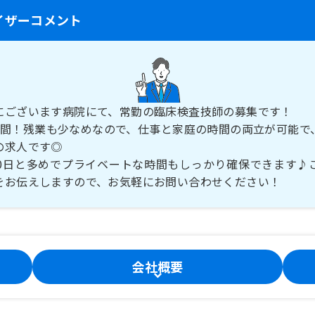
イザーコメント
にございます病院にて、常勤の臨床検査技師の募集です！
時間！残業も少なめなので、仕事と家庭の時間の両立が可能で
の求人です◎
10日と多めでプライベートな時間もしっかり確保できます♪
をお伝えしますので、お気軽にお問い合わせください！
会社概要