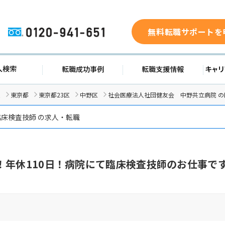
無料転職サポートを
0120-941-651
ド
求人検索
転職成功事例
転職支
人
東京都
東京都23区
中野区
社会医療法人社団健友会 中野共立病院 
臨床検査技師 の求人・転職
！年休110日！病院にて臨床検査技師のお仕事で