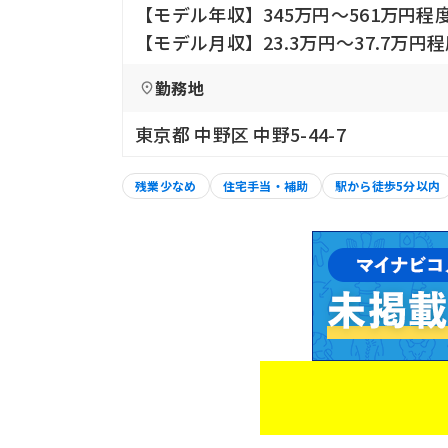
【モデル年収】345万円〜561万円程
【モデル月収】23.3万円〜37.7万
勤務地
東京都 中野区 中野5-44-7
残業少なめ
住宅手当・補助
駅から徒歩5分以内