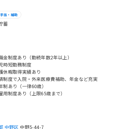
手当・補助
貯蓄
職金制度あり（勤続年数2年以上）
児時短勤務制度
護休暇取得実績あり
済制度で入院・外来医療費補助、年金など充実
年制あり（一律60歳）
雇用制度あり（上限65歳まで）
都 中野区
中野5-44-7