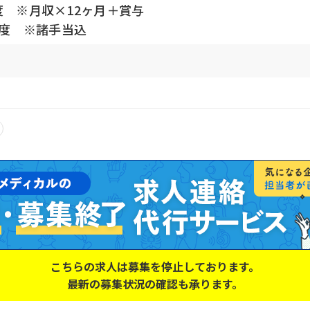
度 ※月収×12ヶ月＋賞与
円程度 ※諸手当込
こちらの求人は募集を停止しております。
最新の募集状況の確認も承ります。