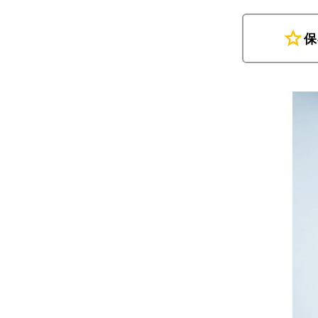
star
保