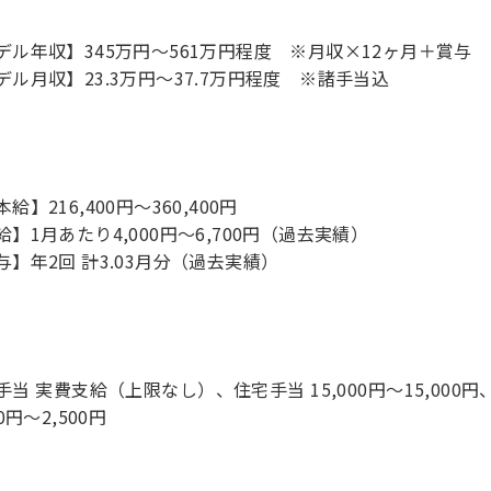
デル年収】345万円〜561万円程度 ※月収×12ヶ月＋賞与
デル月収】23.3万円〜37.7万円程度 ※諸手当込
給】216,400円～360,400円
給】1月あたり4,000円～6,700円（過去実績）
与】年2回 計3.03月分（過去実績）
手当 実費支給（上限なし）、住宅手当 15,000円～15,00
00円～2,500円