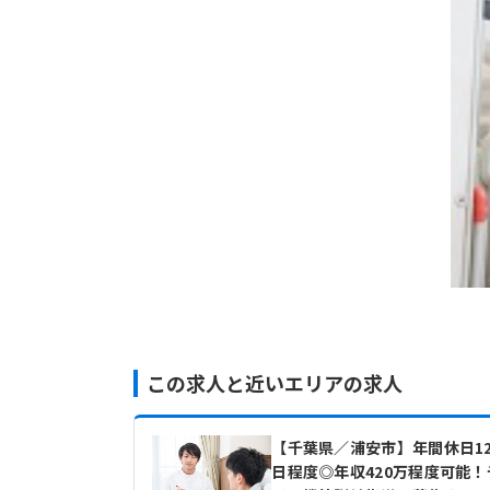
この求人と近いエリアの求人
【千葉県／浦安市】年間休日12
日程度◎年収420万程度可能！