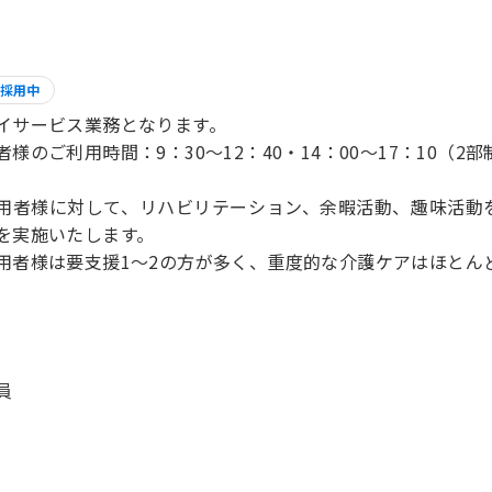
採用中
イサービス業務となります。
者様のご利用時間：9：30～12：40・14：00～17：10（2部
用者様に対して、リハビリテーション、余暇活動、趣味活動
を実施いたします。
用者様は要支援1～2の方が多く、重度的な介護ケアはほとん
員