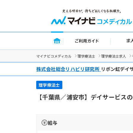
トップページ
ご利用ガイド
マイナビコメディカル
理学療法士
理学療法士求人
株式会社総合リハビリ研究所
リボン虹デイ
理学療法士
【千葉県／浦安市】デイサービスの
給与