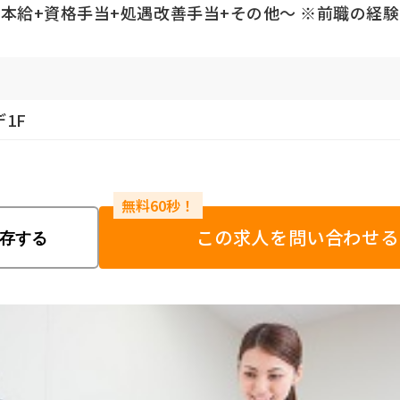
万円基本給+資格手当+処遇改善手当+その他～ ※前職の
デ1F
この求人を問い合わせる
存する