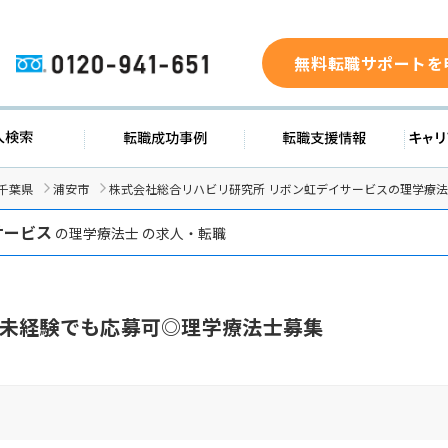
無料転職サポートを
0120-941-651
求人検索
転職成功事例
転職支援
千葉県
浦安市
株式会社総合リハビリ研究所 リボン虹デイサービスの理学療
サービス
の理学療法士 の求人・転職
未経験でも応募可◎理学療法士募集