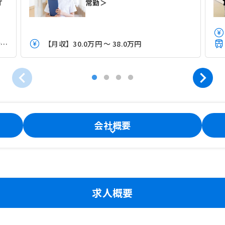
T
常勤＞
ＪＲ京葉線(東京－蘇我)「新浦安駅」（徒歩5分）
【月収】30.0万円 ～ 38.0万円
会社概要
求人概要