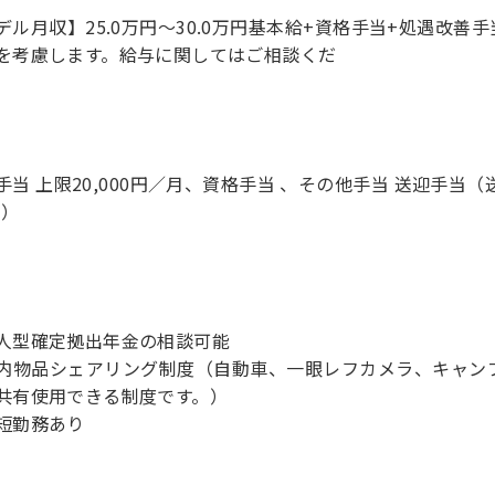
デル月収】25.0万円〜30.0万円基本給+資格手当+処遇改善
を考慮します。給与に関してはご相談くだ
手当 上限20,000円／月、資格手当 、その他手当 送迎手当（
月）
人型確定拠出年金の相談可能
内物品シェアリング制度（自動車、一眼レフカメラ、キャン
共有使用できる制度です。）
短勤務あり