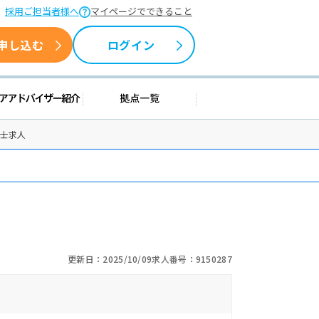
採用ご担当者様へ
マイページでできること
申し込む
ログイン
情報
キャリアアドバイザー紹介
拠点一覧
法士求人
更新日：2025/10/09
求人番号：9150287