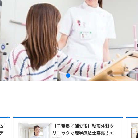
5
【千葉県／浦安市】整形外科ク
デ
リニックで理学療法士募集！＜