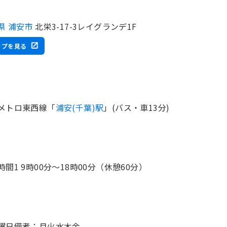
県 浦安市
北栄3-17-3レイグランデ1F
ップを見る
メトロ東西線「
浦安(千葉)駅
」(バス・車13分)
時間1 9時00分〜18時00分（休憩60分）