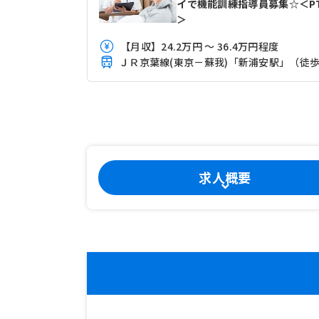
イで機能訓練指導員募集☆＜P
＞
【月収】24.2万円 ～ 36.4万円程度
求人概要