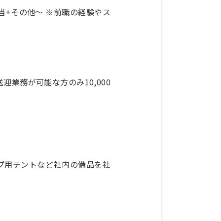
手当+その他～ ※前職の経験やス
送迎業務が可能な方のみ10,000
プ用テントなど社内の備品を社