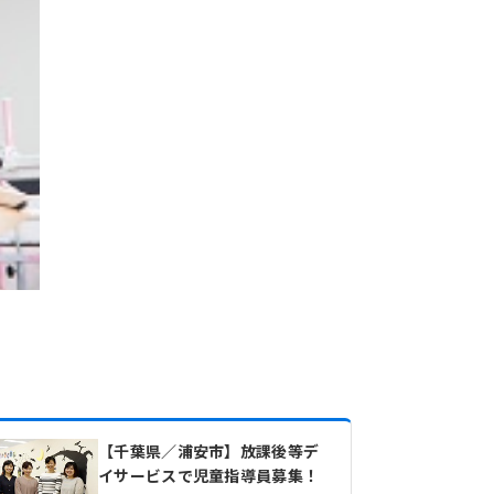
【千葉県／浦安市】放課後等デ
イサービスで児童指導員募集！