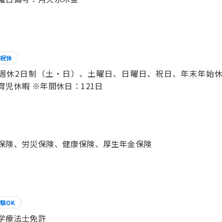
祝休
週休2日制（土・日）、土曜日、日曜日、祝日、年末年始
育児休暇 ※年間休日：121日
保険、労災保険、健康保険、厚生年金保険
験OK
学療法士免許