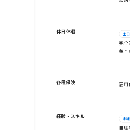
休日休暇
土日
完全
産・
各種保険
雇用
経験・スキル
未経
■理