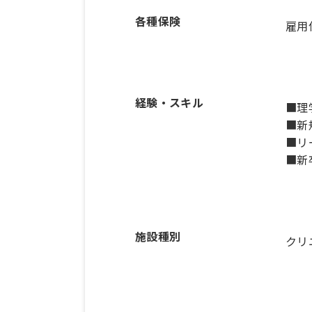
各種保険
雇用
経験・スキル
■理
■新
■リ
■新
施設種別
クリ