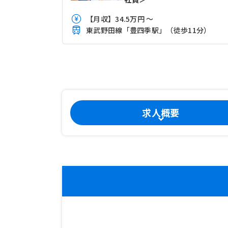
【月収】34.5万円 ～
東武野田線「豊四季駅」（徒歩11分）
求人概要