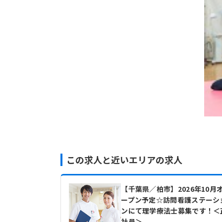
この求人と近いエリアの求人
【千葉県／柏市】2026年10月
ープン予定☆訪問看護ステーシ
ンにて理学療法士募集です！＜
社員＞