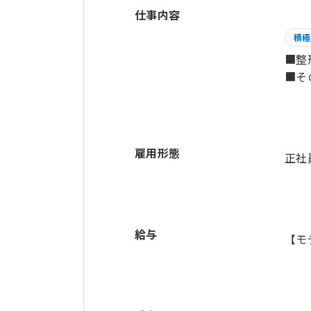
仕事内容
積極
■整
■そ
雇用形態
正社
給与
【モ