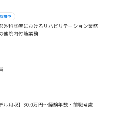
採用中
形外科診療におけるリハビリテーション業務
の他院内付随業務
員
デル月収】30.0万円〜経験年数・前職考慮