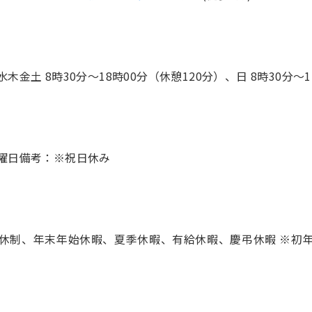
水木金土 8時30分〜18時00分（休憩120分）、日 8時30分〜1
8休制、年末年始休暇、夏季休暇、有給休暇、慶弔休暇 ※初年