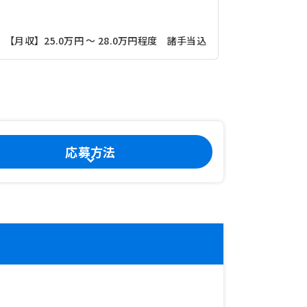
【月収】27
【月収】25.0万円 ～ 28.0万円程度 諸手当込
ＪＲ常磐線
応募方法