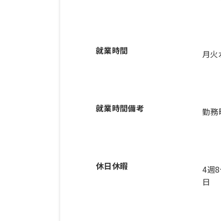
就業時間
月火
就業時間備考
休日休暇
4週
日