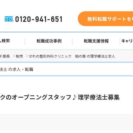
無料転職サポートを
0120-941-651
求人検索
転職成功事例
転職支援
千葉県
柏市
せれの整形外科クリニック 柏の葉 の理学療法士求人
法士 の求人・転職
クのオープニングスタッフ♪理学療法士募集