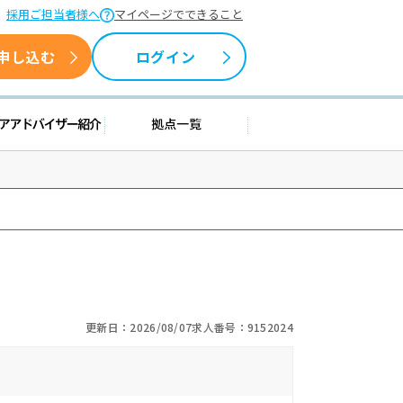
採用ご担当者様へ
マイページでできること
申し込む
ログイン
情報
キャリアアドバイザー紹介
拠点一覧
更新日：2026/08/07
求人番号：9152024