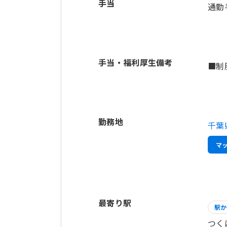
手当
通勤
手当・福利厚生備考
■制
勤務地
千葉
マ
最寄り駅
駅か
つく