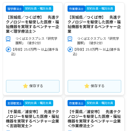
契約社員・嘱託社員
契約社員・嘱託社員
理学療法士
作業療法士
【茨城県／つくば市】 先進テ
【茨城県／つくば市】 先進テ
クノロジーを駆使した医療・福
クノロジーを駆使した医療・福
祉機器を実現するベンチャー企
祉機器を実現するベンチャー企
業＜理学療法士＞
業
つくばエクスプレス「研究学
つくばエクスプレス「研究学
園駅」（徒歩2分）
園駅」（徒歩2分）
【月収】25.0万円 ～ 以上(諸手当
【月収】25.0万円 ～ 以上(諸手当
込)
込)
保存する
保存する
契約社員・嘱託社員
契約社員・嘱託社員
言語聴覚士
作業療法士
【千葉県／浦安市】 先進テク
【千葉県／浦安市】 先進テク
ノロジーを駆使した医療・福祉
ノロジーを駆使した医療・福祉
機器を実現するベンチャー企業
機器を実現するベンチャー企業
＜言語聴覚士＞
＜作業療法士＞