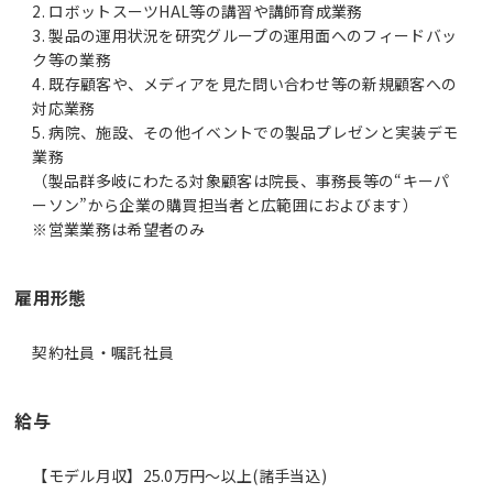
2. ロボットスーツHAL等の講習や講師育成業務
3. 製品の運用状況を研究グループの運用面へのフィードバッ
ク等の業務
4. 既存顧客や、メディアを見た問い合わせ等の新規顧客への
対応業務
5. 病院、施設、その他イベントでの製品プレゼンと実装デモ
業務
（製品群多岐にわたる対象顧客は院長、事務長等の“キーパ
ーソン”から企業の購買担当者と広範囲におよびます）
※営業業務は希望者のみ
雇用形態
契約社員・嘱託社員
給与
【モデル月収】25.0万円〜以上(諸手当込)