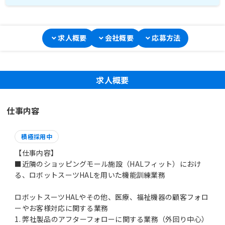
求人概要
会社概要
応募方法
求人概要
仕事内容
積極採用中
【仕事内容】
■近隣のショッピングモール施設（HALフィット）におけ
る、ロボットスーツHALを用いた機能訓練業務
ロボットスーツHALやその他、医療、福祉機器の顧客フォロ
ーやお客様対応に関する業務
1. 弊社製品のアフターフォローに関する業務（外回り中心）