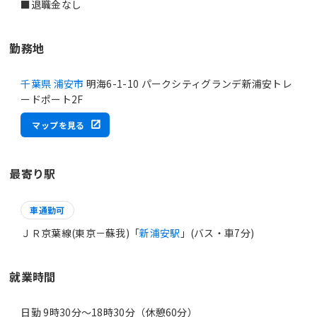
■退職金なし
勤務地
千葉県 浦安市
明海6-1-10 パークシティグランデ新浦安トレ
ードポート2F
マップを見る
最寄り駅
車通勤可
ＪＲ京葉線(東京－蘇我)「
新浦安駅
」(バス・車7分)
就業時間
日勤 9時30分〜18時30分（休憩60分）