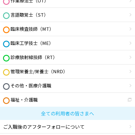
作業療法士（OT）
言語聴覚士（ST）
臨床検査技師（MT）
臨床工学技士（ME）
診療放射線技師（RT）
管理栄養士/栄養士（NRD）
その他・医療介護職
福祉・介護職
全ての利用者の皆さまへ
ご入職後のアフターフォローについて