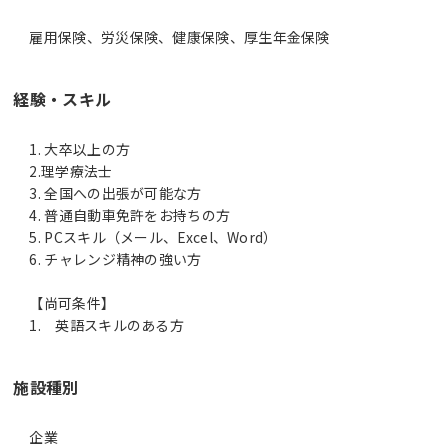
雇用保険、労災保険、健康保険、厚生年金保険
経験・スキル
1. 大卒以上の方
2.理学療法士
3. 全国への出張が可能な方
4. 普通自動車免許をお持ちの方
5. PCスキル（メール、Excel、Word）
6. チャレンジ精神の強い方
【尚可条件】
1. 英語スキルのある方
施設種別
企業