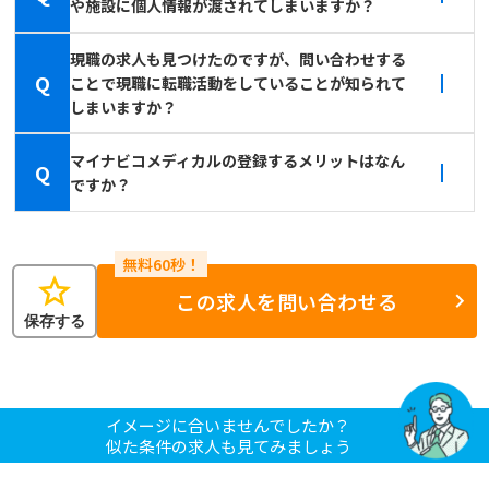
や施設に個人情報が渡されてしまいますか？
現職の求人も見つけたのですが、問い合わせする
Q
ことで現職に転職活動をしていることが知られて
しまいますか？
マイナビコメディカルの登録するメリットはなん
Q
ですか？
star
この求人を問い合わせる
保存する
イメージに合いませんでしたか？
似た条件の求人も見てみましょう