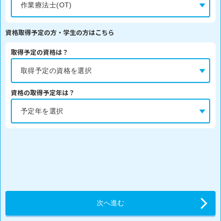
資格取得予定の方・学生の方はこちら
取得予定の資格は？
資格の取得予定年は？