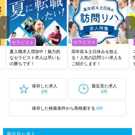
セラピスト
セラピスト
夏入職求人増加中！魅力的
高年収＆土日休みを狙え
なセラピスト求人は早いも
る！人気の訪問リハ求人を
の勝ちです！
ご紹介します！
保存した求人
最近見た求人
0件
0件
保存した検索条件から再検索する
0件
最近見た求人