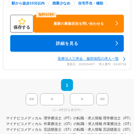
駅から徒歩10分以内
残業少なめ
住宅手当・補助
最新の募集状況を問い合わせる
保存する
詳細を見る
医療法人三恵会 服部病院の求人一覧
更新日：2025/04/07 求人番号：9140718
1
<<
<
>
>>
（1～8件目を表示中）
マイナビコメディカル
理学療法士（PT）の転職・求人情報
理学療法士（PT）
マイナビコメディカル
作業療法士（OT）の転職・求人情報
作業療法士（OT）
マイナビコメディカル
言語聴覚士（ST）の転職・求人情報
言語聴覚士（ST）