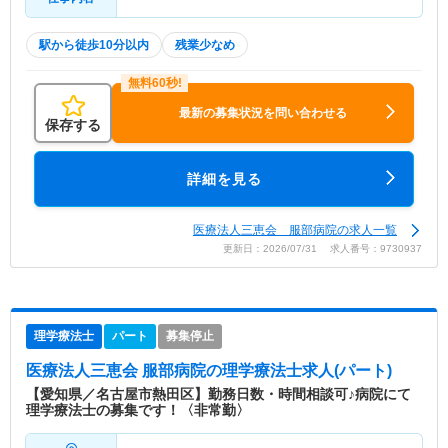
駅から徒歩10分以内
残業少なめ
最新の募集状況を問い合わせる
保存する
詳細を見る
医療法人三恵会 服部病院の求人一覧
更新日：2026/07/31 求人番号：9730937
理学療法士
パート
募集停止
医療法人三恵会 服部病院
の理学療法士求人(パート)
【愛知県／名古屋市熱田区】勤務日数・時間相談可♪病院にて
理学療法士の募集です！〈非常勤〉