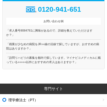
0120-941-651
お問い合わせ例
「求人番号9084761に興味があるので、詳細を教えていただけます
か？」
「残業が少なめの病院をJR○○線の沿線で探していますが、おすすめの病
院はありますか？」
「訪問リハビリの募集を都内で探しています。マイナビコメディカルに載
っている○○○○○以外におすすめの求人はありますか？」
専門サイト
理学療法士（PT）