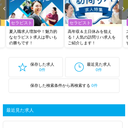
セラピスト
セラピスト
夏入職求人増加中！魅力的
高年収＆土日休みを狙え
なセラピスト求人は早いも
る！人気の訪問リハ求人を
の勝ちです！
ご紹介します！
保存した求人
最近見た求人
0件
0件
保存した検索条件から再検索する
0件
最近見た求人