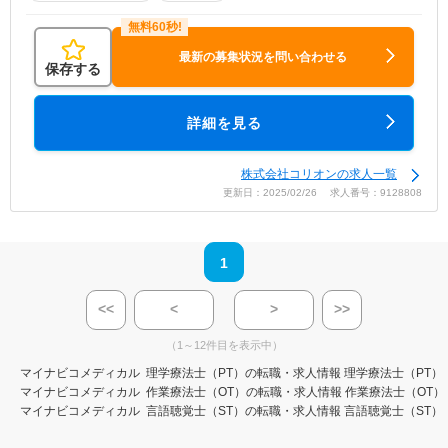
最新の募集状況を問い合わせる
保存する
詳細を見る
株式会社コリオンの求人一覧
更新日：2025/02/26 求人番号：9128808
1
<<
<
>
>>
（1～12件目を表示中）
マイナビコメディカル
理学療法士（PT）の転職・求人情報
理学療法士（PT）
マイナビコメディカル
作業療法士（OT）の転職・求人情報
作業療法士（OT）
マイナビコメディカル
言語聴覚士（ST）の転職・求人情報
言語聴覚士（ST）