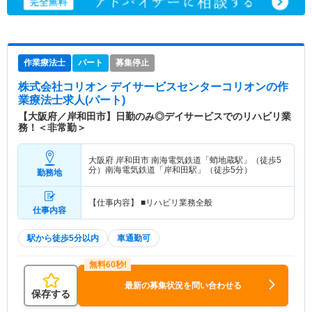
作業療法士
パート
募集停止
株式会社コリオン デイサービスセンターコリオン
の作
業療法士求人(パート)
【大阪府／岸和田市】日勤のみ◎デイサービスでのリハビリ業
務！＜非常勤＞
大阪府 岸和田市
南海電気鉄道「蛸地蔵駅」（徒歩5
分）南海電気鉄道「岸和田駅」（徒歩5分）
勤務地
【仕事内容】 ■リハビリ業務全般
仕事内容
駅から徒歩5分以内
車通勤可
最新の募集状況を問い合わせる
保存する