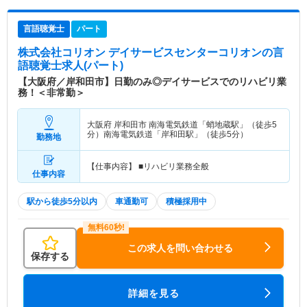
言語聴覚士
パート
株式会社コリオン デイサービスセンターコリオン
の言
語聴覚士求人(パート)
【大阪府／岸和田市】日勤のみ◎デイサービスでのリハビリ業
務！＜非常勤＞
大阪府 岸和田市
南海電気鉄道「蛸地蔵駅」（徒歩5
分）南海電気鉄道「岸和田駅」（徒歩5分）
勤務地
【仕事内容】 ■リハビリ業務全般
仕事内容
駅から徒歩5分以内
車通勤可
積極採用中
この求人を問い合わせる
保存する
詳細を見る