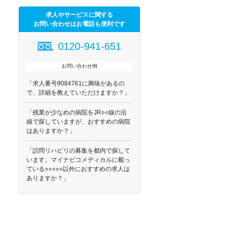
求人やサービスに関する
お問い合わせはお電話も便利です
0120-941-651
お問い合わせ例
「求人番号9084761に興味があるの
で、詳細を教えていただけますか？」
「残業が少なめの病院をJR○○線の沿
線で探していますが、おすすめの病院
はありますか？」
「訪問リハビリの募集を都内で探して
います。マイナビコメディカルに載っ
ている○○○○○以外におすすめの求人は
ありますか？」