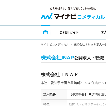
トップページ
ご利用ガイ
マイナビコメディカル
株式会社ＩＮＡＰ求人一
株式会社INAP
公開求人・転職
株式会社ＩＮＡＰ
本社：愛知県半田市星崎町3-20-4 住吉ビル1
法人概要
【事業概要】 ◆訪問看護
特色
訪問リハビリステーション