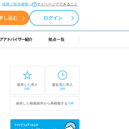
採用ご担当者様へ
マイページでできること
申し込む
ログイン
援情報
キャリアアドバイザー紹介
拠点一覧
保存した求人
最近見た求人
0件
0件
保存した検索条件から再検索する
0件