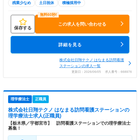
残業少なめ
土日祝休
積極採用中
この求人を問い合わせる
保存する
詳細を見る
株式会社日翔テクノ はなまる訪問看護
ステーションの求人一覧
更新日：2026/06/05 求人番号：668976
理学療法士
正職員
株式会社日翔テクノ はなまる訪問看護ステーション
の
理学療法士求人(正職員)
【栃木県／宇都宮市】 訪問看護ステーションでの理学療法士
募集！