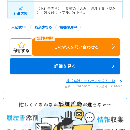
【お仕事内容】 ・食材の仕込み ・調理全般 ・味付
け・盛り付け ・アルバイトさ…
仕事内容
未経験OK
残業少なめ
積極採用中
この求人を問い合わせる
保存する
詳細を見る
株式会社ミールケアの求人一覧
更新日：2025/05/01 求人番号：9124460