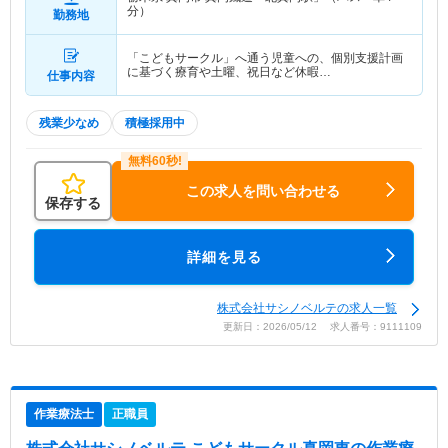
分）
勤務地
「こどもサークル」へ通う児童への、個別支援計画
に基づく療育や土曜、祝日など休暇…
仕事内容
残業少なめ
積極採用中
この求人を問い合わせる
保存する
詳細を見る
株式会社サシノベルテの求人一覧
更新日：2026/05/12 求人番号：9111109
作業療法士
正職員