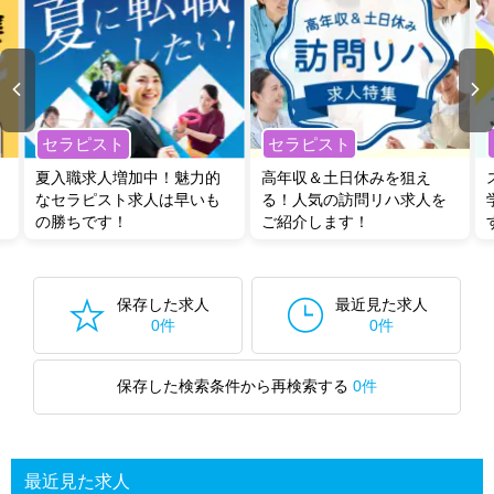
セラピスト
セラピスト
夏入職求人増加中！魅力的
高年収＆土日休みを狙え
なセラピスト求人は早いも
る！人気の訪問リハ求人を
の勝ちです！
ご紹介します！
保存した求人
最近見た求人
0件
0件
保存した検索条件から再検索する
0件
最近見た求人