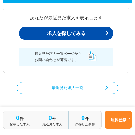
あなたが最近見た求人を表示します
求人を探してみる
最近見た求人一覧ページから、
お問い合わせが可能です。
最近見た求人一覧
栃木県の求人を絞り込む
0
0
0
件
件
件
無料登録
保存した求人
最近見た求人
保存した条件
職種から求人を探す