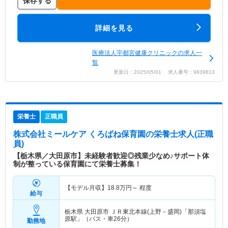
保存する
詳細を見る
医療法人宇都宮健康クリニックの求人一
覧
更新日：2025/05/01 求人番号：9839813
栄養士
正職員
株式会社ミールケア くろばね保育園
の栄養士求人(正職
員)
【栃木県／大田原市】未経験者歓迎◎残業少なめ♪サポート体
制が整っている保育園にて栄養士募集！
【モデル月収】
18.8
万円～
程度
給与
栃木県 大田原市
ＪＲ東北本線(上野－盛岡)「那須塩
原駅」（バス・車26分）
勤務地