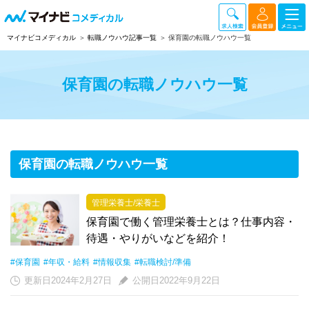
マイナビコメディカル
転職ノウハウ記事一覧
保育園の転職ノウハウ一覧
保育園の転職ノウハウ一覧
保育園の転職ノウハウ一覧
管理栄養士/栄養士
保育園で働く管理栄養士とは？仕事内容・
待遇・やりがいなどを紹介！
#保育園
#年収・給料
#情報収集
#転職検討/準備
更新日2024年2月27日
公開日2022年9月22日