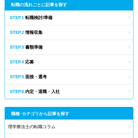
転職の流れごとに記事を探す
STEP.1
転職検討/準備
STEP.2
情報収集
STEP.3
書類準備
STEP.4
応募
STEP.5
面接・選考
STEP.6
内定・退職・入社
職種･カテゴリから記事を探す
理学療法士の転職コラム