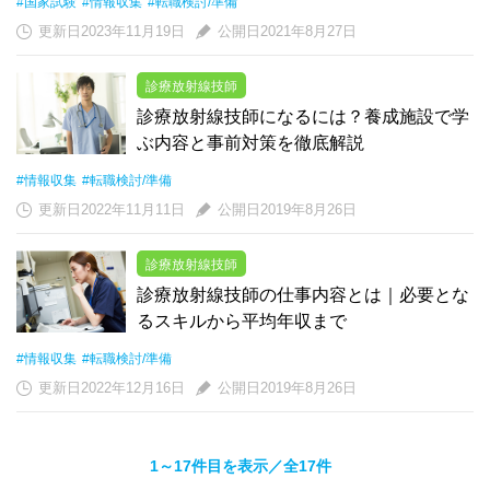
#国家試験
#情報収集
#転職検討/準備
更新日2023年11月19日
公開日2021年8月27日
診療放射線技師
診療放射線技師になるには？養成施設で学
ぶ内容と事前対策を徹底解説
#情報収集
#転職検討/準備
更新日2022年11月11日
公開日2019年8月26日
診療放射線技師
診療放射線技師の仕事内容とは｜必要とな
るスキルから平均年収まで
#情報収集
#転職検討/準備
更新日2022年12月16日
公開日2019年8月26日
1～17件目を表示／全17件