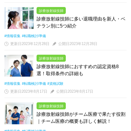
診療放射線技師
診療放射線技師に多い退職理由を新人・ベ
テラン別に5つ紹介
#情報収集
#転職検討/準備
更新日2023年12月28日
公開日2023年12月28日
診療放射線技師
診療放射線技師におすすめの認定資格8
選！取得条件の詳細も
#情報収集
#転職検討/準備
#資格試験
更新日2023年8月17日
公開日2023年8月17日
診療放射線技師
診療放射線技師がチーム医療で果たす役割
｜チーム医療の概要も詳しく解説！