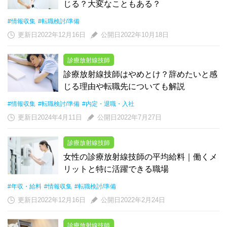
じる？大変なこともある？
#情報収集
#転職検討/準備
更新日2022年12月16日
公開日2022年10月18日
診療放射線技師
診療放射線技師はやめとけ？辞めたいと感
じる理由や転職先についても解説
#情報収集
#転職検討/準備
#内定・退職・入社
更新日2024年4月11日
公開日2022年7月27日
診療放射線技師
女性の診療放射線技師の平均給料｜働くメ
リットと特に活躍できる職場
#年収・給料
#情報収集
#転職検討/準備
更新日2022年12月16日
公開日2022年2月24日
診療放射線技師