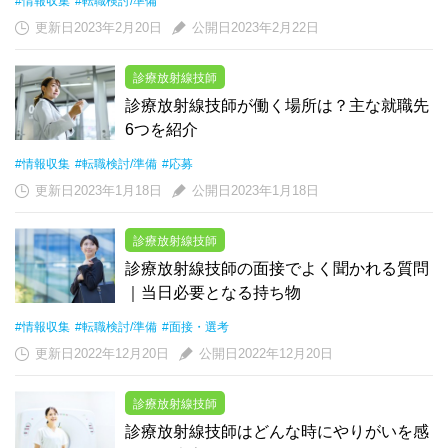
#情報収集
#転職検討/準備
更新日2023年2月20日
公開日2023年2月22日
診療放射線技師
診療放射線技師が働く場所は？主な就職先
6つを紹介
#情報収集
#転職検討/準備
#応募
更新日2023年1月18日
公開日2023年1月18日
診療放射線技師
診療放射線技師の面接でよく聞かれる質問
｜当日必要となる持ち物
#情報収集
#転職検討/準備
#面接・選考
更新日2022年12月20日
公開日2022年12月20日
診療放射線技師
診療放射線技師はどんな時にやりがいを感