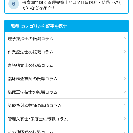
保育園で働く管理栄養士とは？仕事内容・待遇・やり
がいなどを紹介！
職種･カテゴリから記事を探す
理学療法士の転職コラム
作業療法士の転職コラム
言語聴覚士の転職コラム
臨床検査技師の転職コラム
臨床工学技士の転職コラム
診療放射線技師の転職コラム
管理栄養士･栄養士の転職コラム
その他職種の転職コラム