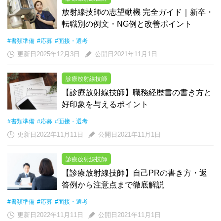
放射線技師の志望動機 完全ガイド｜新卒・
転職別の例文・NG例と改善ポイント
#書類準備
#応募
#面接・選考
更新日2025年12月3日
公開日2021年11月1日
診療放射線技師
【診療放射線技師】職務経歴書の書き方と
好印象を与えるポイント
#書類準備
#応募
#面接・選考
更新日2022年11月11日
公開日2021年11月1日
診療放射線技師
【診療放射線技師】自己PRの書き方・返
答例から注意点まで徹底解説
#書類準備
#応募
#面接・選考
更新日2022年11月11日
公開日2021年11月1日