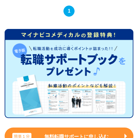
1
無料転職サポートに申し込む
簡単１分