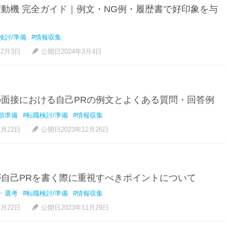
動機 完全ガイド｜例文・NG例・履歴書で好印象を与
検討/準備
#情報収集
12月3日
公開日2024年3月4日
面接における自己PRの例文とよくある質問・回答例
類準備
#転職検討/準備
#情報収集
2月22日
公開日2023年12月26日
自己PRを書く際に重視すべきポイントについて
・選考
#転職検討/準備
#情報収集
2月22日
公開日2023年11月29日