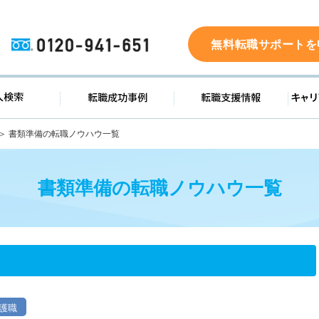
0120-941-651
無料転職サポートを
ド
求人検索
転職成功事例
転職支
書類準備の転職ノウハウ一覧
書類準備の転職ノウハウ一覧
護職