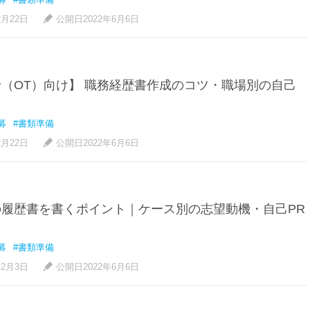
2月22日
公開日2022年6月6日
（OT）向け】 職務経歴書作成のコツ・職場別の自己
募
#書類準備
2月22日
公開日2022年6月6日
履歴書を書くポイント｜ケース別の志望動機・自己PR
募
#書類準備
12月3日
公開日2022年6月6日