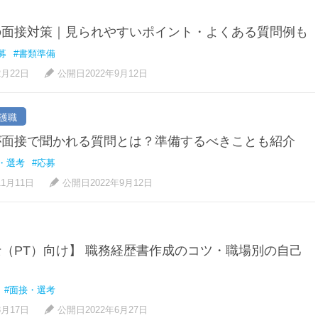
の面接対策｜見られやすいポイント・よくある質問例も
募
#書類準備
2月22日
公開日2022年9月12日
護職
が面接で聞かれる質問とは？準備するべきことも紹介
・選考
#応募
11月11日
公開日2022年9月12日
（PT）向け】 職務経歴書作成のコツ・職場別の自己
#面接・選考
3月17日
公開日2022年6月27日