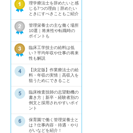
理学療法士を辞めたいと感
じる7つの理由｜辞めたい
ときにすべきこともご紹介
管理栄養士の主な働く場所
10選｜将来性や転職時の
ポイントも
臨床工学技士の給料は低
い？平均年収や仕事の将来
性も解説
【決定版】作業療法士の給
料・年収の実情｜高収入を
狙うためにできること
臨床検査技師の志望動機の
書き方｜新卒・経験者別の
例文と採用されやすいポイ
ント
保育園で働く管理栄養士と
は？仕事内容・待遇・やり
がいなどを紹介！