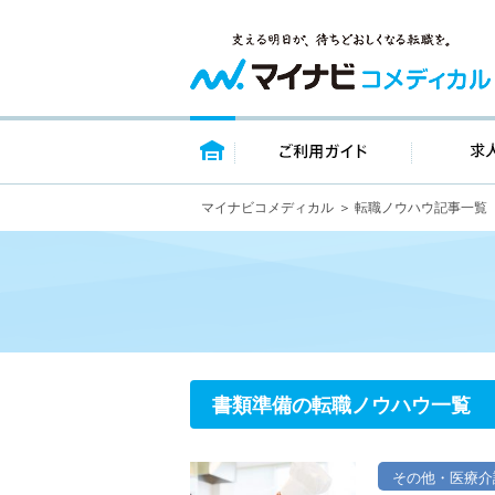
トップページ
ご利用ガイ
マイナビコメディカル
転職ノウハウ記事一覧
書類準備の転職ノウハウ一覧
その他・医療介