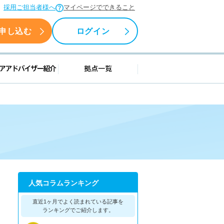
採用ご担当者様へ
マイページでできること
申し込む
ログイン
援情報
キャリアアドバイザー紹介
拠点一覧
人気コラムランキング
直近1ヶ月でよく読まれている記事を
ランキングでご紹介します。