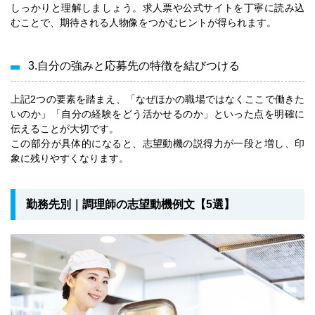
しっかりと理解しましょう。求人票や公式サイトを丁寧に読み込
むことで、期待される人物像をつかむヒントが得られます。
3.自分の強みと応募先の特徴を結びつける
上記2つの要素を踏まえ、「なぜほかの職場ではなくここで働きた
いのか」「自分の経験をどう活かせるのか」といった点を明確に
伝えることが大切です。
この部分が具体的になると、志望動機の説得力が一段と増し、印
象に残りやすくなります。
勤務先別｜調理師の志望動機例文【5選】