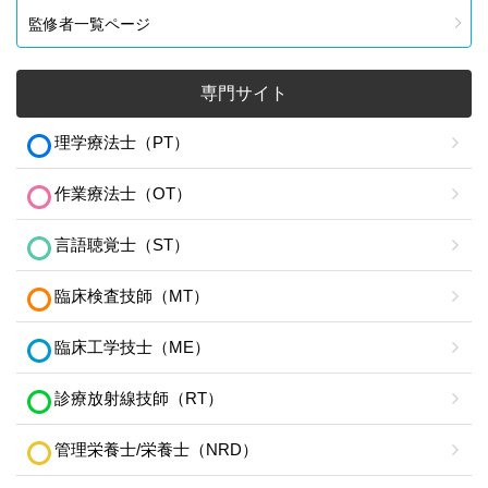
監修者一覧ページ
専門サイト
理学療法士（PT）
作業療法士（OT）
言語聴覚士（ST）
臨床検査技師（MT）
臨床工学技士（ME）
診療放射線技師（RT）
管理栄養士/栄養士（NRD）