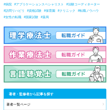
#病院
#アプリケーションスペシャリスト
#治験コーディネーター
#訪問リハビリ
#資格試験
#保育園
#クリニック
#転職ノウハウ
#女性の転職
#国家試験
#薬局
著者・監修者から記事を探す
著者一覧ページ