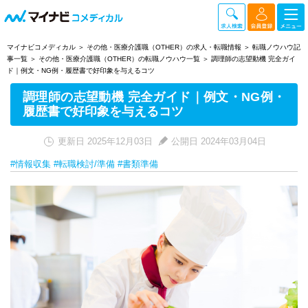
マイナビコメディカル
その他・医療介護職（OTHER）の求人・転職情報
転職ノウハウ記
事一覧
その他・医療介護職（OTHER）の転職ノウハウ一覧
調理師の志望動機 完全ガイ
ド｜例文・NG例・履歴書で好印象を与えるコツ
調理師の志望動機 完全ガイド｜例文・NG例・
履歴書で好印象を与えるコツ
更新日 2025年12月03日
公開日 2024年03月04日
#情報収集
#転職検討/準備
#書類準備