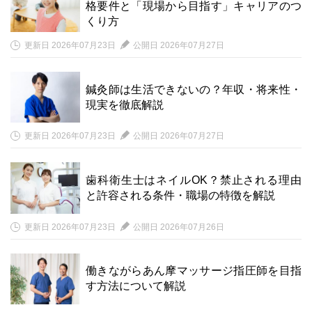
格要件と「現場から目指す」キャリアのつ
くり方
更新日 2026年07月23日
公開日 2026年07月27日
鍼灸師は生活できないの？年収・将来性・
現実を徹底解説
更新日 2026年07月23日
公開日 2026年07月27日
歯科衛生士はネイルOK？禁止される理由
と許容される条件・職場の特徴を解説
更新日 2026年07月23日
公開日 2026年07月26日
働きながらあん摩マッサージ指圧師を目指
す方法について解説