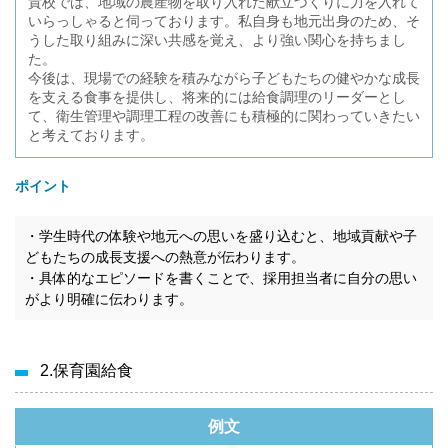
貴校では、地域の農産物を取り入れた献立づくりに力を入れて
いらっしゃると伺っております。私自身も地元出身のため、そ
うした取り組みに深い共感を覚え、より強い関心を持ちまし
た。
今後は、現場での経験を積みながら子どもたちの健やかな成長
を支える食事を提供し、将来的には給食調理のリーダーとし
て、衛生管理や調理工程の改善にも積極的に関わっていきたい
と考えております。
ポイント
・学生時代の体験や地元への思いを盛り込むと、地域貢献や子
どもたちの成長支援への熱意が伝わります。
・具体的なエピソードを書くことで、採用担当者に自分の思い
がより明確に伝わります。
2.保育園給食
例文