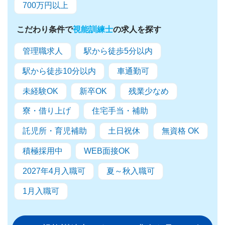
700万円以上
こだわり条件で
視能訓練士
の求人を探す
管理職求人
駅から徒歩5分以内
駅から徒歩10分以内
車通勤可
未経験OK
新卒OK
残業少なめ
寮・借り上げ
住宅手当・補助
託児所・育児補助
土日祝休
無資格 OK
積極採用中
WEB面接OK
2027年4月入職可
夏～秋入職可
1月入職可