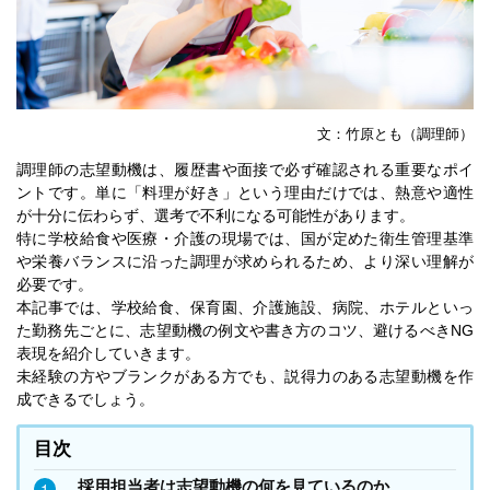
文：竹原とも（調理師）
調理師の志望動機は、履歴書や面接で必ず確認される重要なポイ
ントです。単に「料理が好き」という理由だけでは、熱意や適性
が十分に伝わらず、選考で不利になる可能性があります。
特に学校給食や医療・介護の現場では、国が定めた衛生管理基準
や栄養バランスに沿った調理が求められるため、より深い理解が
必要です。
本記事では、学校給食、保育園、介護施設、病院、ホテルといっ
た勤務先ごとに、志望動機の例文や書き方のコツ、避けるべきNG
表現を紹介していきます。
未経験の方やブランクがある方でも、説得力のある志望動機を作
成できるでしょう。
目次
採用担当者は志望動機の何を見ているのか