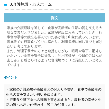
3.介護施設・老人ホーム
例文
家族の介護経験を通じて、食事が高齢者の生活の質を支える大
切な要素だと学びました。家族が施設に入所していたとき、行
事食や季節の献立を喜んでいた姿が強く印象に残っています。
貴施設でも行事食づくりに携わり、利用者様に同じ喜びを届け
たいと考えております。
また、管理栄養士の方々と連携しながら、咀嚼や嚥下に配慮し
たおいしい食事を安全に提供し、利用者様が「今日のごはんが
楽しみ」と感じられるような食環境づくりに貢献したいと考え
ています。
ポイント
・家族の介護経験や高齢者との関わりを書き、食事で高齢者の
生活の質を支えたい思いを伝えます。
・行事食や嚥下食への興味を書き添えると、高齢者の幸せと生
活の質への思いが伝わり、説得力が増します。