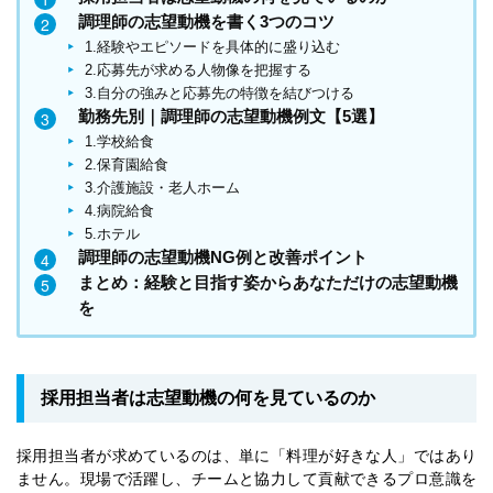
調理師の志望動機を書く3つのコツ
1.経験やエピソードを具体的に盛り込む
2.応募先が求める人物像を把握する
3.自分の強みと応募先の特徴を結びつける
勤務先別｜調理師の志望動機例文【5選】
1.学校給食
2.保育園給食
3.介護施設・老人ホーム
4.病院給食
5.ホテル
調理師の志望動機NG例と改善ポイント
まとめ：経験と目指す姿からあなただけの志望動機
を
採用担当者は志望動機の何を見ているのか
採用担当者が求めているのは、単に「料理が好きな人」ではあり
ません。現場で活躍し、チームと協力して貢献できるプロ意識を