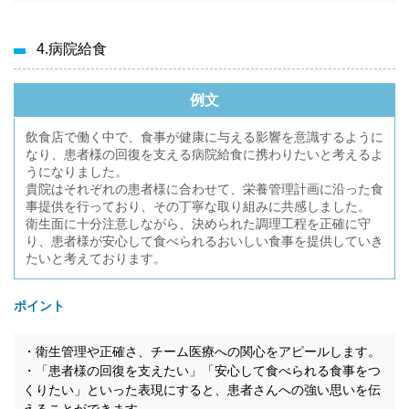
4.病院給食
例文
飲食店で働く中で、食事が健康に与える影響を意識するように
なり、患者様の回復を支える病院給食に携わりたいと考えるよ
うになりました。
貴院はそれぞれの患者様に合わせて、栄養管理計画に沿った食
事提供を行っており、その丁寧な取り組みに共感しました。
衛生面に十分注意しながら、決められた調理工程を正確に守
り、患者様が安心して食べられるおいしい食事を提供していき
たいと考えております。
ポイント
・衛生管理や正確さ、チーム医療への関心をアピールします。
・「患者様の回復を支えたい」「安心して食べられる食事をつ
くりたい」といった表現にすると、患者さんへの強い思いを伝
えることができます。