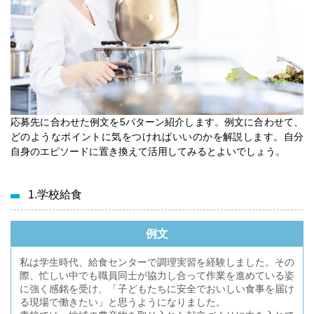
応募先に合わせた例文を5パターン紹介します。例文に合わせて、
どのようなポイントに気をつければいいのかを解説します。自分
自身のエピソードに置き換えて活用してみるとよいでしょう。
1.学校給食
例文
私は学生時代、給食センターで調理実習を経験しました。その
際、忙しい中でも職員同士が協力し合って作業を進めている姿
に強く感銘を受け、「子どもたちに安全でおいしい食事を届け
る現場で働きたい」と思うようになりました。