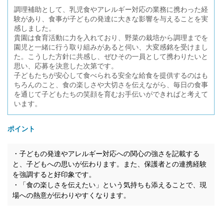
調理補助として、乳児食やアレルギー対応の業務に携わった経
験があり、食事が子どもの発達に大きな影響を与えることを実
感しました。
貴園は食育活動に力を入れており、野菜の栽培から調理までを
園児と一緒に行う取り組みがあると伺い、大変感銘を受けまし
た。こうした方針に共感し、ぜひその一員として携わりたいと
思い、応募を決意した次第です。
子どもたちが安心して食べられる安全な給食を提供するのはも
ちろんのこと、食の楽しさや大切さを伝えながら、毎日の食事
を通じて子どもたちの笑顔を育むお手伝いができればと考えて
います。
ポイント
・子どもの発達やアレルギー対応への関心の強さを記載する
と、子どもへの思いが伝わります。また、保護者との連携経験
を強調すると好印象です。
・「食の楽しさを伝えたい」という気持ちも添えることで、現
場への熱意が伝わりやすくなります。