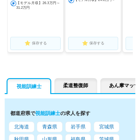
【モデル月収】26.3万円～
31.2万円
保存する
保存する
柔道整復師
あん摩マッサ
視能訓練士
都道府県で
視能訓練士
の求人を探す
北海道
青森県
岩手県
宮城県
秋田県
山形県
福島県
茨城県