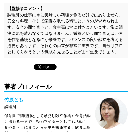
【監修者コメント】
調理師の仕事は単に美味しい料理を作るだけではありません。
安全な料理、そして栄養を取れる料理というのが求められま
す。安全の面で言うと、食中毒は常に付きまといます。常に清
潔に気を遣わなくてはなりません。栄養という面で言えば、体
を作る基礎となるのが栄養です。バランスの良い献立を考える
必要があります。それらの両立が非常に重要です。自分はプロ
として向かうという気概を見せることがまず重要でしょう。
著者プロフィール
竹原とも
調理師
保育園で調理師として勤務し献立作成や食育活動
に携わる一方で、Webライターとしても活動し、
食や暮らしにまつわる記事を執筆する。飲食店取