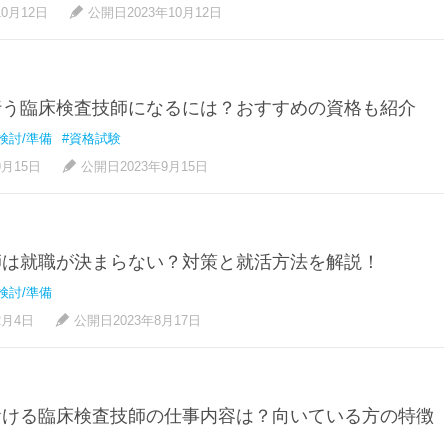
10月12日
公開日2023年10月12日
行う臨床検査技師になるには？おすすめの資格も紹介
検討/準備
#資格試験
9月15日
公開日2023年9月15日
師は就職が決まらない？対策と就活方法を解説！
検討/準備
2月4日
公開日2023年8月17日
おける臨床検査技師の仕事内容は？向いている方の特徴