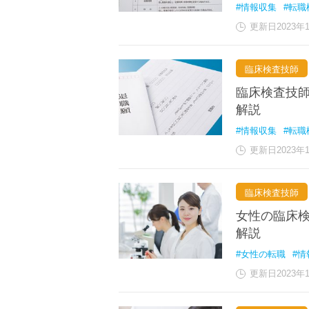
#情報収集
#転職
更新日2023年
臨床検査技師
臨床検査技
解説
#情報収集
#転職
更新日2023年
臨床検査技師
女性の臨床
解説
#女性の転職
#情
更新日2023年