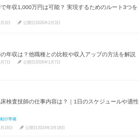
で年収1,000万円は可能？ 実現するためのルート3つを
4月3日
公開日2026年2月3日
師の年収は？他職種との比較や収入アップの方法を解説
1月7日
公開日2026年1月7日
臨床検査技師の仕事内容は？｜1日のスケジュールや適性
検討/準備
3月18日
公開日2024年3月18日