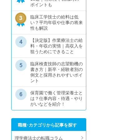
ポイントも
臨床工学技士の給料は低
い？平均年収や仕事の将来
性も解説
【決定版】作業療法士の給
料・年収の実情｜高収入を
狙うためにできること
臨床検査技師の志望動機の
書き方｜新卒・経験者別の
例文と採用されやすいポイ
ント
保育園で働く管理栄養士と
は？仕事内容・待遇・やり
がいなどを紹介！
職種･カテゴリから記事を探す
理学療法士の転職コラム