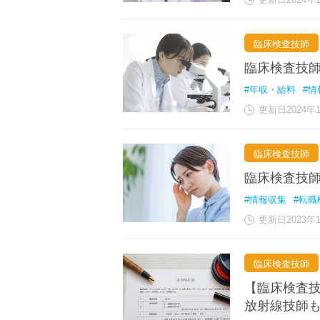
臨床検査技師
臨床検査技
#年収・給料
#情
更新日2024年
臨床検査技師
臨床検査技
#情報収集
#転職
更新日2023年
臨床検査技師
【臨床検査
放射線技師