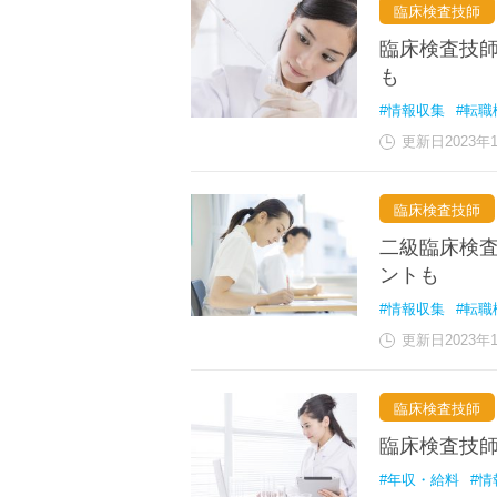
臨床検査技師
臨床検査技
も
#情報収集
#転職
更新日2023年
臨床検査技師
二級臨床検
ントも
#情報収集
#転職
更新日2023年
臨床検査技師
臨床検査技
#年収・給料
#情