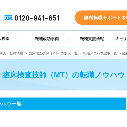
0120-941-651
無料転職サポートを
ド
求人検索
転職成功事例
転職支
の求人・転職情報
臨床検査技師（MT）の求人一覧
転職ノウハウ記事一覧
臨
臨床検査技師（MT）の転職ノウハウ
ウハウ一覧