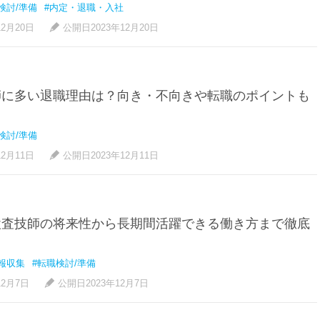
検討/準備
#内定・退職・入社
12月20日
公開日2023年12月20日
師に多い退職理由は？向き・不向きや転職のポイントも
検討/準備
12月11日
公開日2023年12月11日
検査技師の将来性から長期間活躍できる働き方まで徹底
報収集
#転職検討/準備
12月7日
公開日2023年12月7日