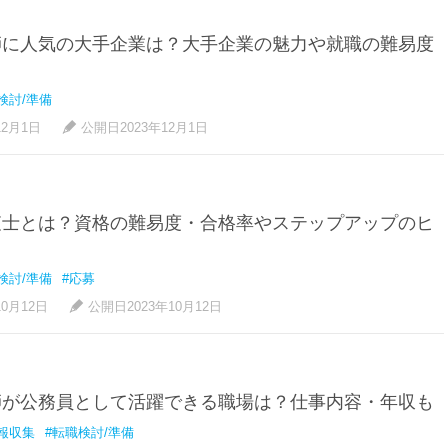
師に人気の大手企業は？大手企業の魅力や就職の難易度
検討/準備
12月1日
公開日2023年12月1日
査士とは？資格の難易度・合格率やステップアップのヒ
検討/準備
#応募
10月12日
公開日2023年10月12日
師が公務員として活躍できる職場は？仕事内容・年収も
報収集
#転職検討/準備