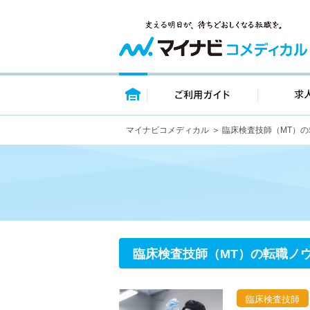
トップページ
ご利用ガイ
マイナビコメディカル
臨床検査技師（MT）
臨床検査技師（MT）の転職ノ
臨床検査技師