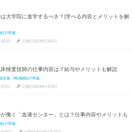
は大学院に進学するべき？|学べる内容とメリットを解
検討/準備
2月5日
公開日2024年2月5日
臨床検査技師の仕事内容は？給与やメリットも解説
報収集
#転職検討/準備
2月5日
公開日2024年2月5日
師が働く「血液センター」とは？仕事内容やメリットも
検討/準備
1月16日
公開日2024年1月16日