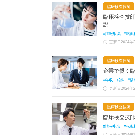
臨床検査技師
臨床検査技師
説
#情報収集
#転職
更新日2024年
臨床検査技師
企業で働く
#年収・給料
#情
更新日2024年
臨床検査技師
臨床検査技
#情報収集
#転職
更新日2024年