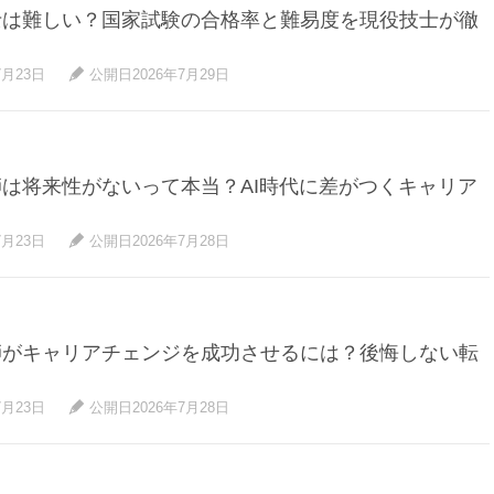
士は難しい？国家試験の合格率と難易度を現役技士が徹
7月23日
公開日2026年7月29日
は将来性がないって本当？AI時代に差がつくキャリア
7月23日
公開日2026年7月28日
師がキャリアチェンジを成功させるには？後悔しない転
7月23日
公開日2026年7月28日