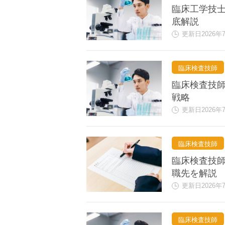
臨床工学技
底解説
更新日2026年
臨床検査技師
臨床検査技師
戦略
更新日2026年
臨床検査技師
臨床検査技
職先を解説
更新日2026年
臨床検査技師