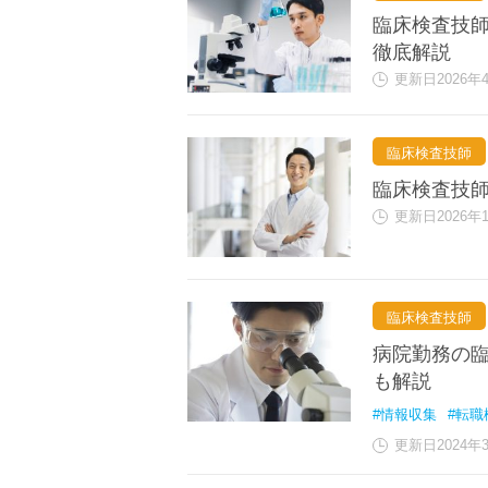
臨床検査技師
徹底解説
更新日2026年
臨床検査技師
臨床検査技
更新日2026年
臨床検査技師
病院勤務の
も解説
#情報収集
#転職
更新日2024年