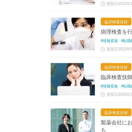
更新日2023年
臨床検査技師
病理検査を
#情報収集
#転職
更新日2023年
臨床検査技師
臨床検査技
#情報収集
#転職
更新日2026年
臨床検査技師
製薬会社に
も