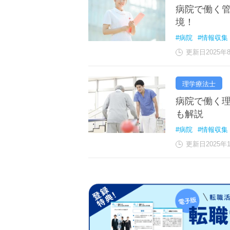
病院で働く
境！
#病院
#情報収集
更新日2025年
理学療法士
病院で働く
も解説
#病院
#情報収集
更新日2025年