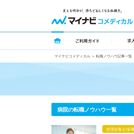
トップページ
ご利用ガイ
マイナビコメディカル
転職ノウハウ記事一覧
病院の転職ノウハウ一覧
管理栄養士/栄