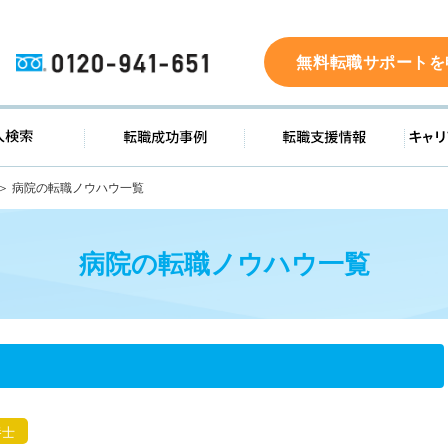
0120-941-651
無料転職サポートを
ド
求人検索
転職成功事例
転職支
病院の転職ノウハウ一覧
病院の転職ノウハウ一覧
養士