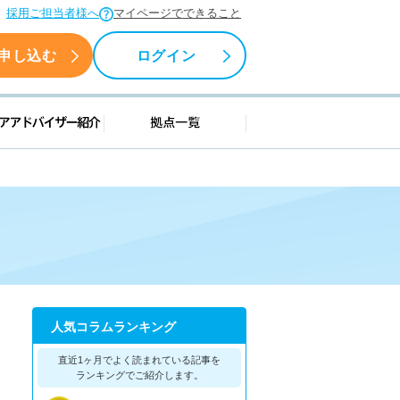
採用ご担当者様へ
マイページでできること
申し込む
ログイン
援情報
キャリアアドバイザー紹介
拠点一覧
人気コラムランキング
直近1ヶ月でよく読まれている記事を
ランキングでご紹介します。