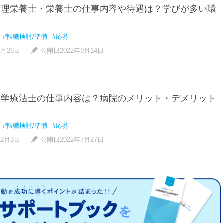
管理栄養士・栄養士の仕事内容や待遇は？学びが多い環
#転職検討/準備
#応募
8月26日
公開日2022年9月14日
理学療法士の仕事内容は？病院のメリット・デメリット
#転職検討/準備
#応募
12月3日
公開日2022年7月27日