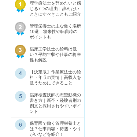
理学療法士を辞めたいと感
じる7つの理由｜辞めたい
ときにすべきこともご紹介
管理栄養士の主な働く場所
10選｜将来性や転職時の
ポイントも
臨床工学技士の給料は低
い？平均年収や仕事の将来
性も解説
【決定版】作業療法士の給
料・年収の実情｜高収入を
狙うためにできること
臨床検査技師の志望動機の
書き方｜新卒・経験者別の
例文と採用されやすいポイ
ント
保育園で働く管理栄養士と
は？仕事内容・待遇・やり
がいなどを紹介！