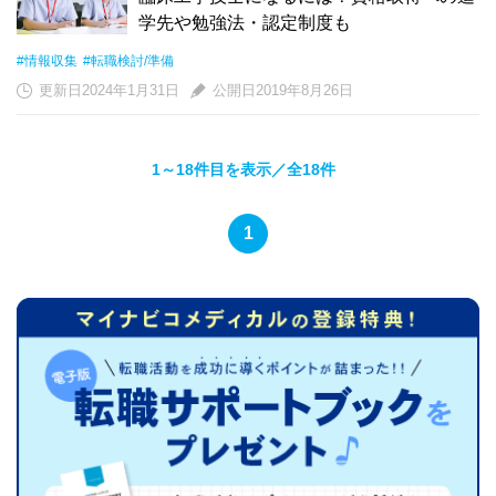
学先や勉強法・認定制度も
#情報収集
#転職検討/準備
更新日2024年1月31日
公開日2019年8月26日
1～18件目を表示／全18件
1