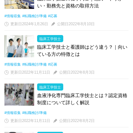
い・勤務先と資格の取得方法
#情報収集
#転職検討/準備
#応募
更新日2024年1月26日
公開日2022年8月10日
臨床工学技士
臨床工学技士と看護師はどう違う？｜向い
ている方の特徴とは
#情報収集
#転職検討/準備
#応募
更新日2022年11月11日
公開日2022年8月3日
臨床工学技士
血液浄化専門臨床工学技士とは？認定資格
制度について詳しく解説
#情報収集
#転職検討/準備
更新日2022年11月11日
公開日2022年8月2日