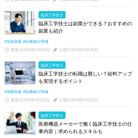
臨床工学技士
臨床工学技士は副業ができる？おすすめの
副業も紹介
#情報収集
#転職検討/準備
更新日2024年4月26日
公開日2024年4月26日
臨床工学技士
臨床工学技士の転職は難しい？給料アップ
を実現するポイント
#情報収集
#転職検討/準備
更新日2024年4月15日
公開日2024年4月15日
臨床工学技士
医療機器メーカーで働く臨床工学技士の仕
事内容｜求められるスキルも