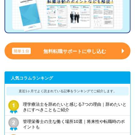
無料転職サポートに申し込む
簡単１分
人気コラムランキング
直近1ヶ月でよく読まれている記事を
ランキングでご紹介します。
理学療法士を辞めたいと感じる7つの理由｜辞めたいと
きにすべきこともご紹介
管理栄養士の主な働く場所10選｜将来性や転職時のポ
イントも