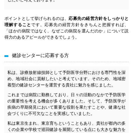
ポイントとして挙げられるのは、
応募先の経営方針をしっかりと
理解すること
です。応募先の経営方針をきちんと把握すれば、
「ほかの病院ではなく、なぜこの病院を選んだのか」について説
得力のあるアピールができるでしょう。
健診センターに応募する方
私は、診療放射線技師として予防医学分野における専門性を深
め、地域社会に貢献したいと考えています。そのため、地域密
着型の健診センターを運営する貴社に魅力を感じました。
これまでは病院に勤務しており、日々の活動のなかで予防医学
の重要性を考える機会が多くありました。そして、予防医学が
疾病の早期発見において重要な役割を果たすことや、健康な社
会づくりに不可欠なことを実感していました。
私は東京生まれ、東京育ちということもあり、貴社が都内の多
くの企業や学校で巡回健診を展開している点にも大きな魅力を