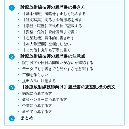
診療放射線技師の履歴書の書き方
【基本情報】省略せず正しく記入する
【証明写真】明るさや清潔感を出す
【学歴・職歴】正式名称で記載する
【資格・免許】登録番号まで書く
【志望動機】具体的に書き出す
【本人希望欄】空欄にしない
【その他】丸印も丁寧に書く
診療放射線技師の履歴書の注意点
誤字脱字や日付の間違いがないか確認する
データでも手書きでも見やすさを意識する
空欄を作らない
提出方法に注意する
【診療放射線技師向け】履歴書の志望動機の例文
病院に応募する方
健診センターに応募する方
企業に応募する方
新卒で応募する方
まとめ