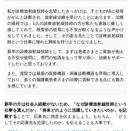
私が診療放射線技師を志望したきっかけは、子どもの頃に祖母
ががんと診断され、放射線治療を受けたことにあります。治療
の過程では、1人の診療放射線技師の方が私たち家族に優しく
接してくれて、検査前の祖母にも不安が軽くなるような声かけ
をしてくれました。そして、その姿を見たことで診療放射線技
師という仕事に憧れと興味を持つようになりました。
新卒の診療放射線技師として、まずは患者さまとご家族が抱え
る不安や疑問に、専門の知識をもって寄り添い、治療をサポー
トしたいと思っております。
また、貴院では最新の医療機器・画像診断機器を早期に導入し
ており、多くの脳腫瘍患者さまの治療に貢献できる点にも魅力
を感じています。
新卒の方は社会人経験がないため、「なぜ診療放射線技師という
仕事を選んだか」「将来どのように活躍していきたいのか」を記
載する
ことで、応募先に熱意を伝えましょう。もちろん、「どう
してその応募先を志望したのか」を伝えることも大事です。