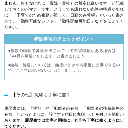
ません。
何もなければ「貴院（貴社）の規定に従います」と記載
しておくのがマナーです。どうしても譲れない条件や待遇があれ
ば、「子育てのため夜勤が難しく、日勤のみ希望」といった書き
方で、「勤務可能なシフト」「勤務開始可能日」などを伝えてく
ださい。
特記事項のチェックポイント
●複数の職種で募集が出されていて希望職種がある場合は、
「●●職を希望いたします」と書きましょう。
●給与・待遇については、面接のときや内定後に交渉できるの
で、ここでは書かないようにしましょう。
【その他】丸印も丁寧に書く
履歴書には、「性別」や「配偶者の有無」「配偶者の扶養義務の
有無」といったように、該当する項目に丸印（○）を付ける箇所が
あります。
履歴書では文字と同様に、丸印も丁寧に書くようにし
てください。