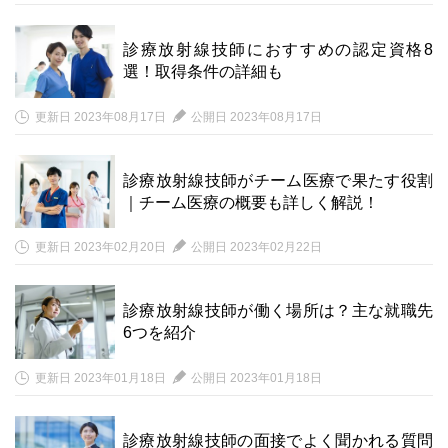
診療放射線技師におすすめの認定資格8
選！取得条件の詳細も
更新日 2023年08月17日
公開日 2023年08月17日
診療放射線技師がチーム医療で果たす役割
｜チーム医療の概要も詳しく解説！
更新日 2023年02月20日
公開日 2023年02月22日
診療放射線技師が働く場所は？主な就職先
6つを紹介
更新日 2023年01月18日
公開日 2023年01月18日
診療放射線技師の面接でよく聞かれる質問