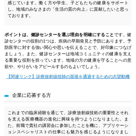
感じています。働く方や学生、子どもたちの健康をサポート
し、地域のみなさまの「生活の質の向上」に貢献したいと思っ
ております。
ポイントは、健診センターを選ぶ理由を明確にすること
です。健
診センターの役割の1つは、疾病の早期発見と予防にあります。予
防医学に対する強い関心や思いを伝えることで、好印象につなげ
ましょう。また、健診センターは地域コミュニティの健康を支え
る重要な役割を担っています。地域の方の健康を守ることへの意
欲や、やりがいをアピールするのもよいでしょう。
【関連リンク】診療放射線技師の面接を通過するための志望動機
企業に応募する方
これまでの臨床経験を通じて、診療放射線技術の重要性とそれ
を支える医療機器の進化に興味を持つようになりました。ま
た、前職で貴社の講習会に参加したことを機に、アプリケーシ
ョンスペシャリストの仕事にも魅力を感じるようになりまし