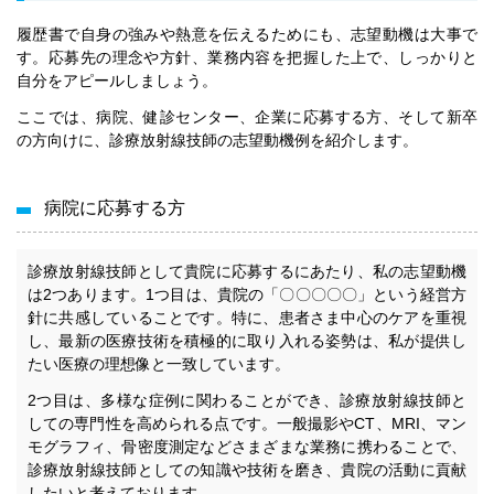
履歴書で自身の強みや熱意を伝えるためにも、志望動機は大事で
す。応募先の理念や方針、業務内容を把握した上で、しっかりと
自分をアピールしましょう。
ここでは、病院、健診センター、企業に応募する方、そして新卒
の方向けに、診療放射線技師の志望動機例を紹介します。
病院に応募する方
診療放射線技師として貴院に応募するにあたり、私の志望動機
は2つあります。1つ目は、貴院の「〇〇〇〇〇」という経営方
針に共感していることです。特に、患者さま中心のケアを重視
し、最新の医療技術を積極的に取り入れる姿勢は、私が提供し
たい医療の理想像と一致しています。
2つ目は、多様な症例に関わることができ、診療放射線技師と
しての専門性を高められる点です。一般撮影やCT、MRI、マン
モグラフィ、骨密度測定などさまざまな業務に携わることで、
診療放射線技師としての知識や技術を磨き、貴院の活動に貢献
したいと考えております。