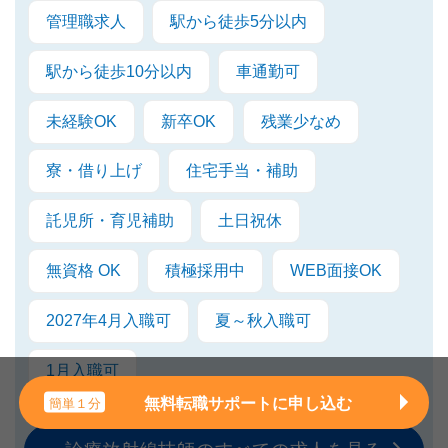
管理職求人
駅から徒歩5分以内
駅から徒歩10分以内
車通勤可
未経験OK
新卒OK
残業少なめ
寮・借り上げ
住宅手当・補助
託児所・育児補助
土日祝休
無資格 OK
積極採用中
WEB面接OK
2027年4月入職可
夏～秋入職可
1月入職可
無料転職サポートに申し込む
簡単１分