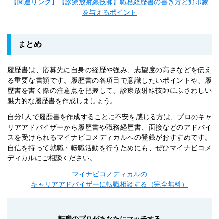
【関連リンク】【診療放射線技師】職務経歴書の書き方と好印象
を与えるポイント
まとめ
履歴書は、応募先に自身の経歴や強み、志望度の高さなどを伝え
る重要な書類です。履歴書の各項目で意識したいポイントや、履
歴書を書く際の注意点を把握して、診療放射線技師にふさわしい
魅力的な履歴書を作成しましょう。
自分1人で履歴書を作成することに不安を感じる方は、プロのキャ
リアアドバイザーから履歴書や職務経歴書、面接などのアドバイ
スを受けられるマイナビコメディカルへの登録がおすすめです。
自信を持って就職・転職活動を行うためにも、ぜひマイナビコメ
ディカルにご相談ください。
マイナビコメディカルの
キャリアアドバイザーに転職相談する（完全無料）
転職のプロがあなたにマッチする