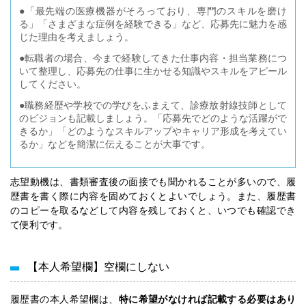
●「最先端の医療機器がそろっており、専門のスキルを磨け
る」「さまざまな症例を経験できる」など、応募先に魅力を感
じた理由を考えましょう。
●転職者の場合、今まで経験してきた仕事内容・担当業務につ
いて整理し、応募先の仕事に生かせる知識やスキルをアピール
してください。
●職務経歴や学校での学びをふまえて、診療放射線技師として
のビジョンも記載しましょう。「応募先でどのような活躍がで
きるか」「どのようなスキルアップやキャリア形成を考えてい
るか」などを簡潔に伝えることが大事です。
志望動機は、書類審査後の面接でも聞かれることが多いので、履
歴書を書く際に内容を固めておくとよいでしょう。また、履歴書
のコピーを取るなどして内容を残しておくと、いつでも確認でき
て便利です。
【本人希望欄】空欄にしない
履歴書の本人希望欄は、
特に希望がなければ記載する必要はあり