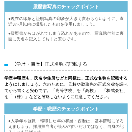
履歴書写真のチェックポイント
●現在の印象と証明写真の印象が大きく変わらないように、直
近3か月以内に撮影したものを使用しましょう。
●履歴書からはがれてしまう恐れがあるので、写真貼付前に裏
面に氏名を記入しておくと安心です。
【学歴・職歴】正式名称で記載する
学歴や職歴も、氏名や住所などと同様に、正式な名称を記載する
ようにしましょう。
念のために、母校や勤務先の正式名称を調べ
てから書くと安心です。「高等学校」を「高校」、「株式会社」
を「（株）」などと省略しないように注意してください。
学歴・職歴のチェックポイント
●入学年や就職・転職した年の和暦・西暦は、基本情報にそろ
えましょう。採用担当者が読みやすいだけではなく、自身の記
入ミスも防げます。