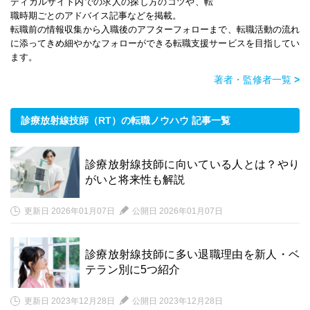
ディカルサイト内での求人の探し方のコツや、転
職時期ごとのアドバイス記事などを掲載。
転職前の情報収集から入職後のアフターフォローまで、転職活動の流れ
に添ってきめ細やかなフォローができる転職支援サービスを目指してい
ます。
著者・監修者一覧
>
診療放射線技師（RT）の転職ノウハウ 記事一覧
診療放射線技師に向いている人とは？やり
がいと将来性も解説
更新日 2026年01月07日
公開日 2026年01月07日
診療放射線技師に多い退職理由を新人・ベ
テラン別に5つ紹介
更新日 2023年12月28日
公開日 2023年12月28日