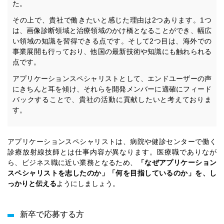
た。
その上で、貴社で働きたいと感じた理由は2つあります。1つ
は、画像診断領域と治療領域のかけ橋となることができ、幅広
い領域の知識を習得できる点です。そして2つ目は、海外での
事業展開も行っており、他国の最新技術や知識にも触れられる
点です。
アプリケーションスペシャリストとして、エンドユーザーの声
にきちんと耳を傾け、それらを開発メンバーに適確にフィード
バックすることで、貴社の活動に貢献したいと考えておりま
す。
アプリケーションスペシャリストは、病院や健診センターで働く
診療放射線技師とは仕事内容が異なります。医療職でありなが
ら、ビジネス職に近い業務となるため、
「
なぜアプリケーション
スペシャリストを志したのか」「何を目指しているのか」を、し
っかりと伝える
ようにしましょう。
新卒で応募する方