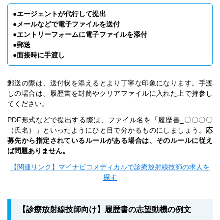
●エージェントが代行して提出
●メールなどで電子ファイルを送付
●エントリーフォームに電子ファイルを添付
●郵送
●面接時に手渡し
郵送の際は、送付状を添えるとより丁寧な印象になります。手渡
しの場合は、履歴書を封筒やクリアファイルに入れた上で持参し
てください。
PDF形式などで提出する際は、ファイル名を「履歴書_〇〇〇〇
（氏名）」といったようにひと目で分かるものにしましょう。
応
募先から指定されているルールがある場合は、そのルールに従え
ば問題ありません。
【関連リンク】マイナビコメディカルで診療放射線技師の求人を
探す
【診療放射線技師向け】履歴書の志望動機の例文