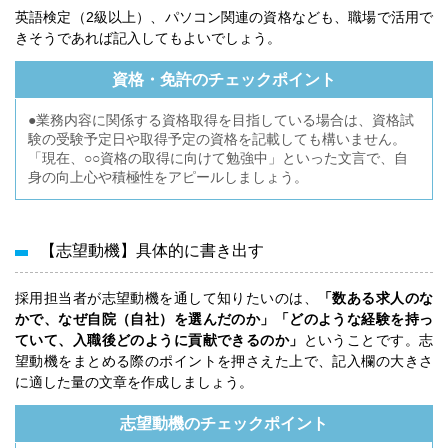
英語検定（2級以上）、パソコン関連の資格なども、職場で活用で
きそうであれば記入してもよいでしょう。
資格・免許のチェックポイント
●業務内容に関係する資格取得を目指している場合は、資格試
験の受験予定日や取得予定の資格を記載しても構いません。
「現在、○○資格の取得に向けて勉強中」といった文言で、自
身の向上心や積極性をアピールしましょう。
【志望動機】具体的に書き出す
採用担当者が志望動機を通して知りたいのは、
「数ある求人のな
かで、なぜ自院（自社）を選んだのか」「どのような経験を持っ
ていて、入職後どのように貢献できるのか」
ということです。志
望動機をまとめる際のポイントを押さえた上で、記入欄の大きさ
に適した量の文章を作成しましょう。
志望動機のチェックポイント