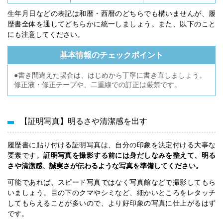
生年月日などの表記は和暦・西暦のどちらでも構いませんが、履
歴書全体を通してどちらかに統一しましょう。また、以下のこと
にも注意してください。
基本情報のチェックポイント
●書き間違えた場合は、はじめから丁寧に書き直しましょう。
修正液・修正テープや、二重線での訂正は厳禁です。
【証明写真】明るさや清潔感を出す
履歴書に貼り付ける証明写真は、自分の印象を決定付ける大事な
要素です。
証明写真を撮影する前には身だしなみを整えて、明る
さや清潔感、誠実さが伝わるような写真を準備してください。
可能であれば、スピード写真ではなく写真館などで撮影してもら
いましょう。目の下のクマやシミなど、細かいところをレタッチ
してもらえることが多いので、より好印象の写真に仕上がるはず
です。