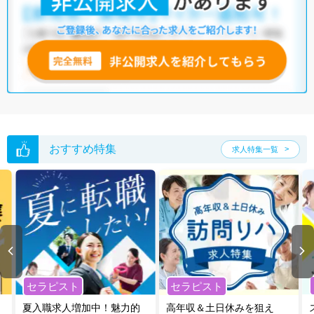
おすすめ特集
求人特集一覧
セラピスト
セラピスト
夏入職求人増加中！魅力的
高年収＆土日休みを狙え