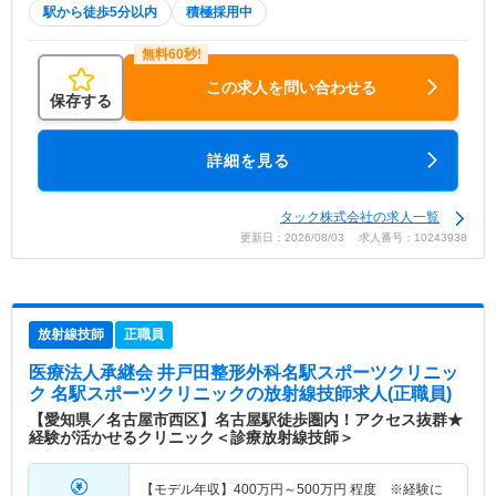
駅から徒歩5分以内
積極採用中
この求人を問い合わせる
保存する
詳細を見る
タック株式会社の求人一覧
更新日：2026/08/03 求人番号：10243938
放射線技師
正職員
医療法人承継会 井戸田整形外科名駅スポーツクリニッ
ク 名駅スポーツクリニック
の放射線技師求人(正職員)
【愛知県／名古屋市西区】名古屋駅徒歩圏内！アクセス抜群★
経験が活かせるクリニック＜診療放射線技師＞
【モデル年収】
400
万円～
500
万円
程度 ※経験に