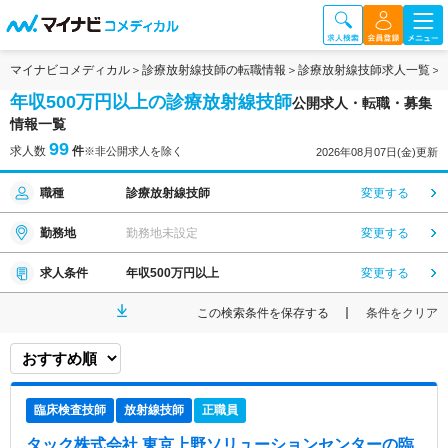
マイナビコメディカル
診療放射線技師の転職情報
診療放射線技師求人一覧
年収500万円以上の診療放射線技師
公開求人・転職・募集
情報一覧
99
求人数
件
※非公開求人を除く
2026年08月07日(金)更新
職種
診療放射線技師
変更する
勤務地
勤務地未設定
変更する
求人条件
年収500万円以上
変更する
この検索条件を保存する
条件をクリア
臨床検査技師
放射線技師
正職員
タック株式会社 東京上野ソリューションセンター
の臨