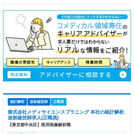
統計解析
放射線技師
正職員
株式会社メディサイエンスプラニング 本社
の統計解析,
放射線技師求人(正職員)
【東京都中央区】医用画像解析職