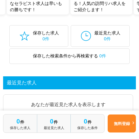
なセラピスト求人は早いも
る！人気の訪問リハ求人を
の勝ちです！
ご紹介します！
保存した求人
最近見た求人
0件
0件
保存した検索条件から再検索する
0件
最近見た求人
あなたが最近見た求人を表示します
0
0
0
求人を探してみる
件
件
件
無料登録
保存した求人
最近見た求人
保存した条件