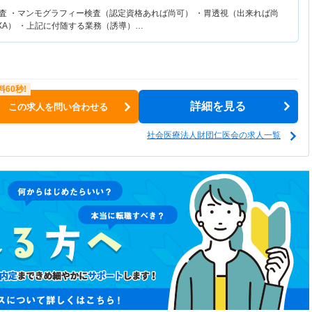
検査 ・マンモグラフィー検査（認定資格あれば尚可） ・胃透視（出来れば尚
XA） ・上記に付随する業務（誘導）…
詳細を見る
この求人を問い合わせる
社会医療法人財団仁医会の求人一覧