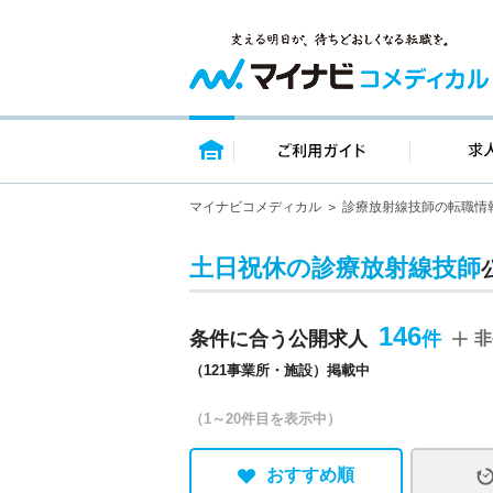
トップページ
ご利用ガイ
マイナビコメディカル
診療放射線技師の転職情
土日祝休の診療放射線技師
146
条件に合う公開求人
非
（121事業所・施設）掲載中
（1～20件目を表示中）
おすすめ順