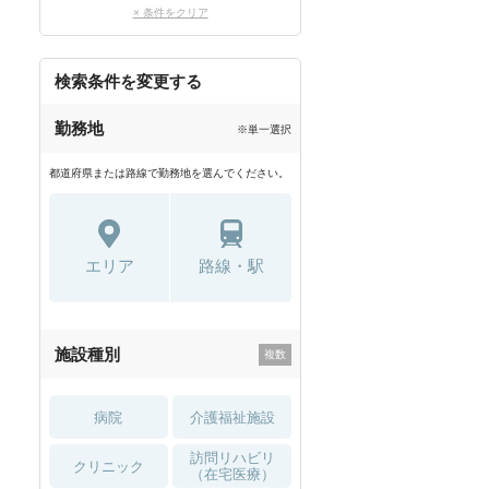
× 条件をクリア
検索条件を変更する
勤務地
※単一選択
都道府県または路線で勤務地を選んでください。
エリア
路線・駅
施設種別
病院
介護福祉施設
訪問リハビリ
クリニック
（在宅医療）