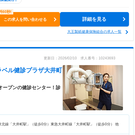
詳細を見る
この求人を問い合わせる
大王製紙健康保険組合の求人一覧
更新日：2026/02/10 求人番号：10243693
ラベル健診プラザ大井町
規オープンの健診センター！診
東北線「大井町駅」（徒歩0分）東急大井町線「大井町駅」（徒歩0分） 他