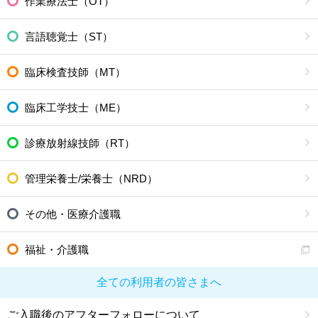
作業療法士（OT）
言語聴覚士（ST）
臨床検査技師（MT）
臨床工学技士（ME）
診療放射線技師（RT）
管理栄養士/栄養士（NRD）
その他・医療介護職
福祉・介護職
全ての利用者の皆さまへ
ご入職後のアフターフォローについて