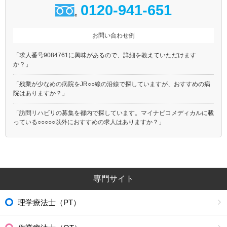
0120-941-651
お問い合わせ例
「求人番号9084761に興味があるので、詳細を教えていただけます
か？」
「残業が少なめの病院をJR○○線の沿線で探していますが、おすすめの病
院はありますか？」
「訪問リハビリの募集を都内で探しています。マイナビコメディカルに載
っている○○○○○以外におすすめの求人はありますか？」
専門サイト
理学療法士（PT）