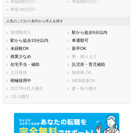
年収600万円～
年収650万円～
年収700万円～
人気のこだわり条件から求人を探す
管理職求人
駅から徒歩5分以内
駅から徒歩10分以内
車通勤可
未経験OK
新卒OK
残業少なめ
寮・借り上げ
住宅手当・補助
託児所・育児補助
土日祝休
無資格 OK
積極採用中
WEB面接OK
2027年4月入職可
夏～秋入職可
1月入職可