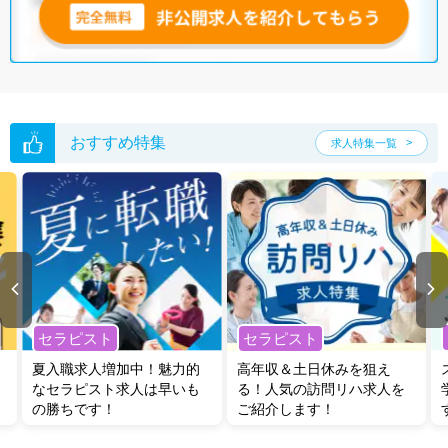
おすすめ特集
求人特集一覧
セラピスト
セラピスト
夏入職求人増加中！魅力的
高年収＆土日休みを狙え
なセラピスト求人は早いも
る！人気の訪問リハ求人を
の勝ちです！
ご紹介します！