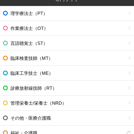
理学療法士（PT）
作業療法士（OT）
言語聴覚士（ST）
臨床検査技師（MT）
臨床工学技士（ME）
診療放射線技師（RT）
管理栄養士/栄養士（NRD）
その他・医療介護職
福祉・介護職