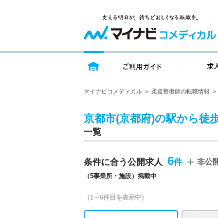
トップページ
ご利用ガイ
マイナビコメディカル
柔道整復師の転職情報
京都市(京都府)の駅から徒
一覧
6
条件に合う公開求人
非公
（5事業所・施設）掲載中
（1～6件目を表示中）