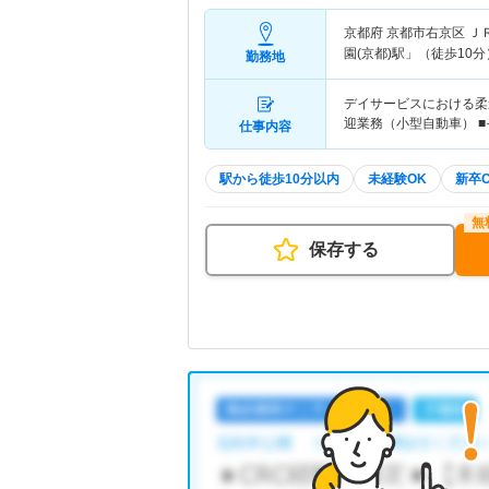
京都府 京都市右京区
Ｊ
園(京都)駅」（徒歩10分
勤務地
デイサービスにおける柔道
迎業務（小型自動車） 
仕事内容
駅から徒歩10分以内
未経験OK
新卒
保存する