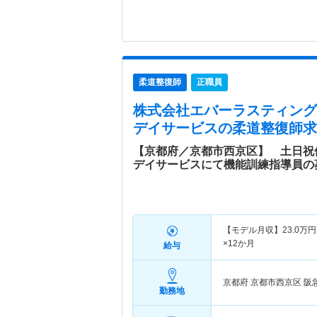
柔道整復師
正職員
株式会社エバーラスティング
デイサービス
の柔道整復師求
【京都府／京都市西京区】 土日祝
デイサービスにて機能訓練指導員の
【モデル月収】
23.0
万円
×12か月
給与
京都府 京都市西京区
阪
勤務地