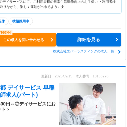
化のデイサービスにて、ご利用者様の日常生活動作向上のお手伝い ・利用者様
取りながら、楽しく運動が出来るように支…
祝休
積極採用中
詳細を見る
この求人を問い合わせる
株式会社エバーラスティングの求人一覧
更新日：2025/09/15 求人番号：10136276
都 デイサービス 早稲
師求人(パート)
800円～◎デイサービスにお
ート＞