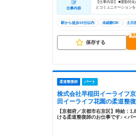
【仕事内容】 ■運動特
とコミュニケーションを
仕事内容
駅から徒歩10分以内
未経験OK
土日
保存する
柔道整復師
パート
株式会社早稲田イーライフ京
田イーライフ花園
の柔道整復
【京都府／京都市右京区】時給：1,
ける柔道整復師のお仕事です♪＜パ