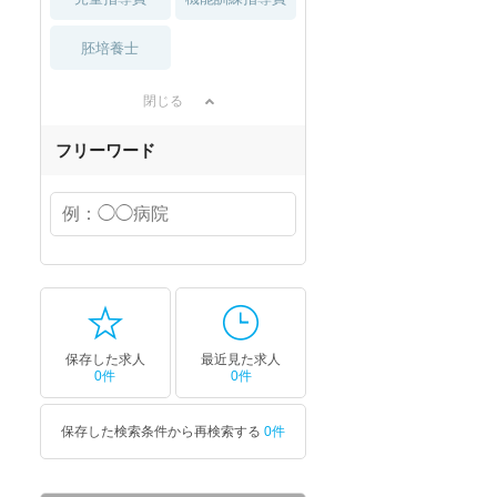
胚培養士
閉じる
フリーワード
保存した求人
最近見た求人
0件
0件
保存した検索条件から再検索する
0件