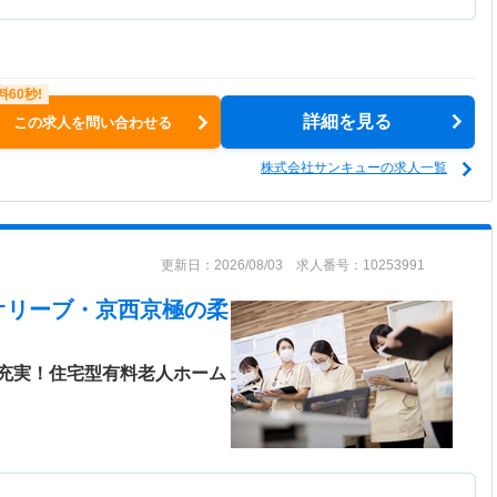
詳細を見る
この求人を問い合わせる
株式会社サンキューの求人一覧
更新日：2026/08/03 求人番号：10253991
オリーブ・京西京極
の柔
充実！住宅型有料老人ホーム