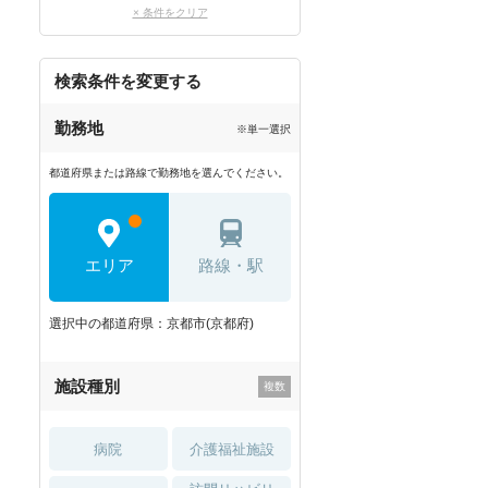
× 条件をクリア
検索条件を変更する
勤務地
※単一選択
都道府県または路線で勤務地を選んでください。
エリア
路線・駅
選択中の都道府県：京都市(京都府)
施設種別
病院
介護福祉施設