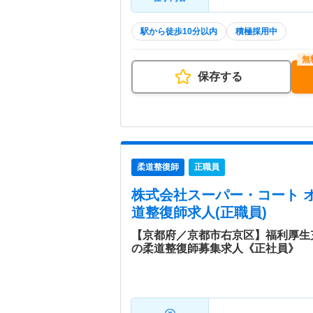
駅から徒歩10分以内
積極採用中
保存する
柔道整復師
正職員
株式会社スーパー・コート 
道整復師求人(正職員)
【京都府／京都市右京区】福利厚生
の柔道整復師募集求人《正社員》