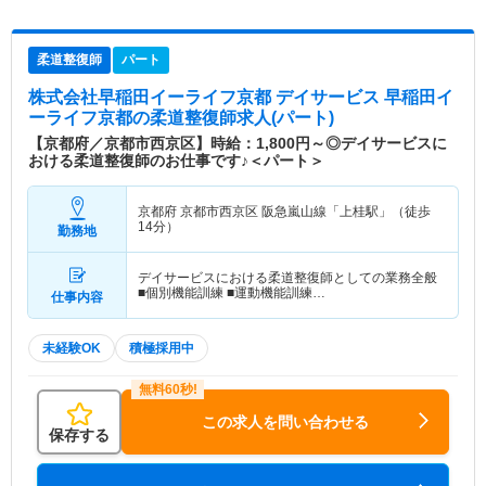
柔道整復師
パート
株式会社早稲田イーライフ京都 デイサービス 早稲田イ
ーライフ京都
の柔道整復師求人(パート)
【京都府／京都市西京区】時給：1,800円～◎デイサービスに
おける柔道整復師のお仕事です♪＜パート＞
京都府 京都市西京区
阪急嵐山線「上桂駅」（徒歩
14分）
勤務地
デイサービスにおける柔道整復師としての業務全般
■個別機能訓練 ■運動機能訓練…
仕事内容
未経験OK
積極採用中
この求人を問い合わせる
保存する