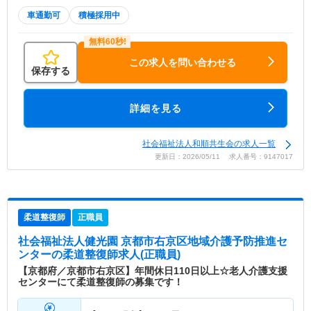
車通勤可
積極採用中
この求人を問い合わせる
保存する
詳細を見る
社会福祉法人和順共生会の求人一覧
更新日：2026/05/11 求人番号：9147017
柔道整復師
正職員
社会福祉法人健光園 京都市右京区地域介護予防推進セ
ンター
の柔道整復師求人(正職員)
【京都府／京都市右京区】年間休日110日以上☆老人介護支援
センターにて柔道整復師の募集です！