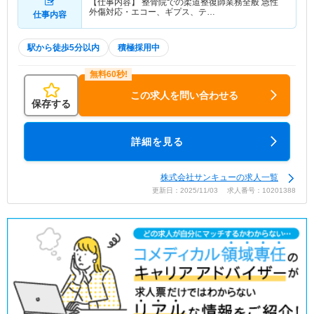
【仕事内容】 整骨院での柔道整復師業務全般 急性
外傷対応・エコー、ギプス、テ…
仕事内容
駅から徒歩5分以内
積極採用中
この求人を問い合わせる
保存する
詳細を見る
株式会社サンキューの求人一覧
更新日：2025/11/03 求人番号：10201388