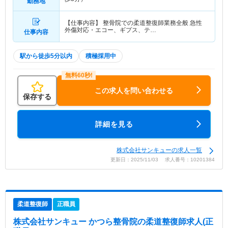
勤務地
【仕事内容】 整骨院での柔道整復師業務全般 急性
外傷対応・エコー、ギプス、テ…
仕事内容
駅から徒歩5分以内
積極採用中
この求人を問い合わせる
保存する
詳細を見る
株式会社サンキューの求人一覧
更新日：2025/11/03 求人番号：10201384
柔道整復師
正職員
株式会社サンキュー かつら整骨院
の柔道整復師求人(正