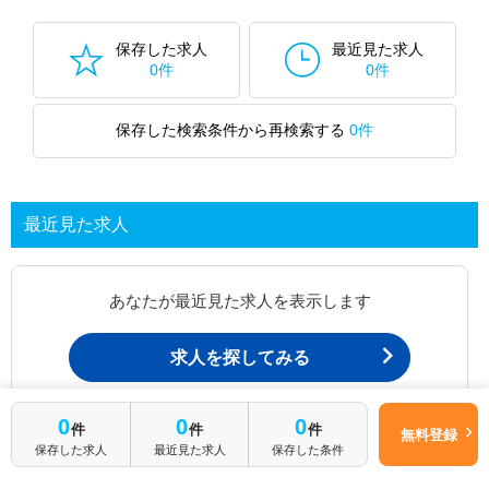
保存した求人
最近見た求人
0件
0件
保存した検索条件から再検索する
0件
最近見た求人
あなたが最近見た求人を表示します
求人を探してみる
0
0
0
件
件
件
最近見た求人一覧ページから、
無料登録
保存した求人
最近見た求人
保存した条件
お問い合わせが可能です。