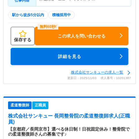
仕事内容
駅から徒歩5分以内
積極採用中
この求人を問い合わせる
保存する
詳細を見る
株式会社サンキューの求人一覧
更新日：2025/11/03 求人番号：10201387
柔道整復師
正職員
株式会社サンキュー 長岡整骨院
の柔道整復師求人(正職
員)
【京都府／長岡京市】選べる休日制！日祝固定休み！整骨院で
の柔道整復師さんの募集です♪