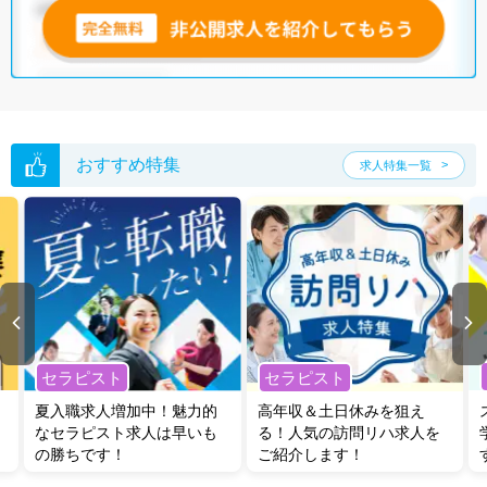
おすすめ特集
求人特集一覧
セラピスト
セラピスト
夏入職求人増加中！魅力的
高年収＆土日休みを狙え
なセラピスト求人は早いも
る！人気の訪問リハ求人を
の勝ちです！
ご紹介します！