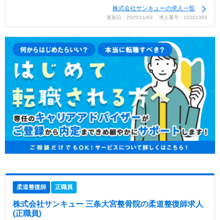
株式会社サンキューの求人一覧
更新日：2025/11/03 求人番号：10201383
柔道整復師
正職員
株式会社サンキュー 三条大宮整骨院
の柔道整復師求人
(正職員)