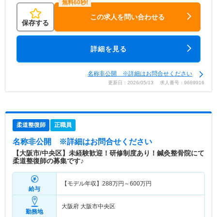
この求人を問い合わせる
保存する
詳細を見る
名称非公開 ※詳細はお問合せください
更新日：2026/05/13 求人番号：9689916
柔道整復師
正職員
名称非公開
※詳細はお問合せください
【大阪市/中央区】未経験歓迎！研修制度あり！鍼灸整骨院にて
柔道整復師の募集です♪
【モデル年収】
288
万円～
600
万円
給与
大阪府 大阪市中央区
勤務地