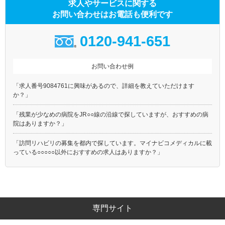
求人やサービスに関する
お問い合わせはお電話も便利です
0120-941-651
お問い合わせ例
「求人番号9084761に興味があるので、詳細を教えていただけます
か？」
「残業が少なめの病院をJR○○線の沿線で探していますが、おすすめの病
院はありますか？」
「訪問リハビリの募集を都内で探しています。マイナビコメディカルに載
っている○○○○○以外におすすめの求人はありますか？」
専門サイト