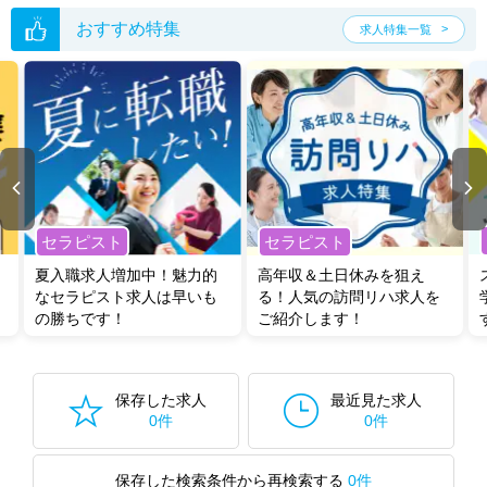
おすすめ特集
求人特集一覧
セラピスト
セラピスト
夏入職求人増加中！魅力的
高年収＆土日休みを狙え
なセラピスト求人は早いも
る！人気の訪問リハ求人を
の勝ちです！
ご紹介します！
保存した求人
最近見た求人
0件
0件
保存した検索条件から再検索する
0件