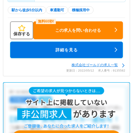
駅から徒歩5分以内
車通勤可
積極採用中
この求人を問い合わせる
保存する
詳細を見る
株式会社ゴールドの求人一覧
更新日：2022/05/12 求人番号：9135582