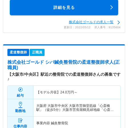
詳細を見る
株式会社ゴールドの求人一覧
更新日：2022/05/12 求人番号：9135604
柔道整復師
正職員
株式会社ゴールド シバ鍼灸整骨院
の柔道整復師求人(正
職員)
【大阪市/中央区】駅近の整骨院での柔道整復師さんの募集です
♪
【モデル月収】
24.0
万円～
給与
大阪府 大阪市中央区
大阪市営御堂筋線「心斎橋
駅」（徒歩5分）大阪市営長堀鶴見緑地線「心斎橋
勤務地
駅」（徒歩5分）
事業内容 鍼灸整骨院
仕事内容