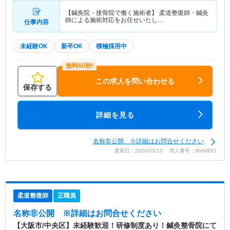
【鍼灸院・接骨院で働く施術者】 柔道整復師・鍼灸
師による施術対応をお任せいたし…
仕事内容
未経験OK
新卒OK
積極採用中
この求人を問い合わせる
保存する
詳細を見る
名称非公開 ※詳細はお問合せください
更新日：2026/05/13 求人番号：9689891
柔道整復師
正職員
名称非公開
※詳細はお問合せください
【大阪市/中央区】未経験歓迎！研修制度あり！鍼灸整骨院にて