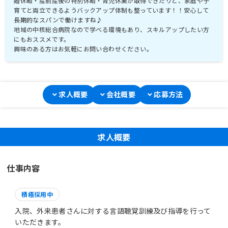
婚休暇・産前産後の特別休暇・育児休業が取得できたりと、家庭や子
育てと両立できるようバックアップ体制も整っています！！安心して
長期的なスパンで働けますね♪
地域の中核総合病院なので学べる環境もあり、スキルアップしたい方
にもおススメです。
興味のある方はお気軽にお問い合わせください。
求人概要
会社概要
応募方法
求人概要
仕事内容
積極採用中
入院、外来患者さんに対する言語聴覚訓練及び指導を行って
いただきます。