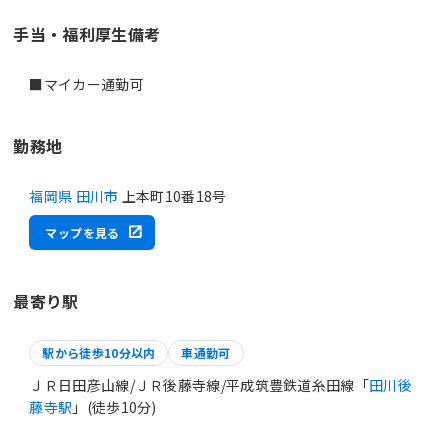
手当・福利厚生備考
■マイカー通勤可
勤務地
福岡県 田川市
上本町10番18号
マップを見る
最寄り駅
駅から徒歩10分以内
車通勤可
ＪＲ日田彦山線/ＪＲ後藤寺線/平成筑豊鉄道糸田線「
田川後
藤寺駅
」(徒歩10分)