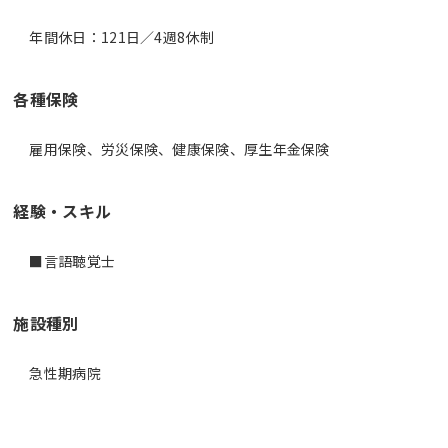
年間休日：121日／4週8休制
各種保険
雇用保険、労災保険、健康保険、厚生年金保険
経験・スキル
■言語聴覚士
施設種別
急性期病院