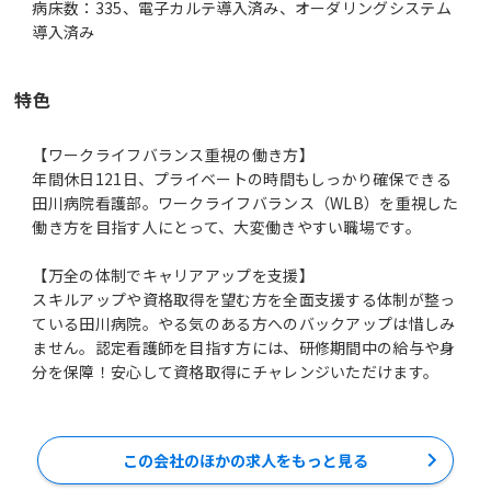
病床数：335、電子カルテ導入済み、オーダリングシステム
導入済み
特色
【ワークライフバランス重視の働き方】
年間休日121日、プライベートの時間もしっかり確保できる
田川病院看護部。ワークライフバランス（WLB）を重視した
働き方を目指す人にとって、大変働きやすい職場です。
【万全の体制でキャリアアップを支援】
スキルアップや資格取得を望む方を全面支援する体制が整っ
ている田川病院。やる気のある方へのバックアップは惜しみ
ません。認定看護師を目指す方には、研修期間中の給与や身
分を保障！安心して資格取得にチャレンジいただけます。
この会社のほかの求人をもっと見る