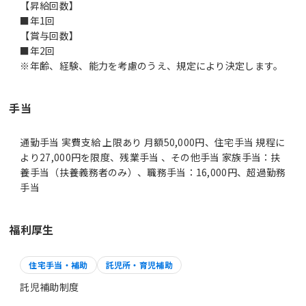
【昇給回数】
■年1回
【賞与回数】
■年2回
※年齢、経験、能力を考慮のうえ、規定により決定します。
手当
通勤手当 実費支給 上限あり 月額50,000円、住宅手当 規程に
より27,000円を限度、残業手当 、その他手当 家族手当：扶
養手当（扶養義務者のみ）、職務手当：16,000円、超過勤務
手当
福利厚生
住宅手当・補助
託児所・育児補助
託児補助制度