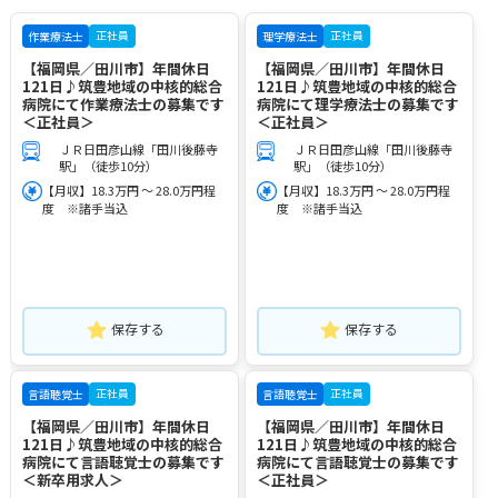
正社員
正社員
作業療法士
理学療法士
【福岡県／田川市】年間休日
【福岡県／田川市】年間休日
121日♪筑豊地域の中核的総合
121日♪筑豊地域の中核的総合
病院にて作業療法士の募集です
病院にて理学療法士の募集です
＜正社員＞
＜正社員＞
ＪＲ日田彦山線「田川後藤寺
ＪＲ日田彦山線「田川後藤寺
駅」（徒歩10分）
駅」（徒歩10分）
【月収】18.3万円 ～ 28.0万円程
【月収】18.3万円 ～ 28.0万円程
度 ※諸手当込
度 ※諸手当込
保存する
保存する
正社員
正社員
言語聴覚士
言語聴覚士
【福岡県／田川市】年間休日
【福岡県／田川市】年間休日
121日♪筑豊地域の中核的総合
121日♪筑豊地域の中核的総合
病院にて言語聴覚士の募集です
病院にて言語聴覚士の募集です
＜新卒用求人＞
＜正社員＞