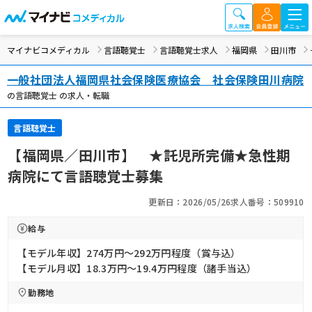
マイナビコメディカル
言語聴覚士
言語聴覚士求人
福岡県
田川市
一般社団法人福岡県社会保険医療協会 社会保険田川病院
の言語聴覚士 の求人・転職
言語聴覚士
【福岡県／田川市】 ★託児所完備★急性期
病院にて言語聴覚士募集
更新日：2026/05/26
求人番号：509910
給与
【モデル年収】274万円〜292万円程度（賞与込）
【モデル月収】18.3万円〜19.4万円程度（諸手当込）
勤務地