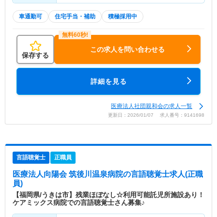
車通勤可
住宅手当・補助
積極採用中
この求人を問い合わせる
保存する
詳細を見る
医療法人社団親和会の求人一覧
更新日：2026/01/07 求人番号：9141698
言語聴覚士
正職員
医療法人向陽会 筑後川温泉病院
の言語聴覚士求人(正職
員)
【福岡県/うきは市】残業ほぼなし☆利用可能託児所施設あり！
ケアミックス病院での言語聴覚士さん募集♪