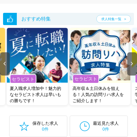
おすすめ特集
求人特集一覧
セラピスト
セラピスト
夏入職求人増加中！魅力的
高年収＆土日休みを狙え
なセラピスト求人は早いも
る！人気の訪問リハ求人を
の勝ちです！
ご紹介します！
保存した求人
最近見た求人
0件
0件